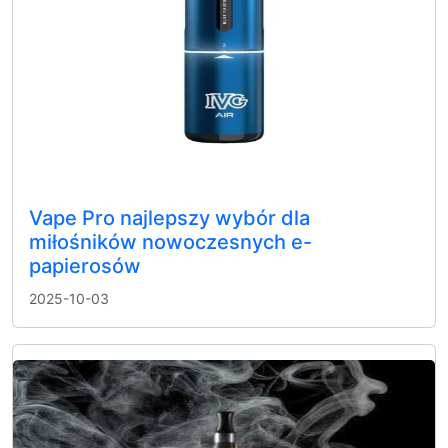
Vape Pro najlepszy wybór dla
miłośników nowoczesnych e-
papierosów
2025-10-03