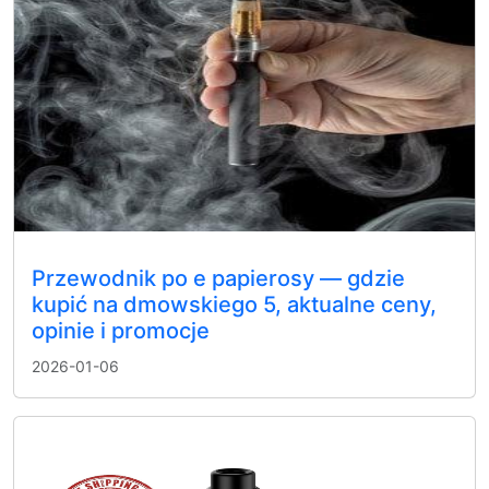
Przewodnik po e papierosy — gdzie
kupić na dmowskiego 5, aktualne ceny,
opinie i promocje
2026-01-06