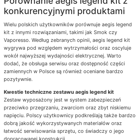
Porównanie aegis legend kit z
konkurencyjnymi produktami
Wielu polskich użytkowników porównuje aegis legend
kit z innymi rozwiązaniami, takimi jak Smok czy
Vaporesso. Według zebranych opinii, aegis legend kit
wygrywa pod względem wytrzymałości oraz oscyluje
wokół najwyższej wydajności elektrycznej. Warto
dodać, że obsługa serwisu oraz dostępność części
zamiennych w Polsce są również oceniane bardzo
pozytywnie.
Kwestie techniczne zestawu aegis legend kit
Zestaw wyposażony jest w system zabezpieczeń
przeciwko przegrzaniu, zwarciom oraz zbyt niskiemu
napięciu. Polscy użytkownicy podkreślają także bardzo
dobrą jakość wykorzystywanych materiałów oraz
łatwość serwisowania sprzętu, co świadczy o jego
dopracowanej konstrukcji.