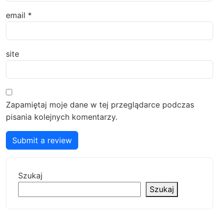
email
*
site
Zapamiętaj moje dane w tej przeglądarce podczas
pisania kolejnych komentarzy.
Submit a review
Szukaj
Szukaj