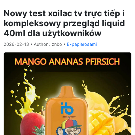
Nowy test xoilac tv trực tiếp i
kompleksowy przegląd liquid
40ml dla użytkowników
2026-02-13
• Author：znbo •
E-papierosami