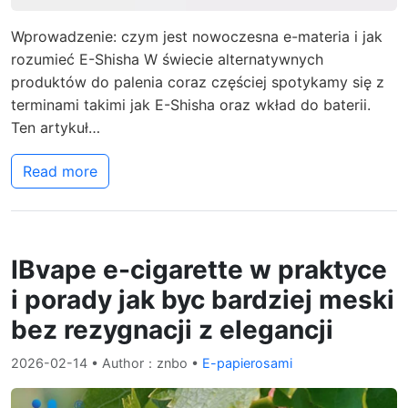
Wprowadzenie: czym jest nowoczesna e-materia i jak
rozumieć E-Shisha W świecie alternatywnych
produktów do palenia coraz częściej spotykamy się z
terminami takimi jak E-Shisha oraz wkład do baterii.
Ten artykuł…
Read more
IBvape e-cigarette w praktyce
i porady jak byc bardziej meski
bez rezygnacji z elegancji
2026-02-14
• Author：znbo •
E-papierosami