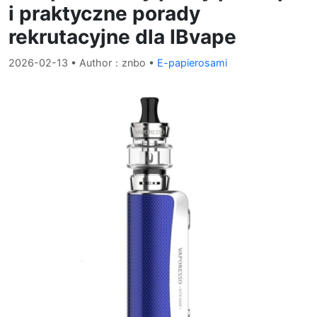
i praktyczne porady
rekrutacyjne dla IBvape
2026-02-13
• Author：znbo •
E-papierosami