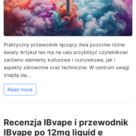
Praktyczny przewodnik łączący dwa pozornie różne
światy Artykuł ten ma na celu przybliżyć czytelnikowi
zarówno elementy kulturowe i rozrywkowe, jak i
aspekty zdrowotne oraz techniczne. W centrum uwagi
znajdą się…
Read more
Recenzja IBvape i przewodnik
IBvape po 12mg liquid e