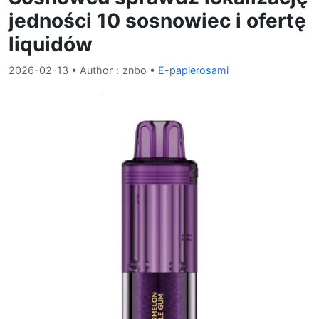
jedności 10 sosnowiec i ofertę
liquidów
2026-02-13
• Author：znbo •
E-papierosami