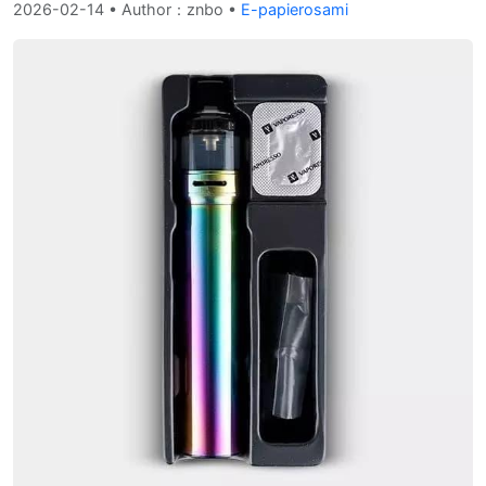
2026-02-14
• Author：znbo •
E-papierosami