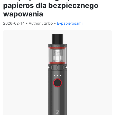
papieros dla bezpiecznego
wapowania
2026-02-14
• Author：znbo •
E-papierosami