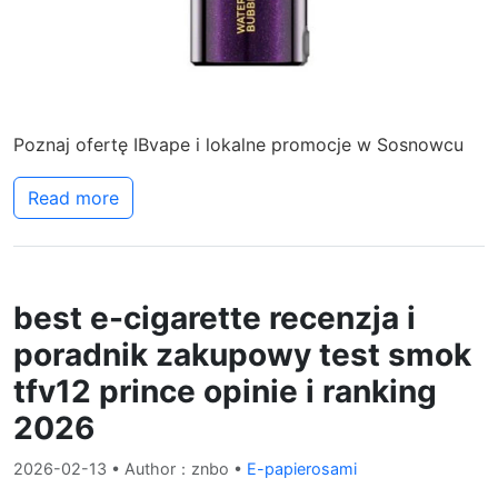
Poznaj ofertę IBvape i lokalne promocje w Sosnowcu
Read more
best e-cigarette recenzja i
poradnik zakupowy test smok
tfv12 prince opinie i ranking
2026
2026-02-13
• Author：znbo •
E-papierosami