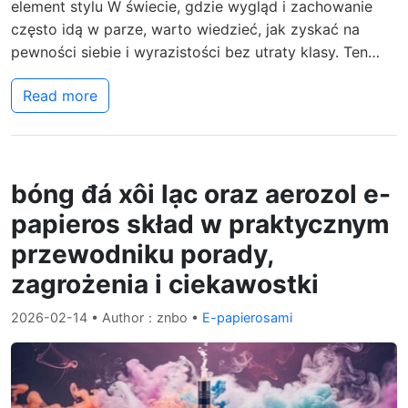
element stylu W świecie, gdzie wygląd i zachowanie
często idą w parze, warto wiedzieć, jak zyskać na
pewności siebie i wyrazistości bez utraty klasy. Ten…
Read more
bóng đá xôi lạc oraz aerozol e-
papieros skład w praktycznym
przewodniku porady,
zagrożenia i ciekawostki
2026-02-14
• Author：znbo •
E-papierosami