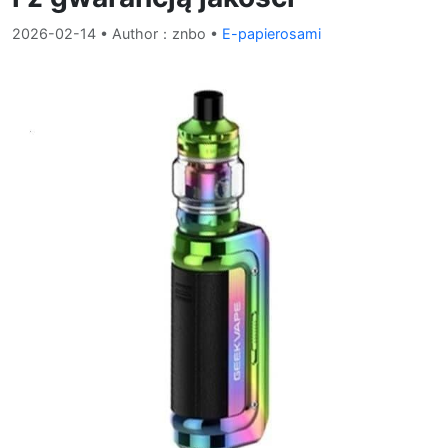
2026-02-14
• Author：znbo •
E-papierosami