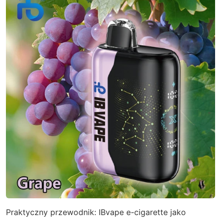
Praktyczny przewodnik: IBvape e-cigarette jako