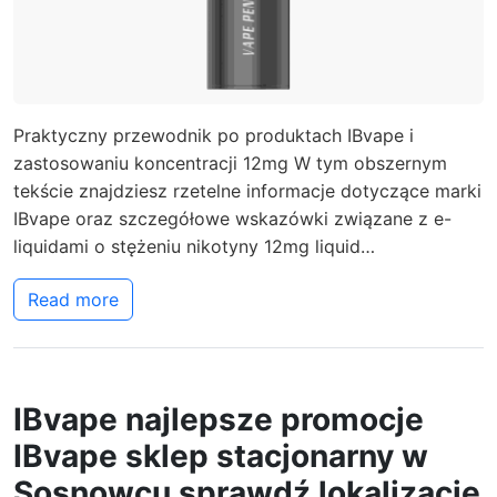
Praktyczny przewodnik po produktach IBvape i
zastosowaniu koncentracji 12mg W tym obszernym
tekście znajdziesz rzetelne informacje dotyczące marki
IBvape oraz szczegółowe wskazówki związane z e-
liquidami o stężeniu nikotyny 12mg liquid…
Read more
IBvape najlepsze promocje
IBvape sklep stacjonarny w
Sosnowcu sprawdź lokalizację