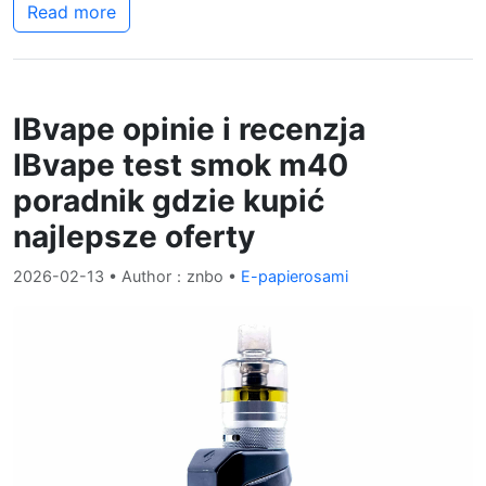
Read more
IBvape opinie i recenzja
IBvape test smok m40
poradnik gdzie kupić
najlepsze oferty
2026-02-13
• Author：znbo •
E-papierosami