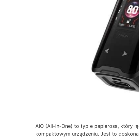
AIO (All-In-One) to typ e papierosa, który ł
kompaktowym urządzeniu. Jest to doskonałe