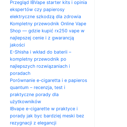
Przegląd IBVape starter kits i opinia
ekspertów czy papierosy
elektryczne szkodzą dla zdrowia
Kompletny przewodnik Online Vape
Shop — gdzie kupić rx250 vape w
najlepszej cenie i z gwarancją
jakości
E-Shisha i wkład do baterii –
kompletny przewodnik po
najlepszych rozwiązaniach i
poradach
Porównanie e-cigaretta i e papieros
quantum – recenzja, test i
praktyczne porady dla
użytkowników
IBvape e-cigarette w praktyce i
porady jak byc bardziej meski bez
rezygnacji z elegancji