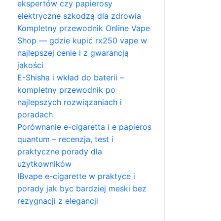
ekspertów czy papierosy
elektryczne szkodzą dla zdrowia
Kompletny przewodnik Online Vape
Shop — gdzie kupić rx250 vape w
najlepszej cenie i z gwarancją
jakości
E-Shisha i wkład do baterii –
kompletny przewodnik po
najlepszych rozwiązaniach i
poradach
Porównanie e-cigaretta i e papieros
quantum – recenzja, test i
praktyczne porady dla
użytkowników
IBvape e-cigarette w praktyce i
porady jak byc bardziej meski bez
rezygnacji z elegancji