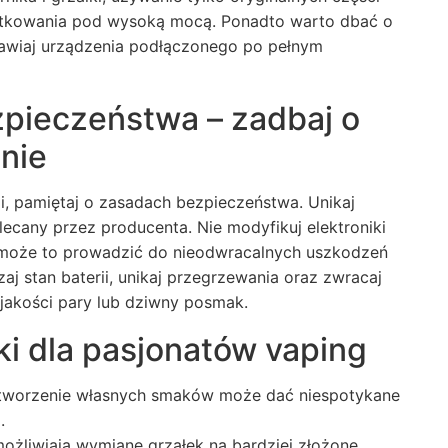
ytkowania pod wysoką mocą. Ponadto warto dbać o
tawiaj urządzenia podłączonego po pełnym
pieczeństwa – zadbaj o
enie
i, pamiętaj o zasadach bezpieczeństwa. Unikaj
alecany przez producenta. Nie modyfikuj elektroniki
– może to prowadzić do nieodwracalnych uszkodzeń
aj stan baterii, unikaj przegrzewania oraz zwracaj
 jakości pary lub dziwny posmak.
 dla pasjonatów vaping
 tworzenie własnych smaków może dać niespotykane
.
umożliwiają wymianę grzałek na bardziej złożone