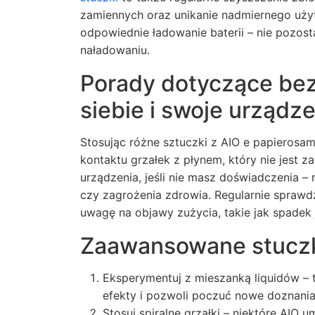
zamiennych oraz unikanie nadmiernego uż
odpowiednie ładowanie baterii – nie pozos
naładowaniu.
Porady dotyczące bez
siebie i swoje urządz
Stosując różne sztuczki z AIO e papierosam
kontaktu grzałek z płynem, który nie jest z
urządzenia, jeśli nie masz doświadczenia 
czy zagrożenia zdrowia. Regularnie sprawdz
uwagę na objawy zużycia, takie jak spadek
Zaawansowane stuczki
Eksperymentuj z mieszanką liquidów –
efekty i pozwoli poczuć nowe doznania
Stosuj spiralne grzałki – niektóre AIO 