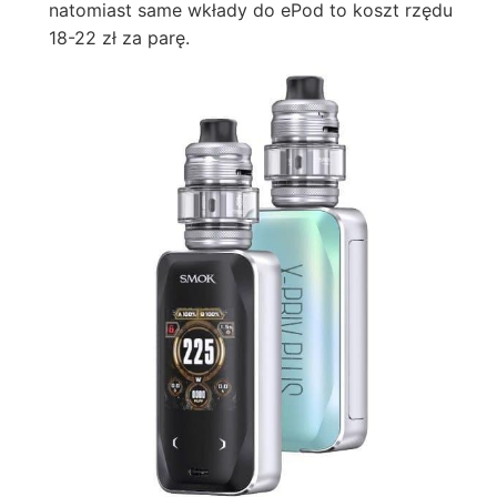
natomiast same wkłady do ePod to koszt rzędu
18-22 zł za parę.