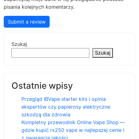
pisania kolejnych komentarzy.
Submit a review
Szukaj
Szukaj
Ostatnie wpisy
Przegląd IBVape starter kits i opinia
ekspertów czy papierosy elektryczne
szkodzą dla zdrowia
Kompletny przewodnik Online Vape Shop —
gdzie kupić rx250 vape w najlepszej cenie i
z gwarancją jakości