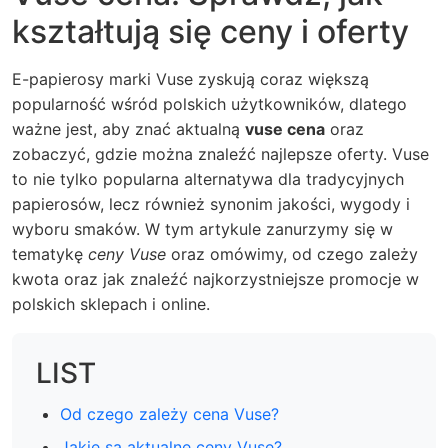
kształtują się ceny i oferty
E-papierosy marki Vuse zyskują coraz większą
popularność wśród polskich użytkowników, dlatego
ważne jest, aby znać aktualną
vuse cena
oraz
zobaczyć, gdzie można znaleźć najlepsze oferty. Vuse
to nie tylko popularna alternatywa dla tradycyjnych
papierosów, lecz również synonim jakości, wygody i
wyboru smaków. W tym artykule zanurzymy się w
tematykę
ceny Vuse
oraz omówimy, od czego zależy
kwota oraz jak znaleźć najkorzystniejsze promocje w
polskich sklepach i online.
LIST
Od czego zależy cena Vuse?
Jakie są aktualne ceny Vuse?