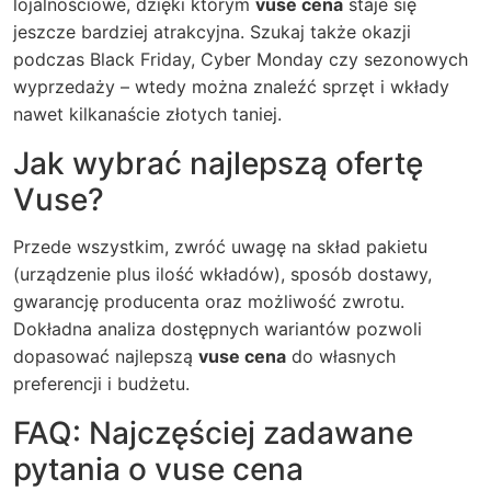
lojalnościowe, dzięki którym
vuse cena
staje się
jeszcze bardziej atrakcyjna. Szukaj także okazji
podczas Black Friday, Cyber Monday czy sezonowych
wyprzedaży – wtedy można znaleźć sprzęt i wkłady
nawet kilkanaście złotych taniej.
Jak wybrać najlepszą ofertę
Vuse?
Przede wszystkim, zwróć uwagę na skład pakietu
(urządzenie plus ilość wkładów), sposób dostawy,
gwarancję producenta oraz możliwość zwrotu.
Dokładna analiza dostępnych wariantów pozwoli
dopasować najlepszą
vuse cena
do własnych
preferencji i budżetu.
FAQ: Najczęściej zadawane
pytania o vuse cena