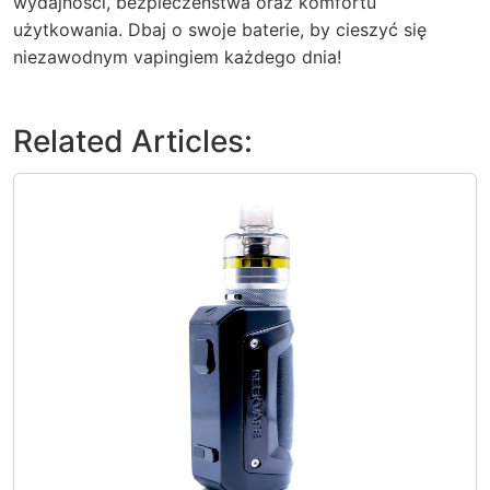
wydajności, bezpieczeństwa oraz komfortu
użytkowania. Dbaj o swoje baterie, by cieszyć się
niezawodnym vapingiem każdego dnia!
Related Articles: