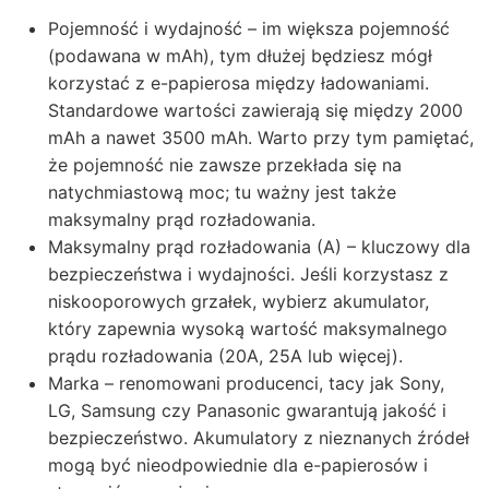
Pojemność i wydajność – im większa pojemność
(podawana w mAh), tym dłużej będziesz mógł
korzystać z e-papierosa między ładowaniami.
Standardowe wartości zawierają się między 2000
mAh a nawet 3500 mAh. Warto przy tym pamiętać,
że pojemność nie zawsze przekłada się na
natychmiastową moc; tu ważny jest także
maksymalny prąd rozładowania.
Maksymalny prąd rozładowania (A) – kluczowy dla
bezpieczeństwa i wydajności. Jeśli korzystasz z
niskooporowych grzałek, wybierz akumulator,
który zapewnia wysoką wartość maksymalnego
prądu rozładowania (20A, 25A lub więcej).
Marka – renomowani producenci, tacy jak Sony,
LG, Samsung czy Panasonic gwarantują jakość i
bezpieczeństwo. Akumulatory z nieznanych źródeł
mogą być nieodpowiednie dla e-papierosów i