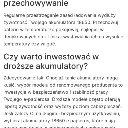
przechowywanie
Regularne przestrzeganie zasad ładowania wydłuży
żywotność Twojego akumulatora 18650. Przechowuj
baterie w temperaturze pokojowej, najlepiej w
dedykowanych etui. Unikaj wystawiania ich na wysokie
temperatury czy wilgoć.
Czy warto inwestować w
droższe akumulatory?
Zdecydowanie tak! Chociaż tanie akumulatory mogą
kusić, wybór modelu od renomowanego producenta to
inwestycja w bezpieczeństwo i stabilność pracy
Twojego e-papierosa. Droższe modele często oferują
lepszą żywotność oraz wyższy poziom zabezpieczeń.
Jeśli zależy Ci na długim i bezpiecznym użytkowaniu,
wybieraj akumulatory 18650 e papieros, które mają
pozytywne opinie w społecznościach vapingowych.