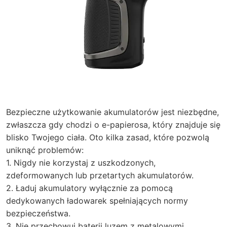
Bezpieczne użytkowanie akumulatorów jest niezbędne,
zwłaszcza gdy chodzi o e-papierosa, który znajduje się
blisko Twojego ciała. Oto kilka zasad, które pozwolą
uniknąć problemów:
1. Nigdy nie korzystaj z uszkodzonych,
zdeformowanych lub przetartych akumulatorów.
2. Ładuj akumulatory wyłącznie za pomocą
dedykowanych ładowarek spełniających normy
bezpieczeństwa.
3. Nie przechowuj baterii luzem z metalowymi