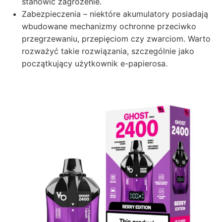
stanowić zagrożenie.
Zabezpieczenia – niektóre akumulatory posiadają
wbudowane mechanizmy ochronne przeciwko
przegrzewaniu, przepięciom czy zwarciom. Warto
rozważyć takie rozwiązania, szczególnie jako
początkujący użytkownik e-papierosa.