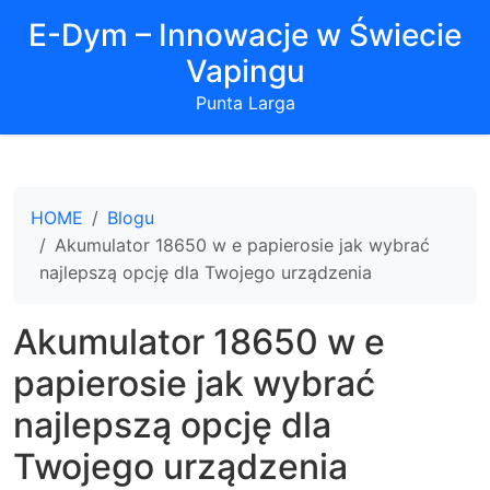
E-Dym – Innowacje w Świecie
Vapingu
Punta Larga
HOME
Blogu
Akumulator 18650 w e papierosie jak wybrać
najlepszą opcję dla Twojego urządzenia
Akumulator 18650 w e
papierosie jak wybrać
najlepszą opcję dla
Twojego urządzenia