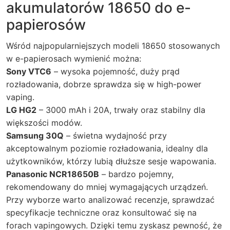
akumulatorów 18650 do e-
papierosów
Wśród najpopularniejszych modeli 18650 stosowanych
w e-papierosach wymienić można:
Sony VTC6
– wysoka pojemność, duży prąd
rozładowania, dobrze sprawdza się w high-power
vaping.
LG HG2
– 3000 mAh i 20A, trwały oraz stabilny dla
większości modów.
Samsung 30Q
– świetna wydajność przy
akceptowalnym poziomie rozładowania, idealny dla
użytkowników, którzy lubią dłuższe sesje wapowania.
Panasonic NCR18650B
– bardzo pojemny,
rekomendowany do mniej wymagających urządzeń.
Przy wyborze warto analizować recenzje, sprawdzać
specyfikacje techniczne oraz konsultować się na
forach vapingowych. Dzięki temu zyskasz pewność, że