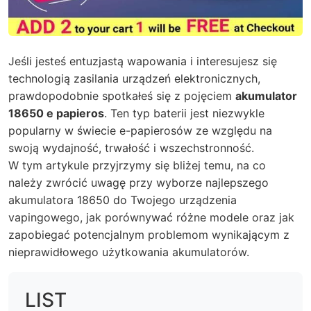
Jeśli jesteś entuzjastą wapowania i interesujesz się
technologią zasilania urządzeń elektronicznych,
prawdopodobnie spotkałeś się z pojęciem
akumulator
18650 e papieros
. Ten typ baterii jest niezwykle
popularny w świecie e-papierosów ze względu na
swoją wydajność, trwałość i wszechstronność.
W tym artykule przyjrzymy się bliżej temu, na co
należy zwrócić uwagę przy wyborze najlepszego
akumulatora 18650 do Twojego urządzenia
vapingowego, jak porównywać różne modele oraz jak
zapobiegać potencjalnym problemom wynikającym z
nieprawidłowego użytkowania akumulatorów.
LIST