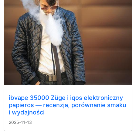
ibvape 35000 Züge i iqos elektroniczny
papieros — recenzja, porównanie smaku
i wydajności
2025-11-13