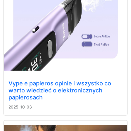
Vype e papieros opinie i wszystko co
warto wiedzieć o elektronicznych
papierosach
2025-10-03