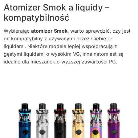
Atomizer Smok a liquidy –
kompatybilność
Wybierając
atomizer Smok
, warto sprawdzić, czy jest
on kompatybilny z używanymi przez Ciebie e-
liquidami. Niektóre modele lepiej współpracują z
gęstymi liquidami o wysokim VG, inne natomiast są
idealne dla mieszanek o wyższej zawartości PG.