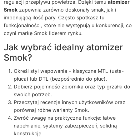
regulacji przepływu powietrza. Dzięki temu
atomizer
Smok
zapewnia zarówno doskonały smak, jak i
imponującą ilość pary. Często spotkasz tu
funkcjonalności, które nie występują u konkurencji, co
czyni markę Smok liderem rynku.
Jak wybrać idealny atomizer
Smok?
Określ styl wapowania – klasyczne MTL (usta-
płuca) lub DTL (bezpośrednio do płuc).
Dobierz pojemność zbiornika oraz typ grzałki do
swoich potrzeb.
Przeczytaj recenzje innych użytkowników oraz
porównaj różne warianty Smok.
Zwróć uwagę na praktyczne funkcje: łatwe
napełnianie, systemy zabezpieczeń, solidną
konstrukcję.