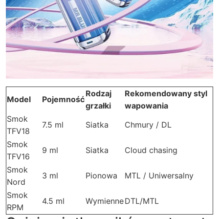
Rodzaj
Rekomendowany styl
Model
Pojemność
grzałki
wapowania
Smok
7.5 ml
Siatka
Chmury / DL
TFV18
Smok
9 ml
Siatka
Cloud chasing
TFV16
Smok
3 ml
Pionowa
MTL / Uniwersalny
Nord
Smok
4.5 ml
Wymienne
DTL/MTL
RPM