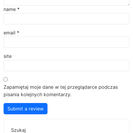
name
*
email
*
site
Zapamiętaj moje dane w tej przeglądarce podczas
pisania kolejnych komentarzy.
Submit a review
Szukaj