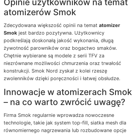
Opinie użytkowników na temat
atomizerów Smok
Zdecydowana większość opinii na temat
atomizer
Smok
jest bardzo pozytywna. Użytkownicy
podkreślają doskonałą jakość wykonania, długą
żywotność parowników oraz bogactwo smaków.
Chętnie wybierane są modele z serii TFV za
niezrównane możliwości chmurzenia oraz trwałość
konstrukcji. Smok Nord zyskał z kolei rzeszę
zwolenników dzięki poręczności i łatwej obsłudze.
Innowacje w atomizerach Smok
– na co warto zwrócić uwagę?
Firma Smok regularnie wprowadza nowoczesne
technologie, takie jak system top-fill, siatka mesh dla
równomiernego nagrzewania lub rozbudowane opcje