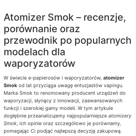
Atomizer Smok – recenzje,
porównanie oraz
przewodnik po popularnych
modelach dla
waporyzatorów
W świecie e-papierosów i waporyzatorów,
atomizer
Smok
od lat przyciąga uwagę entuzjastów vapingu.
Marka Smok to renomowany producent urządzeń do
waporyzacji, słynący z innowacji, zaawansowanych
funkcji i szerokiej gamy modeli. W tym artykule
dogłębnie przeanalizujemy najpopularniejsze
atomizery
Smok
, ich opinie oraz szczegółowo je porównamy,
pomagając Ci podjąć najlepszą decyzję zakupową.