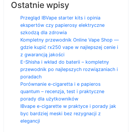
Ostatnie wpisy
Przegląd IBVape starter kits i opinia
ekspertów czy papierosy elektryczne
szkodzą dla zdrowia
Kompletny przewodnik Online Vape Shop —
gdzie kupić rx250 vape w najlepszej cenie i
z gwarancją jakości
E-Shisha i wkład do baterii – kompletny
przewodnik po najlepszych rozwiązaniach i
poradach
Porównanie e-cigaretta i e papieros
quantum – recenzja, test i praktyczne
porady dla użytkowników
IBvape e-cigarette w praktyce i porady jak
byc bardziej meski bez rezygnacji z
elegancji