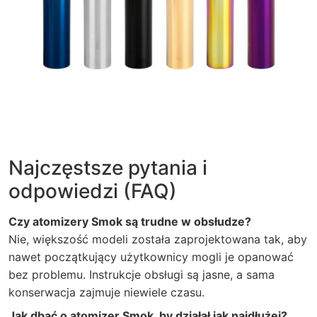
Najczęstsze pytania i
odpowiedzi (FAQ)
Czy atomizery Smok są trudne w obsłudze?
Nie, większość modeli została zaprojektowana tak, aby
nawet początkujący użytkownicy mogli je opanować
bez problemu. Instrukcje obsługi są jasne, a sama
konserwacja zajmuje niewiele czasu.
Jak dbać o atomizer Smok, by działał jak najdłużej?