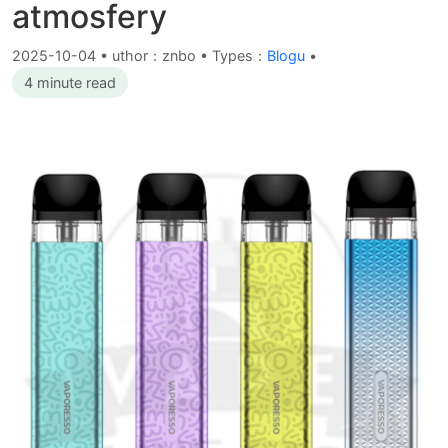
atmosfery
2025-10-04
•
uthor：znbo • Types：
Blogu
•
4 minute read