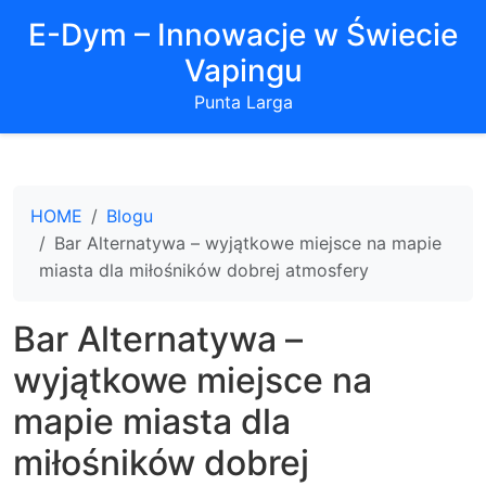
E-Dym – Innowacje w Świecie
Vapingu
Punta Larga
HOME
Blogu
Bar Alternatywa – wyjątkowe miejsce na mapie
miasta dla miłośników dobrej atmosfery
Bar Alternatywa –
wyjątkowe miejsce na
mapie miasta dla
miłośników dobrej