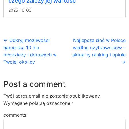
czego zależy jej wartość
2025-10-03
← Odkryj możliwości
Najlepsza sieć w Polsce
harcerska 10 dla
według użytkowników –
młodzieży i dorosłych w
aktualny ranking i opinie
Twojej okolicy
→
Post a comment
Twój adres email nie zostanie opublikowany.
Wymagane pola są oznaczone
*
comments