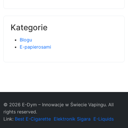
Kategorie
Blogu
E-papierosami
© 2026 E-Dym – Innowacje w Świecie Vapingu. All
rights reserved.
Link:
Best E-Cigarette
Elektronik Sigara
E-Liquids