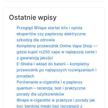
Ostatnie wpisy
Przegląd IBVape starter kits i opinia
ekspertów czy papierosy elektryczne
szkodzą dla zdrowia
Kompletny przewodnik Online Vape Shop —
gdzie kupić rx250 vape w najlepszej cenie i
z gwarancją jakości
E-Shisha i wkład do baterii – kompletny
przewodnik po najlepszych rozwiązaniach i
poradach
Porównanie e-cigaretta i e papieros
quantum – recenzja, test i praktyczne
porady dla użytkowników
IBvape e-cigarette w praktyce i porady jak
byc bardziej meski bez rezygnacji z