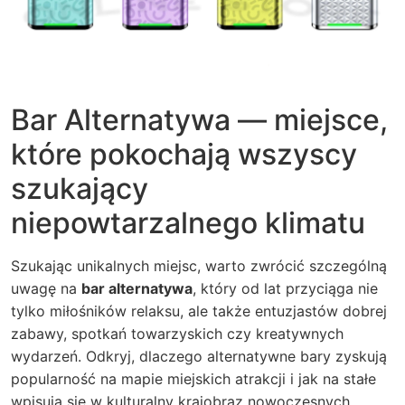
Bar Alternatywa — miejsce,
które pokochają wszyscy
szukający
niepowtarzalnego klimatu
Szukając unikalnych miejsc, warto zwrócić szczególną
uwagę na
bar alternatywa
, który od lat przyciąga nie
tylko miłośników relaksu, ale także entuzjastów dobrej
zabawy, spotkań towarzyskich czy kreatywnych
wydarzeń.
Odkryj, dlaczego alternatywne bary zyskują
popularność na mapie miejskich atrakcji i jak na stałe
wpisują się w kulturalny krajobraz nowoczesnych