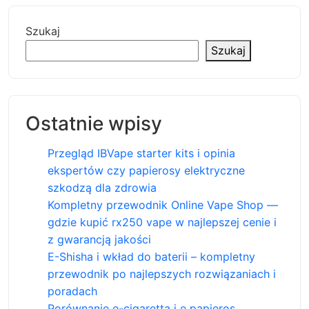
Szukaj
Szukaj
Ostatnie wpisy
Przegląd IBVape starter kits i opinia
ekspertów czy papierosy elektryczne
szkodzą dla zdrowia
Kompletny przewodnik Online Vape Shop —
gdzie kupić rx250 vape w najlepszej cenie i
z gwarancją jakości
E-Shisha i wkład do baterii – kompletny
przewodnik po najlepszych rozwiązaniach i
poradach
Porównanie e-cigaretta i e papieros