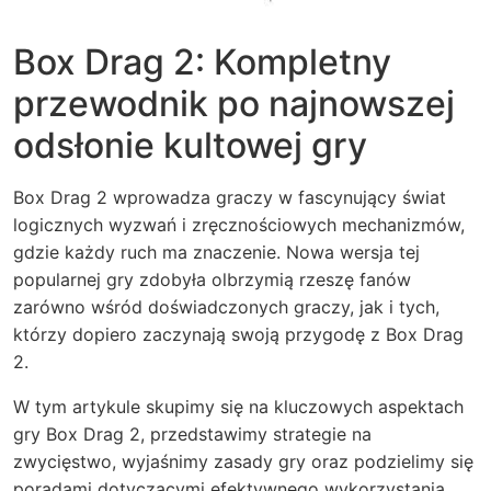
Box Drag 2: Kompletny
przewodnik po najnowszej
odsłonie kultowej gry
Box Drag 2 wprowadza graczy w fascynujący świat
logicznych wyzwań i zręcznościowych mechanizmów,
gdzie każdy ruch ma znaczenie. Nowa wersja tej
popularnej gry zdobyła olbrzymią rzeszę fanów
zarówno wśród doświadczonych graczy, jak i tych,
którzy dopiero zaczynają swoją przygodę z Box Drag
2.
W tym artykule skupimy się na kluczowych aspektach
gry Box Drag 2, przedstawimy strategie na
zwycięstwo, wyjaśnimy zasady gry oraz podzielimy się
poradami dotyczącymi efektywnego wykorzystania