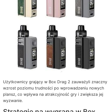
Użytkownicy grający w Box Drag 2 zauważyli znaczny
wzrost poziomu trudności po wprowadzeniu nowych
plansz, co wpływa na atrakcyjność gry i zwiększa jej
wyzwanie.
Strategie na wygraną w Box