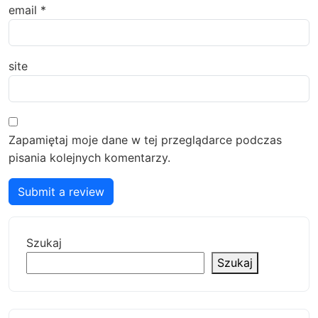
email
*
site
Zapamiętaj moje dane w tej przeglądarce podczas
pisania kolejnych komentarzy.
Submit a review
Szukaj
Szukaj