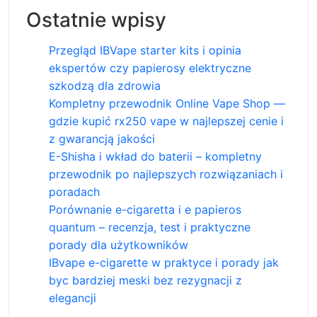
Ostatnie wpisy
Przegląd IBVape starter kits i opinia
ekspertów czy papierosy elektryczne
szkodzą dla zdrowia
Kompletny przewodnik Online Vape Shop —
gdzie kupić rx250 vape w najlepszej cenie i
z gwarancją jakości
E-Shisha i wkład do baterii – kompletny
przewodnik po najlepszych rozwiązaniach i
poradach
Porównanie e-cigaretta i e papieros
quantum – recenzja, test i praktyczne
porady dla użytkowników
IBvape e-cigarette w praktyce i porady jak
byc bardziej meski bez rezygnacji z
elegancji