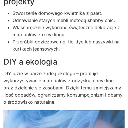
projekty
Stworzenie domowego kwietnika z palet.
Odnawianie starych mebli metodą shabby chic.
Własnoręcznie wykonane świąteczne dekoracje z
materiałów z recyklingu.
Przeróbki odzieżowe np. tie-dye lub naszywki na
kurtkach jeansowych.
DIY a ekologia
DIY idzie w parze z ideą ekologii – promuje
wykorzystywanie materiałów z odzysku, upcykling
oraz dzielenie się zasobami. Dzięki temu zmniejszamy
ilość odpadów, ograniczamy konsumpcjonizm i dbamy
o środowisko naturalne.