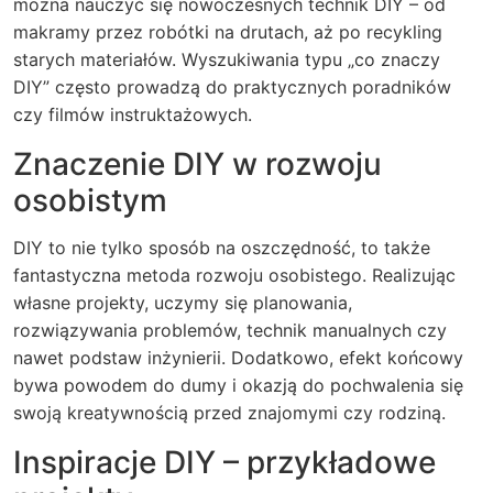
można nauczyć się nowoczesnych technik DIY – od
makramy przez robótki na drutach, aż po recykling
starych materiałów. Wyszukiwania typu „co znaczy
DIY” często prowadzą do praktycznych poradników
czy filmów instruktażowych.
Znaczenie DIY w rozwoju
osobistym
DIY to nie tylko sposób na oszczędność, to także
fantastyczna metoda rozwoju osobistego. Realizując
własne projekty, uczymy się planowania,
rozwiązywania problemów, technik manualnych czy
nawet podstaw inżynierii. Dodatkowo, efekt końcowy
bywa powodem do dumy i okazją do pochwalenia się
swoją kreatywnością przed znajomymi czy rodziną.
Inspiracje DIY – przykładowe