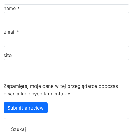
name
*
email
*
site
Zapamiętaj moje dane w tej przeglądarce podczas
pisania kolejnych komentarzy.
Submit a review
Szukaj