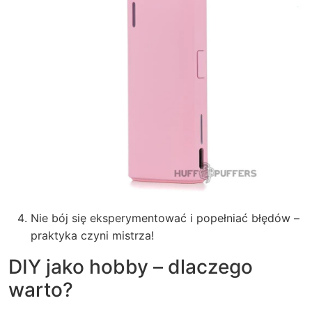
Nie bój się eksperymentować i popełniać błędów –
praktyka czyni mistrza!
DIY jako hobby – dlaczego
warto?