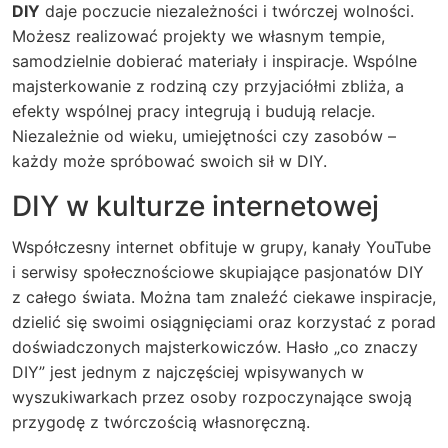
DIY
daje poczucie niezależności i twórczej wolności.
Możesz realizować projekty we własnym tempie,
samodzielnie dobierać materiały i inspiracje. Wspólne
majsterkowanie z rodziną czy przyjaciółmi zbliża, a
efekty wspólnej pracy integrują i budują relacje.
Niezależnie od wieku, umiejętności czy zasobów –
każdy może spróbować swoich sił w DIY.
DIY w kulturze internetowej
Współczesny internet obfituje w grupy, kanały YouTube
i serwisy społecznościowe skupiające pasjonatów DIY
z całego świata. Można tam znaleźć ciekawe inspiracje,
dzielić się swoimi osiągnięciami oraz korzystać z porad
doświadczonych majsterkowiczów. Hasło „co znaczy
DIY” jest jednym z najczęściej wpisywanych w
wyszukiwarkach przez osoby rozpoczynające swoją
przygodę z twórczością własnoręczną.