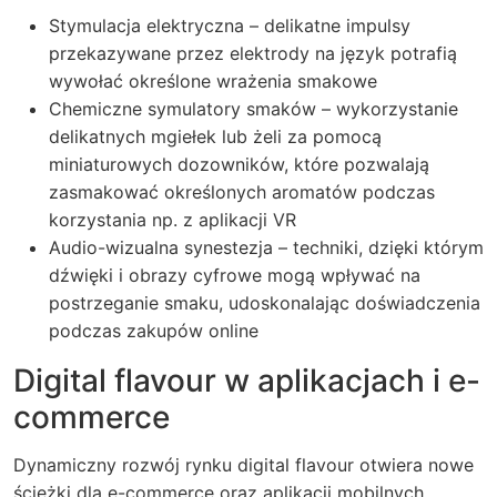
Stymulacja elektryczna – delikatne impulsy
przekazywane przez elektrody na język potrafią
wywołać określone wrażenia smakowe
Chemiczne symulatory smaków – wykorzystanie
delikatnych mgiełek lub żeli za pomocą
miniaturowych dozowników, które pozwalają
zasmakować określonych aromatów podczas
korzystania np. z aplikacji VR
Audio-wizualna synestezja – techniki, dzięki którym
dźwięki i obrazy cyfrowe mogą wpływać na
postrzeganie smaku, udoskonalając doświadczenia
podczas zakupów online
Digital flavour w aplikacjach i e-
commerce
Dynamiczny rozwój rynku digital flavour otwiera nowe
ścieżki dla e-commerce oraz aplikacji mobilnych.