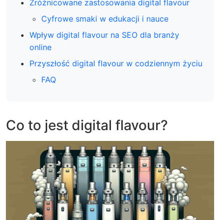
Zróżnicowane zastosowania digital flavour
Cyfrowe smaki w edukacji i nauce
Wpływ digital flavour na SEO dla branży
online
Przyszłość digital flavour w codziennym życiu
FAQ
Co to jest digital flavour?