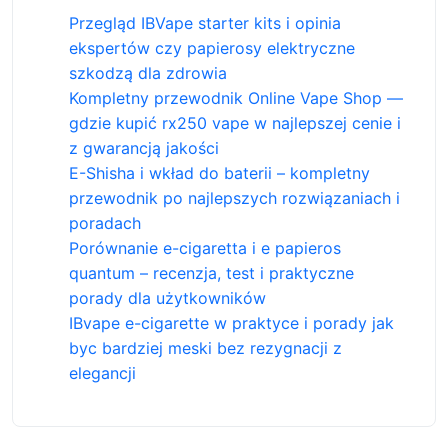
Przegląd IBVape starter kits i opinia
ekspertów czy papierosy elektryczne
szkodzą dla zdrowia
Kompletny przewodnik Online Vape Shop —
gdzie kupić rx250 vape w najlepszej cenie i
z gwarancją jakości
E-Shisha i wkład do baterii – kompletny
przewodnik po najlepszych rozwiązaniach i
poradach
Porównanie e-cigaretta i e papieros
quantum – recenzja, test i praktyczne
porady dla użytkowników
IBvape e-cigarette w praktyce i porady jak
byc bardziej meski bez rezygnacji z
elegancji