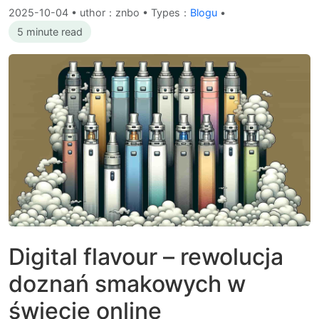
2025-10-04
•
uthor：znbo • Types：
Blogu
•
5 minute read
Digital flavour – rewolucja
doznań smakowych w
świecie online