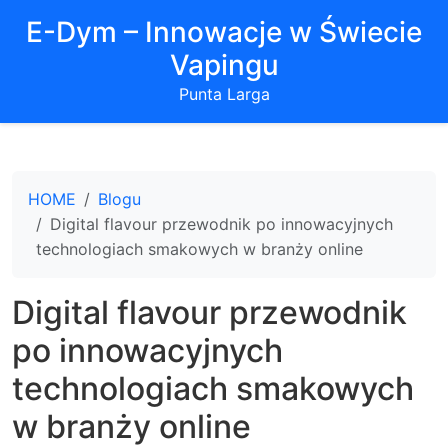
E-Dym – Innowacje w Świecie
Vapingu
Punta Larga
HOME
Blogu
Digital flavour przewodnik po innowacyjnych
technologiach smakowych w branży online
Digital flavour przewodnik
po innowacyjnych
technologiach smakowych
w branży online