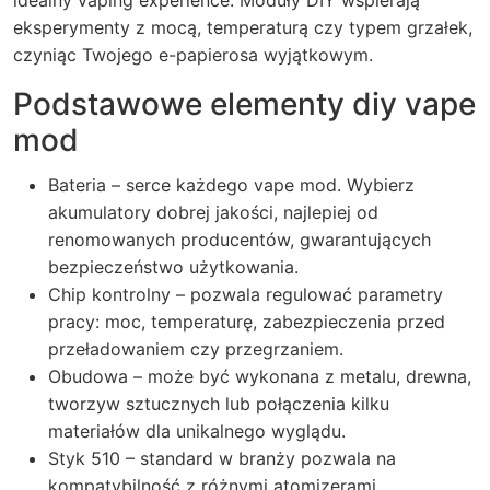
idealny vaping experience. Moduły DIY wspierają
eksperymenty z mocą, temperaturą czy typem grzałek,
czyniąc Twojego e-papierosa wyjątkowym.
Podstawowe elementy diy vape
mod
Bateria – serce każdego vape mod. Wybierz
akumulatory dobrej jakości, najlepiej od
renomowanych producentów, gwarantujących
bezpieczeństwo użytkowania.
Chip kontrolny – pozwala regulować parametry
pracy: moc, temperaturę, zabezpieczenia przed
przeładowaniem czy przegrzaniem.
Obudowa – może być wykonana z metalu, drewna,
tworzyw sztucznych lub połączenia kilku
materiałów dla unikalnego wyglądu.
Styk 510 – standard w branży pozwala na
kompatybilność z różnymi atomizerami.