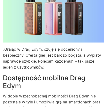
„Grając w Drag Edym, czuję się doceniony i
bezpieczny. Oferta gier jest bardzo bogata, a wypłaty
naprawdę szybkie. Polecam każdemu!” – tak pisze
jeden z użytkowników.
Dostępność mobilna Drag
Edym
W dobie wszechobecnej mobilności Drag Edym nie
pozostaje w tyle i umożliwia grę na smartfonach oraz