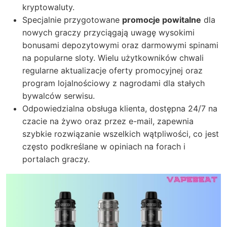
kryptowaluty.
Specjalnie przygotowane
promocje powitalne
dla
nowych graczy przyciągają uwagę wysokimi
bonusami depozytowymi oraz darmowymi spinami
na popularne sloty. Wielu użytkowników chwali
regularne aktualizacje oferty promocyjnej oraz
program lojalnościowy z nagrodami dla stałych
bywalców serwisu.
Odpowiedzialna obsługa klienta, dostępna 24/7 na
czacie na żywo oraz przez e-mail, zapewnia
szybkie rozwiązanie wszelkich wątpliwości, co jest
często podkreślane w opiniach na forach i
portalach graczy.