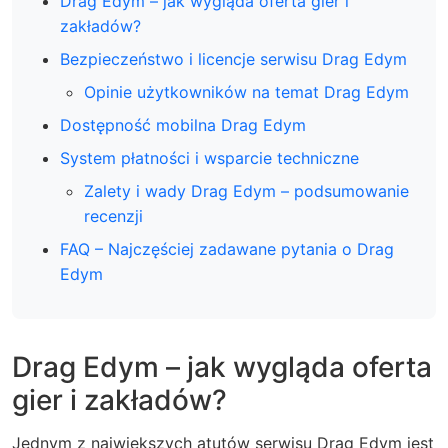
Drag Edym – jak wygląda oferta gier i
zakładów?
Bezpieczeństwo i licencje serwisu Drag Edym
Opinie użytkowników na temat Drag Edym
Dostępność mobilna Drag Edym
System płatności i wsparcie techniczne
Zalety i wady Drag Edym – podsumowanie
recenzji
FAQ – Najczęściej zadawane pytania o Drag
Edym
Drag Edym – jak wygląda oferta
gier i zakładów?
Jednym z największych atutów serwisu Drag Edym jest