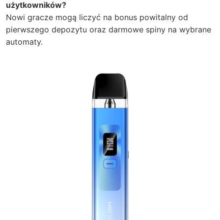
użytkowników?
Nowi gracze mogą liczyć na bonus powitalny od
pierwszego depozytu oraz darmowe spiny na wybrane
automaty.