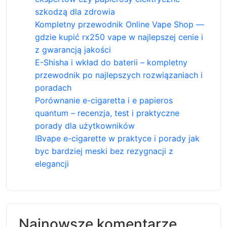
szkodzą dla zdrowia
Kompletny przewodnik Online Vape Shop —
gdzie kupić rx250 vape w najlepszej cenie i
z gwarancją jakości
E-Shisha i wkład do baterii – kompletny
przewodnik po najlepszych rozwiązaniach i
poradach
Porównanie e-cigaretta i e papieros
quantum – recenzja, test i praktyczne
porady dla użytkowników
IBvape e-cigarette w praktyce i porady jak
byc bardziej meski bez rezygnacji z
elegancji
Najnowsze komentarze