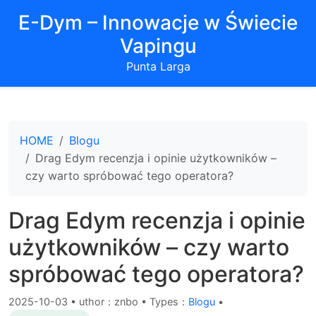
E-Dym – Innowacje w Świecie
Vapingu
Punta Larga
HOME
Blogu
Drag Edym recenzja i opinie użytkowników –
czy warto spróbować tego operatora?
Drag Edym recenzja i opinie
użytkowników – czy warto
spróbować tego operatora?
2025-10-03
•
uthor：znbo • Types：
Blogu
•