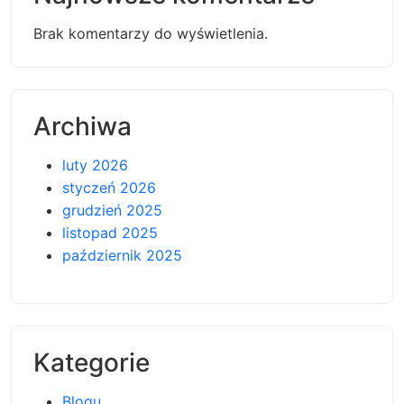
Brak komentarzy do wyświetlenia.
Archiwa
luty 2026
styczeń 2026
grudzień 2025
listopad 2025
październik 2025
Kategorie
Blogu