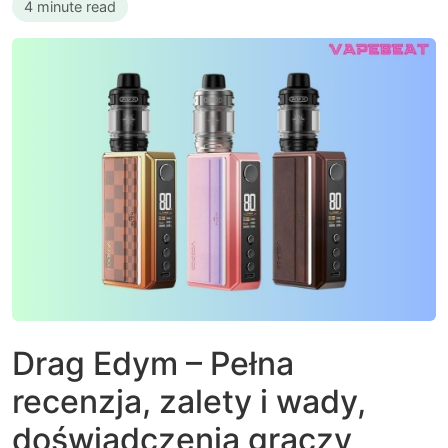
4 minute read
Drag Edym – Pełna
recenzja, zalety i wady,
doświadczenia graczy