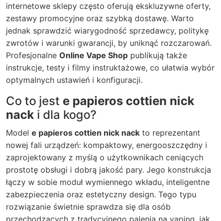
internetowe sklepy często oferują ekskluzywne oferty,
zestawy promocyjne oraz szybką dostawę. Warto
jednak sprawdzić wiarygodność sprzedawcy, politykę
zwrotów i warunki gwarancji, by uniknąć rozczarowań.
Profesjonalne
Online Vape Shop
publikują także
instrukcje, testy i filmy instruktażowe, co ułatwia wybór
optymalnych ustawień i konfiguracji.
Co to jest
e papieros cottien nick
nack
i dla kogo?
Model
e papieros cottien nick nack
to reprezentant
nowej fali urządzeń: kompaktowy, energooszczędny i
zaprojektowany z myślą o użytkownikach ceniących
prostotę obsługi i dobrą jakość pary. Jego konstrukcja
łączy w sobie moduł wymiennego wkładu, inteligentne
zabezpieczenia oraz estetyczny design. Tego typu
rozwiązanie świetnie sprawdza się dla osób
przechodzących z tradycyjnego palenia na vaping, jak