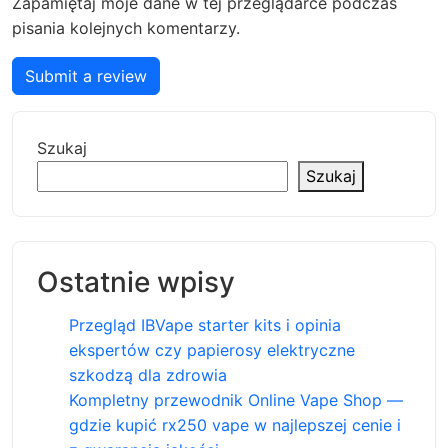
Zapamiętaj moje dane w tej przeglądarce podczas
pisania kolejnych komentarzy.
Submit a review
Szukaj
Szukaj
Ostatnie wpisy
Przegląd IBVape starter kits i opinia
ekspertów czy papierosy elektryczne
szkodzą dla zdrowia
Kompletny przewodnik Online Vape Shop —
gdzie kupić rx250 vape w najlepszej cenie i