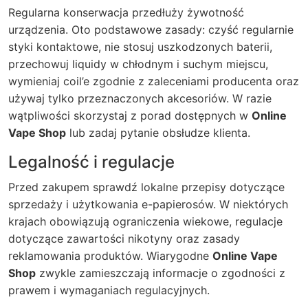
Regularna konserwacja przedłuży żywotność
urządzenia. Oto podstawowe zasady: czyść regularnie
styki kontaktowe, nie stosuj uszkodzonych baterii,
przechowuj liquidy w chłodnym i suchym miejscu,
wymieniaj coil’e zgodnie z zaleceniami producenta oraz
używaj tylko przeznaczonych akcesoriów. W razie
wątpliwości skorzystaj z porad dostępnych w
Online
Vape Shop
lub zadaj pytanie obsłudze klienta.
Legalność i regulacje
Przed zakupem sprawdź lokalne przepisy dotyczące
sprzedaży i użytkowania e-papierosów. W niektórych
krajach obowiązują ograniczenia wiekowe, regulacje
dotyczące zawartości nikotyny oraz zasady
reklamowania produktów. Wiarygodne
Online Vape
Shop
zwykle zamieszczają informacje o zgodności z
prawem i wymaganiach regulacyjnych.