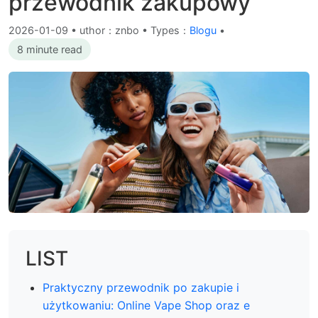
przewodnik zakupowy
2026-01-09
•
uthor：znbo • Types：
Blogu
•
8 minute read
LIST
Praktyczny przewodnik po zakupie i
użytkowaniu: Online Vape Shop oraz e