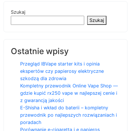
Szukaj
Szukaj
Ostatnie wpisy
Przegląd IBVape starter kits i opinia
ekspertów czy papierosy elektryczne
szkodzą dla zdrowia
Kompletny przewodnik Online Vape Shop —
gdzie kupić rx250 vape w najlepszej cenie i
z gwarancją jakości
E-Shisha i wkład do baterii – kompletny
przewodnik po najlepszych rozwiązaniach i
poradach
Porównanie e-cigaretta i e papieros