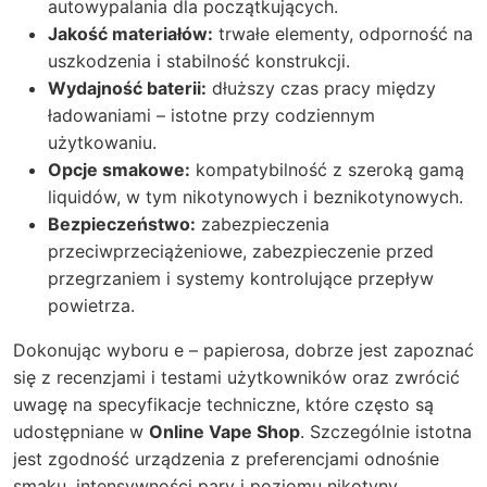
autowypalania dla początkujących.
Jakość materiałów:
trwałe elementy, odporność na
uszkodzenia i stabilność konstrukcji.
Wydajność baterii:
dłuższy czas pracy między
ładowaniami – istotne przy codziennym
użytkowaniu.
Opcje smakowe:
kompatybilność z szeroką gamą
liquidów, w tym nikotynowych i beznikotynowych.
Bezpieczeństwo:
zabezpieczenia
przeciwprzeciążeniowe, zabezpieczenie przed
przegrzaniem i systemy kontrolujące przepływ
powietrza.
Dokonując wyboru e – papierosa, dobrze jest zapoznać
się z recenzjami i testami użytkowników oraz zwrócić
uwagę na specyfikacje techniczne, które często są
udostępniane w
Online Vape Shop
. Szczególnie istotna
jest zgodność urządzenia z preferencjami odnośnie
smaku, intensywności pary i poziomu nikotyny.