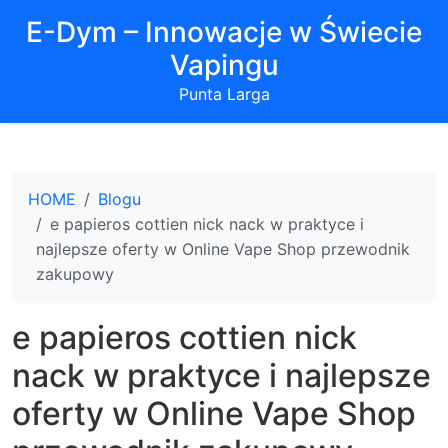
E-Dym – Innowacje w Świecie
Vapingu
Punta Larga
HOME
Blogu
e papieros cottien nick nack w praktyce i
najlepsze oferty w Online Vape Shop przewodnik
zakupowy
e papieros cottien nick
nack w praktyce i najlepsze
oferty w Online Vape Shop