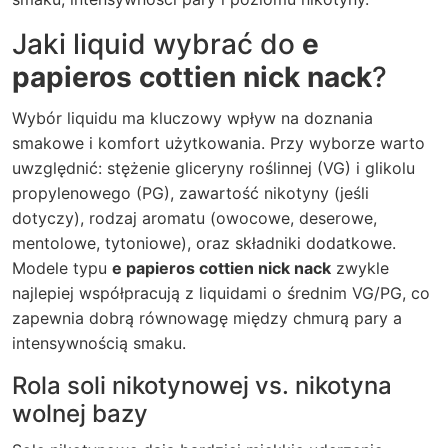
Jaki liquid wybrać do
e
papieros cottien nick nack
?
Wybór liquidu ma kluczowy wpływ na doznania
smakowe i komfort użytkowania. Przy wyborze warto
uwzględnić: stężenie gliceryny roślinnej (VG) i glikolu
propylenowego (PG), zawartość nikotyny (jeśli
dotyczy), rodzaj aromatu (owocowe, deserowe,
mentolowe, tytoniowe), oraz składniki dodatkowe.
Modele typu
e papieros cottien nick nack
zwykle
najlepiej współpracują z liquidami o średnim VG/PG, co
zapewnia dobrą równowagę między chmurą pary a
intensywnością smaku.
Rola soli nikotynowej vs. nikotyna
wolnej bazy