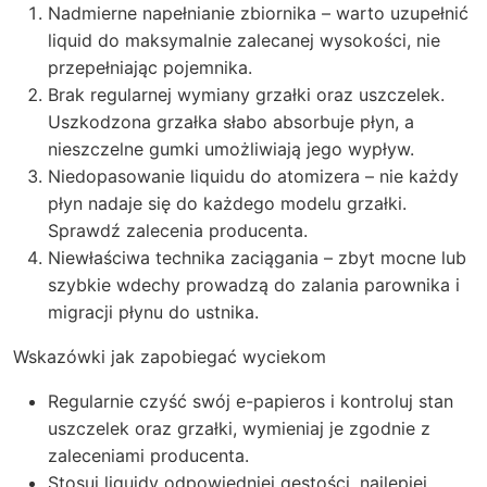
Nadmierne napełnianie zbiornika – warto uzupełnić
liquid do maksymalnie zalecanej wysokości, nie
przepełniając pojemnika.
Brak regularnej wymiany grzałki oraz uszczelek.
Uszkodzona grzałka słabo absorbuje płyn, a
nieszczelne gumki umożliwiają jego wypływ.
Niedopasowanie liquidu do atomizera – nie każdy
płyn nadaje się do każdego modelu grzałki.
Sprawdź zalecenia producenta.
Niewłaściwa technika zaciągania – zbyt mocne lub
szybkie wdechy prowadzą do zalania parownika i
migracji płynu do ustnika.
Wskazówki jak zapobiegać wyciekom
Regularnie czyść swój e-papieros i kontroluj stan
uszczelek oraz grzałki, wymieniaj je zgodnie z
zaleceniami producenta.
Stosuj liquidy odpowiedniej gęstości, najlepiej