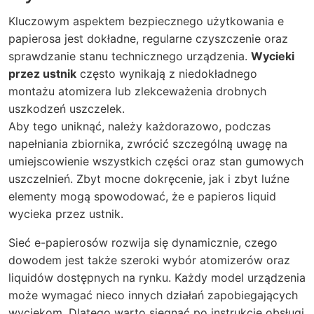
Kluczowym aspektem bezpiecznego użytkowania e
papierosa jest dokładne, regularne czyszczenie oraz
sprawdzanie stanu technicznego urządzenia.
Wycieki
przez ustnik
często wynikają z niedokładnego
montażu atomizera lub zlekceważenia drobnych
uszkodzeń uszczelek.
Aby tego uniknąć, należy każdorazowo, podczas
napełniania zbiornika, zwrócić szczególną uwagę na
umiejscowienie wszystkich części oraz stan gumowych
uszczelnień. Zbyt mocne dokręcenie, jak i zbyt luźne
elementy mogą spowodować, że
e papieros liquid
wycieka przez ustnik
.
Sieć e-papierosów rozwija się dynamicznie, czego
dowodem jest także szeroki wybór atomizerów oraz
liquidów dostępnych na rynku. Każdy model urządzenia
może wymagać nieco innych działań zapobiegających
wyciekom. Dlatego warto sięgnąć po instrukcję obsługi