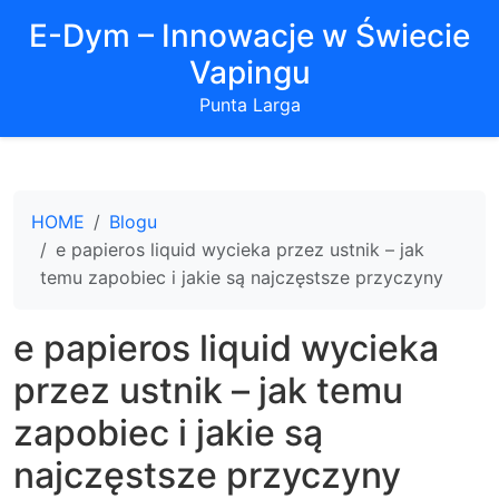
E-Dym – Innowacje w Świecie
Vapingu
Punta Larga
HOME
Blogu
e papieros liquid wycieka przez ustnik – jak
temu zapobiec i jakie są najczęstsze przyczyny
e papieros liquid wycieka
przez ustnik – jak temu
zapobiec i jakie są
najczęstsze przyczyny