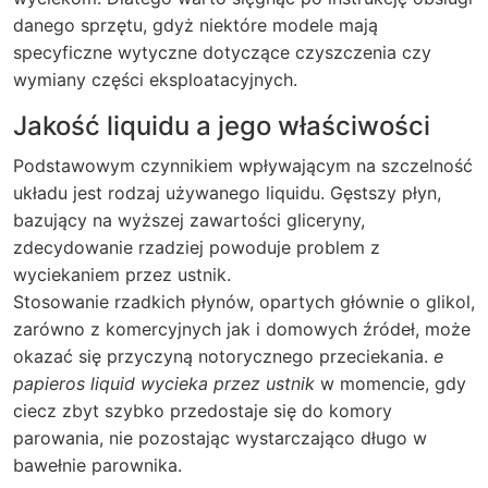
danego sprzętu, gdyż niektóre modele mają
specyficzne wytyczne dotyczące czyszczenia czy
wymiany części eksploatacyjnych.
Jakość liquidu a jego właściwości
Podstawowym czynnikiem wpływającym na szczelność
układu jest rodzaj używanego liquidu. Gęstszy płyn,
bazujący na wyższej zawartości gliceryny,
zdecydowanie rzadziej powoduje problem z
wyciekaniem przez ustnik.
Stosowanie rzadkich płynów, opartych głównie o glikol,
zarówno z komercyjnych jak i domowych źródeł, może
okazać się przyczyną notorycznego przeciekania.
e
papieros liquid wycieka przez ustnik
w momencie, gdy
ciecz zbyt szybko przedostaje się do komory
parowania, nie pozostając wystarczająco długo w
bawełnie parownika.