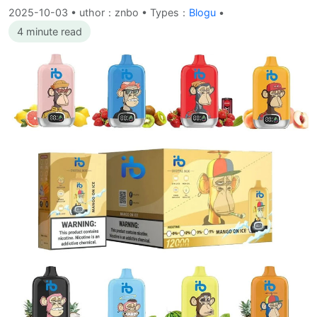
2025-10-03
•
uthor：znbo • Types：
Blogu
•
4 minute read