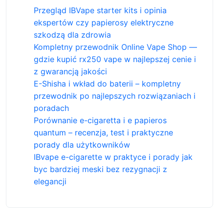
Przegląd IBVape starter kits i opinia
ekspertów czy papierosy elektryczne
szkodzą dla zdrowia
Kompletny przewodnik Online Vape Shop —
gdzie kupić rx250 vape w najlepszej cenie i
z gwarancją jakości
E-Shisha i wkład do baterii – kompletny
przewodnik po najlepszych rozwiązaniach i
poradach
Porównanie e-cigaretta i e papieros
quantum – recenzja, test i praktyczne
porady dla użytkowników
IBvape e-cigarette w praktyce i porady jak
byc bardziej meski bez rezygnacji z
elegancji