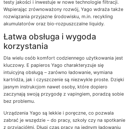
testy jakości i inwestuje w nowe technologie filtracji.
Wspierając zrównoważony rozwój, Yago wdraża także
rozwiązania przyjazne środowisku, m.in. recykling
akumulatorów oraz bio-rozpuszczalne liquidy.
Łatwa obsługa i wygoda
korzystania
Dla wielu osób komfort codziennego użytkowania jest
kluczowy. E papieros Yago charakteryzuje się
intuicyjną obsługą – zarówno ładowanie, wymiana
kartridża, jak i czyszczenie są niezwykle proste. Dzięki
jasnym instrukcjom nawet osoby, które dopiero
zaczynają swoją przygodę z vapingiem, poradzą sobie
bez problemu.
Urządzenia Yago są lekkie i poręczne, co pozwala
zabrać je wszędzie – do pracy, szkoły czy na spotkanie
z przyjaciółmi. Długi czas pracy na jednym ładowaniu