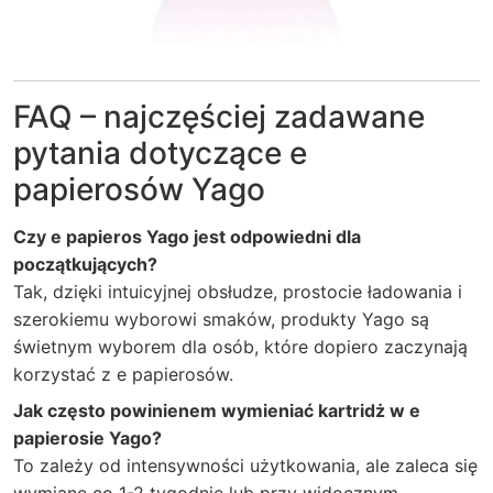
FAQ – najczęściej zadawane
pytania dotyczące e
papierosów Yago
Czy e papieros Yago jest odpowiedni dla
początkujących?
Tak, dzięki intuicyjnej obsłudze, prostocie ładowania i
szerokiemu wyborowi smaków, produkty Yago są
świetnym wyborem dla osób, które dopiero zaczynają
korzystać z e papierosów.
Jak często powinienem wymieniać kartridż w e
papierosie Yago?
To zależy od intensywności użytkowania, ale zaleca się
wymianę co 1-2 tygodnie lub przy widocznym