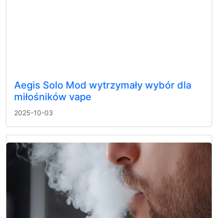
Aegis Solo Mod wytrzymały wybór dla
miłośników vape
2025-10-03