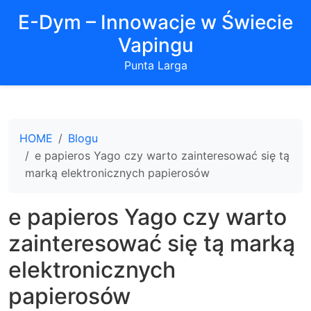
E-Dym – Innowacje w Świecie
Vapingu
Punta Larga
HOME
Blogu
e papieros Yago czy warto zainteresować się tą
marką elektronicznych papierosów
e papieros Yago czy warto
zainteresować się tą marką
elektronicznych
papierosów