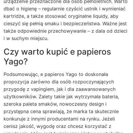
urządzenie przeznaczone dla osób pełnoletnich. Warto
dbać o higienę – regularnie czyścić ustnik i wymieniać
kartridże, a także stosować oryginalne liquidy, aby
cieszyć się pełnią smaku i bezpieczeństwa. Ważne jest
także odpowiednie przechowywanie – z dala od dzieci
i w suchym miejscu.
Czy warto kupić e papieros
Yago?
Podsumowując, e papieros Yago to doskonała
propozycja zarówno dla osób rozpoczynających
przygodę z vapingiem, jak i dla zaawansowanych
użytkowników. Zalety takie jak wytrzymała bateria,
szeroka paleta smaków, nowoczesny design i
przystępna cena sprawiają, że marka ta skutecznie
konkuruje z innymi producentami na rynku. Jeżeli
cenisz jakość, wygodę oraz chcesz korzystać z