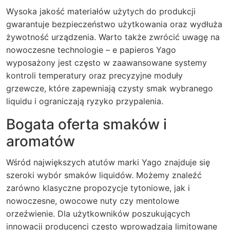
Wysoka jakość materiałów użytych do produkcji
gwarantuje bezpieczeństwo użytkowania oraz wydłuża
żywotność urządzenia. Warto także zwrócić uwagę na
nowoczesne technologie – e papieros Yago
wyposażony jest często w zaawansowane systemy
kontroli temperatury oraz precyzyjne moduły
grzewcze, które zapewniają czysty smak wybranego
liquidu i ograniczają ryzyko przypalenia.
Bogata oferta smaków i
aromatów
Wśród największych atutów marki Yago znajduje się
szeroki wybór smaków liquidów. Możemy znaleźć
zarówno klasyczne propozycje tytoniowe, jak i
nowoczesne, owocowe nuty czy mentolowe
orzeźwienie. Dla użytkowników poszukujących
innowacji producenci często wprowadzają limitowane