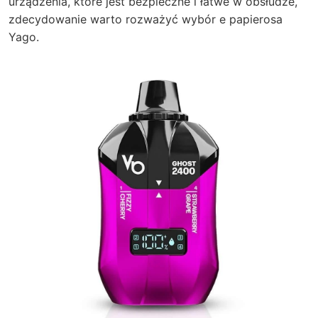
urządzenia, które jest bezpieczne i łatwe w obsłudze,
zdecydowanie warto rozważyć wybór e papierosa
Yago.