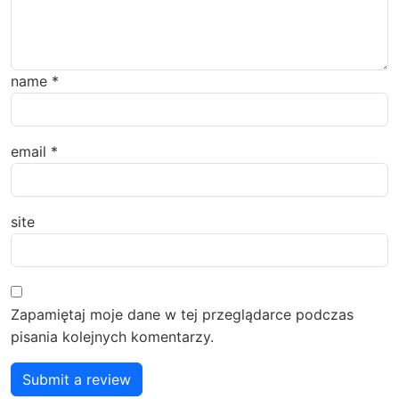
name
*
email
*
site
Zapamiętaj moje dane w tej przeglądarce podczas
pisania kolejnych komentarzy.
Submit a review