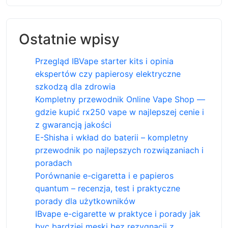
Ostatnie wpisy
Przegląd IBVape starter kits i opinia
ekspertów czy papierosy elektryczne
szkodzą dla zdrowia
Kompletny przewodnik Online Vape Shop —
gdzie kupić rx250 vape w najlepszej cenie i
z gwarancją jakości
E-Shisha i wkład do baterii – kompletny
przewodnik po najlepszych rozwiązaniach i
poradach
Porównanie e-cigaretta i e papieros
quantum – recenzja, test i praktyczne
porady dla użytkowników
IBvape e-cigarette w praktyce i porady jak
byc bardziej meski bez rezygnacji z