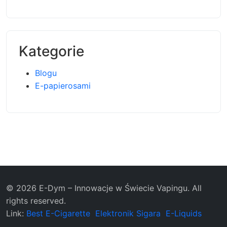
Kategorie
Blogu
E-papierosami
© 2026 E-Dym – Innowacje w Świecie Vapingu. All
rights reserved.
Link:
Best E-Cigarette
Elektronik Sigara
E-Liquids