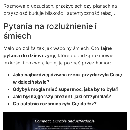
Rozmowa o uczuciach, przeżyciach czy planach na
przyszłość buduje bliskość i autentyczność relacji.
Pytania na rozluźnienie i
śmiech
Mało co zbliża tak jak wspólny śmiech! Oto
fajne
pytania do dziewczyny
, które dodadzą rozmowie
lekkości i pozwolą lepiej ją poznać przez humor:
Jaka najbardziej dziwna rzecz przydarzyła Ci się
w dzieciństwie?
Gdybyś mogła mieć supermoc, jaka by to była?
Jaki był najgorszy prezent, jaki otrzymałaś?
Co ostatnio rozśmieszyło Cię do łez?