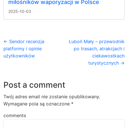
miłośników waporyzacji w Polsce
2025-10-03
← Sendor recenzja
Luboń Mały – przewodnik
platformy i opinie
po trasach, atrakcjach i
użytkowników
ciekawostkach
turystycznych →
Post a comment
Twój adres email nie zostanie opublikowany.
Wymagane pola są oznaczone
*
comments