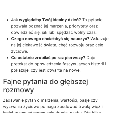
Jak wyglądałby Twój idealny dzień?
To pytanie
pozwala poznać jej marzenia, priorytety oraz
dowiedzieć się, jak lubi spędzać wolny czas.
Czego nowego chciałabyś się nauczyć?
Wskazuje
na jej ciekawość świata, chęć rozwoju oraz cele
życiowe.
Co ostatnio zrobiłaś po raz pierwszy?
Daje
pretekst do opowiedzenia fascynujących historii i
pokazuje, czy jest otwarta na nowe.
Fajne pytania do głębszej
rozmowy
Zadawanie pytań o marzenia, wartości, pasje czy
wyzwania życiowe pomaga zbudować trwałą więź i
lepiej rozumieć motywacje drugiej osoby. Oto kilka