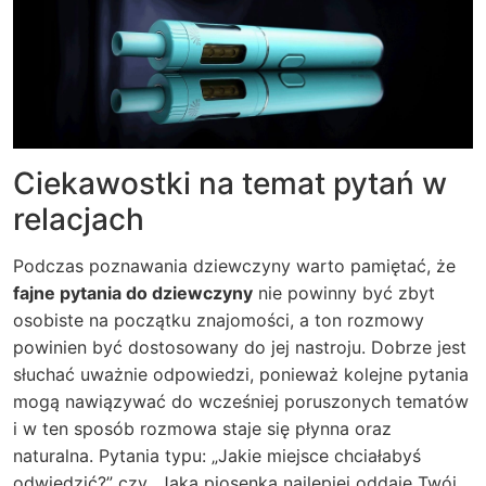
Ciekawostki na temat pytań w
relacjach
Podczas poznawania dziewczyny warto pamiętać, że
fajne pytania do dziewczyny
nie powinny być zbyt
osobiste na początku znajomości, a ton rozmowy
powinien być dostosowany do jej nastroju. Dobrze jest
słuchać uważnie odpowiedzi, ponieważ kolejne pytania
mogą nawiązywać do wcześniej poruszonych tematów
i w ten sposób rozmowa staje się płynna oraz
naturalna. Pytania typu: „Jakie miejsce chciałabyś
odwiedzić?” czy „Jaka piosenka najlepiej oddaje Twój