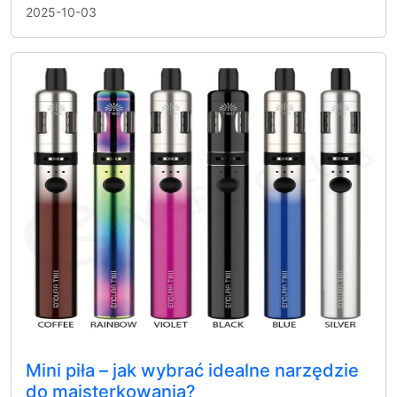
2025-10-03
Mini piła – jak wybrać idealne narzędzie
do majsterkowania?