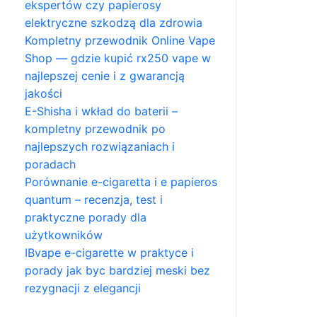
ekspertów czy papierosy
elektryczne szkodzą dla zdrowia
Kompletny przewodnik Online Vape
Shop — gdzie kupić rx250 vape w
najlepszej cenie i z gwarancją
jakości
E-Shisha i wkład do baterii –
kompletny przewodnik po
najlepszych rozwiązaniach i
poradach
Porównanie e-cigaretta i e papieros
quantum – recenzja, test i
praktyczne porady dla
użytkowników
IBvape e-cigarette w praktyce i
porady jak byc bardziej meski bez
rezygnacji z elegancji