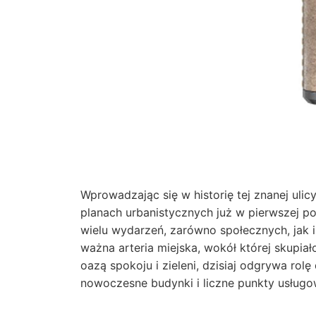
Wprowadzając się w historię tej znanej ulic
planach urbanistycznych już w pierwszej p
wielu wydarzeń, zarówno społecznych, jak i
ważna arteria miejska, wokół której skupiał
oazą spokoju i zieleni, dzisiaj odgrywa ro
nowoczesne budynki i liczne punkty usługo