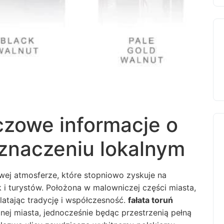
uczowe informacje o
i i znaczeniu lokalnym
owej atmosferze, które stopniowo zyskuje na
i turystów. Położona w malowniczej części miasta,
latając tradycję i współczesność.
fałata toruń
ej miasta, jednocześnie będąc przestrzenią pełną