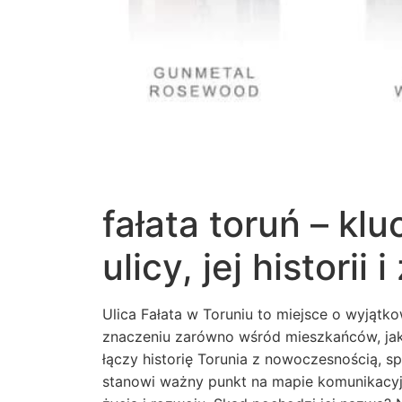
fałata toruń – kl
ulicy, jej histori
Ulica Fałata w Toruniu to miejsce o wyjątk
znaczeniu zarówno wśród mieszkańców, jak 
łączy historię Torunia z nowoczesnością, sp
stanowi ważny punkt na mapie komunikacyjn