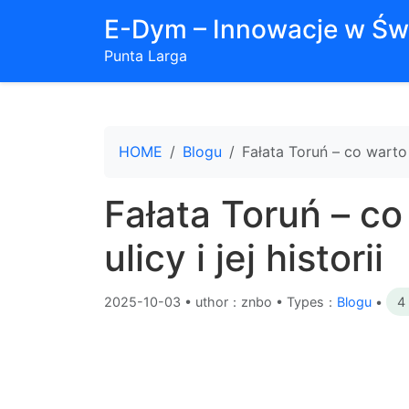
E-Dym – Innowacje w Św
Punta Larga
HOME
Blogu
Fałata Toruń – co warto w
Fałata Toruń – co
ulicy i jej historii
2025-10-03
•
uthor：znbo • Types：
Blogu
•
4