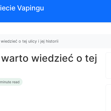
iecie Vapingu
iedzieć o tej ulicy i jej historii
 warto wiedzieć o tej
 minute read