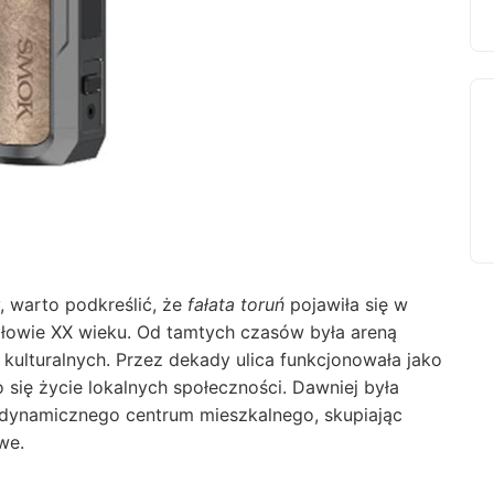
y, warto podkreślić, że
fałata toruń
pojawiła się w
ołowie XX wieku. Od tamtych czasów była areną
 kulturalnych. Przez dekady ulica funkcjonowała jako
o się życie lokalnych społeczności. Dawniej była
lę dynamicznego centrum mieszkalnego, skupiając
we.