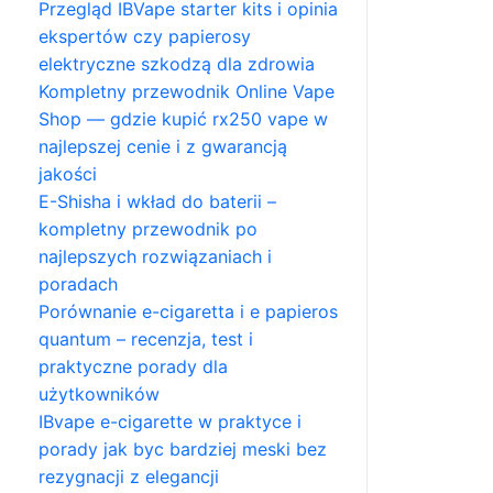
Przegląd IBVape starter kits i opinia
ekspertów czy papierosy
elektryczne szkodzą dla zdrowia
Kompletny przewodnik Online Vape
Shop — gdzie kupić rx250 vape w
najlepszej cenie i z gwarancją
jakości
E-Shisha i wkład do baterii –
kompletny przewodnik po
najlepszych rozwiązaniach i
poradach
Porównanie e-cigaretta i e papieros
quantum – recenzja, test i
praktyczne porady dla
użytkowników
IBvape e-cigarette w praktyce i
porady jak byc bardziej meski bez
rezygnacji z elegancji