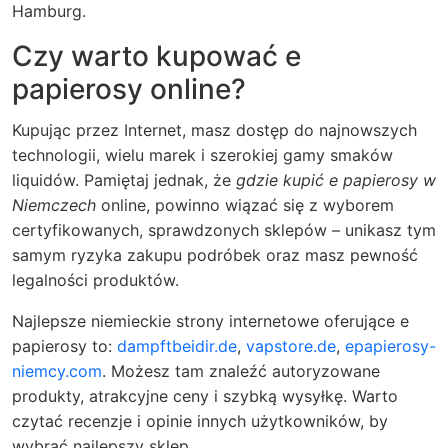
Hamburg.
Czy warto kupować e
papierosy online?
Kupując przez Internet, masz dostęp do najnowszych
technologii, wielu marek i szerokiej gamy smaków
liquidów. Pamiętaj jednak, że
gdzie kupić e papierosy w
Niemczech
online, powinno wiązać się z wyborem
certyfikowanych, sprawdzonych sklepów – unikasz tym
samym ryzyka zakupu podróbek oraz masz pewność
legalności produktów.
Najlepsze niemieckie strony internetowe oferujące e
papierosy to:
dampftbeidir.de
,
vapstore.de
,
epapierosy-
niemcy.com
. Możesz tam znaleźć autoryzowane
produkty, atrakcyjne ceny i szybką wysyłkę. Warto
czytać recenzje i opinie innych użytkowników, by
wybrać najlepszy sklep.