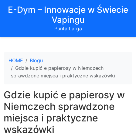
E-Dym – Innowacje w Świecie
Vapingu
Punta Larga
HOME
Blogu
Gdzie kupić e papierosy w Niemczech
sprawdzone miejsca i praktyczne wskazówki
Gdzie kupić e papierosy w
Niemczech sprawdzone
miejsca i praktyczne
wskazówki