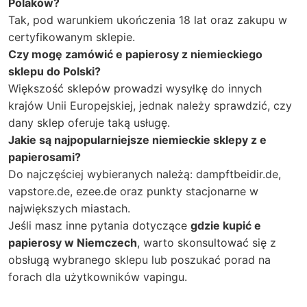
Polaków?
Tak, pod warunkiem ukończenia 18 lat oraz zakupu w
certyfikowanym sklepie.
Czy mogę zamówić e papierosy z niemieckiego
sklepu do Polski?
Większość sklepów prowadzi wysyłkę do innych
krajów Unii Europejskiej, jednak należy sprawdzić, czy
dany sklep oferuje taką usługę.
Jakie są najpopularniejsze niemieckie sklepy z e
papierosami?
Do najczęściej wybieranych należą: dampftbeidir.de,
vapstore.de, ezee.de oraz punkty stacjonarne w
największych miastach.
Jeśli masz inne pytania dotyczące
gdzie kupić e
papierosy w Niemczech
, warto skonsultować się z
obsługą wybranego sklepu lub poszukać porad na
forach dla użytkowników vapingu.