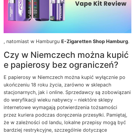
, natomiast w Hamburgu
E-Zigaretten Shop Hamburg
.
Czy w Niemczech można kupić
e papierosy bez ograniczeń?
E papierosy w Niemczech można kupić wyłącznie po
ukończeniu 18 roku życia, zarówno w sklepach
stacjonarnych, jak i online. Sprzedawcy są zobowiązani
do weryfikacji wieku nabywcy – niektóre sklepy
internetowe wymagają potwierdzenia tożsamości
przez kuriera podczas doręczenia przesyłki.
Pamiętaj
,
że w zależności od landu, lokalne przepisy mogą być
bardziej restrykcyjne, szczególnie dotyczące