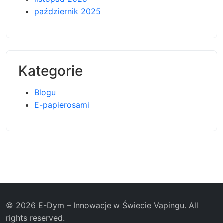
październik 2025
Kategorie
Blogu
E-papierosami
© 2026 E-Dym – Innowacje w Świecie Vapingu. All
rights reserved.