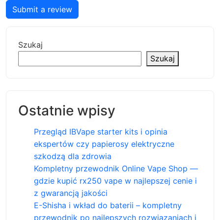
Submit a review
Szukaj
Szukaj
Ostatnie wpisy
Przegląd IBVape starter kits i opinia
ekspertów czy papierosy elektryczne
szkodzą dla zdrowia
Kompletny przewodnik Online Vape Shop —
gdzie kupić rx250 vape w najlepszej cenie i
z gwarancją jakości
E-Shisha i wkład do baterii – kompletny
przewodnik po najlepszych rozwiązaniach i