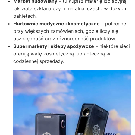
Market budowlany
– tu kupisz materię izolacyjną
jak wata szklana czy mineralna, często w dużych
pakietach.
Hurtownie medyczne i kosmetyczne
– polecane
przy większych zamówieniach, gdzie liczy się
oszczędność oraz różnorodność produktów.
Supermarkety i sklepy spożywcze
– niektóre sieci
oferują watę kosmetyczną lub apteczną w
codziennej sprzedaży.