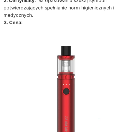
2. Certyfikaty:
Na opakowaniu szukaj symboli
potwierdzających spełnianie norm higienicznych i
medycznych.
3. Cena: