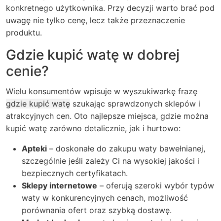
konkretnego użytkownika. Przy decyzji warto brać pod
uwagę nie tylko cenę, lecz także przeznaczenie
produktu.
Gdzie kupić watę w dobrej
cenie?
Wielu konsumentów wpisuje w wyszukiwarkę frazę
gdzie kupić watę
szukając sprawdzonych sklepów i
atrakcyjnych cen. Oto najlepsze miejsca, gdzie można
kupić watę zarówno detalicznie, jak i hurtowo:
Apteki
– doskonałe do zakupu waty bawełnianej,
szczególnie jeśli zależy Ci na wysokiej jakości i
bezpiecznych certyfikatach.
Sklepy internetowe
– oferują szeroki wybór typów
waty w konkurencyjnych cenach, możliwość
porównania ofert oraz szybką dostawę.