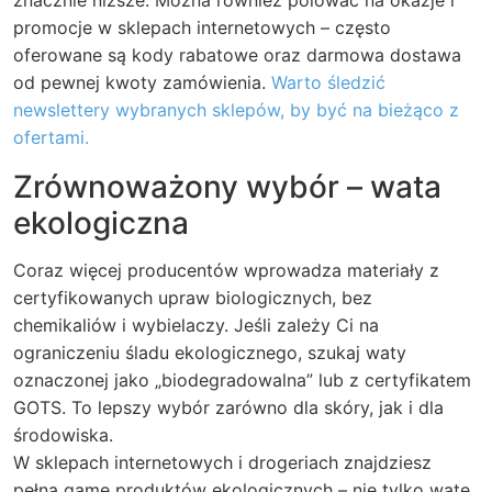
znacznie niższe. Można również polować na okazje i
promocje w sklepach internetowych – często
oferowane są kody rabatowe oraz darmowa dostawa
od pewnej kwoty zamówienia.
Warto śledzić
newslettery wybranych sklepów, by być na bieżąco z
ofertami.
Zrównoważony wybór – wata
ekologiczna
Coraz więcej producentów wprowadza materiały z
certyfikowanych upraw biologicznych, bez
chemikaliów i wybielaczy. Jeśli zależy Ci na
ograniczeniu śladu ekologicznego, szukaj waty
oznaczonej jako „biodegradowalna” lub z certyfikatem
GOTS. To lepszy wybór zarówno dla skóry, jak i dla
środowiska.
W sklepach internetowych i drogeriach znajdziesz
pełną gamę produktów ekologicznych – nie tylko watę,