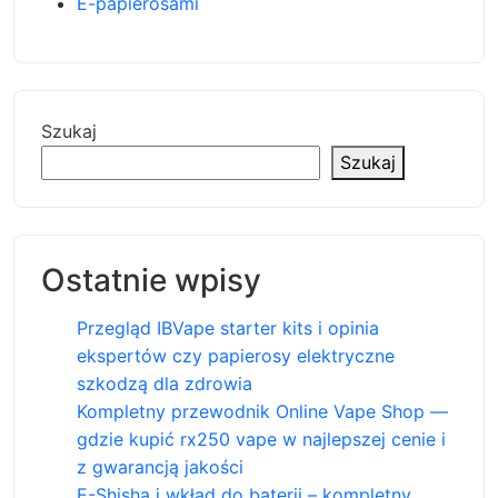
E-papierosami
Szukaj
Szukaj
Ostatnie wpisy
Przegląd IBVape starter kits i opinia
ekspertów czy papierosy elektryczne
szkodzą dla zdrowia
Kompletny przewodnik Online Vape Shop —
gdzie kupić rx250 vape w najlepszej cenie i
z gwarancją jakości
E-Shisha i wkład do baterii – kompletny