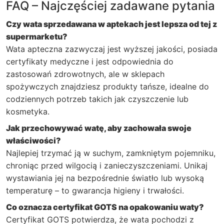
FAQ – Najczęściej zadawane pytania
Czy wata sprzedawana w aptekach jest lepsza od tej z
supermarketu?
Wata apteczna zazwyczaj jest wyższej jakości, posiada
certyfikaty medyczne i jest odpowiednia do
zastosowań zdrowotnych, ale w sklepach
spożywczych znajdziesz produkty tańsze, idealne do
codziennych potrzeb takich jak czyszczenie lub
kosmetyka.
Jak przechowywać watę, aby zachowała swoje
właściwości?
Najlepiej trzymać ją w suchym, zamkniętym pojemniku,
chroniąc przed wilgocią i zanieczyszczeniami. Unikaj
wystawiania jej na bezpośrednie światło lub wysoką
temperaturę – to gwarancja higieny i trwałości.
Co oznacza certyfikat GOTS na opakowaniu waty?
Certyfikat GOTS potwierdza, że wata pochodzi z