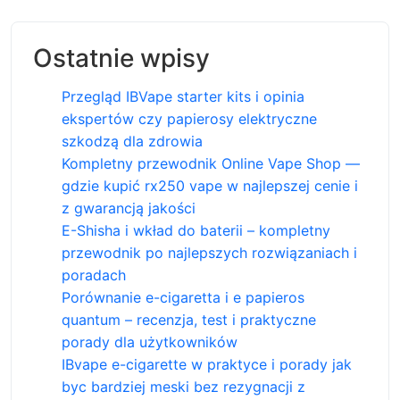
Ostatnie wpisy
Przegląd IBVape starter kits i opinia
ekspertów czy papierosy elektryczne
szkodzą dla zdrowia
Kompletny przewodnik Online Vape Shop —
gdzie kupić rx250 vape w najlepszej cenie i
z gwarancją jakości
E-Shisha i wkład do baterii – kompletny
przewodnik po najlepszych rozwiązaniach i
poradach
Porównanie e-cigaretta i e papieros
quantum – recenzja, test i praktyczne
porady dla użytkowników
IBvape e-cigarette w praktyce i porady jak
byc bardziej meski bez rezygnacji z