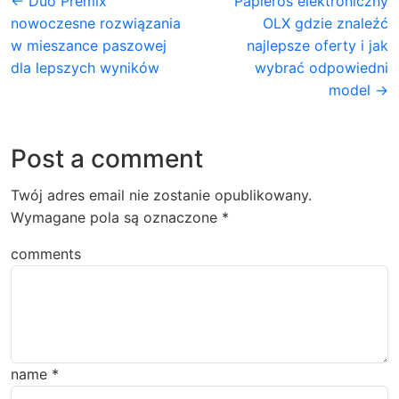
← Duo Premix
Papieros elektroniczny
nowoczesne rozwiązania
OLX gdzie znaleźć
w mieszance paszowej
najlepsze oferty i jak
dla lepszych wyników
wybrać odpowiedni
model →
Post a comment
Twój adres email nie zostanie opublikowany.
Wymagane pola są oznaczone
*
comments
name
*