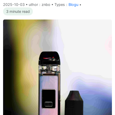
2025-10-03
•
uthor：znbo • Types：
Blogu
•
3 minute read