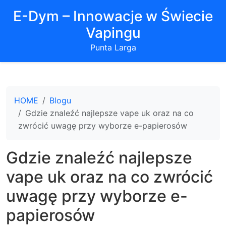
E-Dym – Innowacje w Świecie
Vapingu
Punta Larga
HOME
Blogu
Gdzie znaleźć najlepsze vape uk oraz na co
zwrócić uwagę przy wyborze e-papierosów
Gdzie znaleźć najlepsze
vape uk oraz na co zwrócić
uwagę przy wyborze e-
papierosów