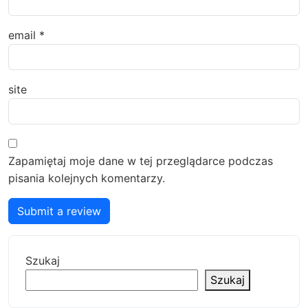
email
*
site
Zapamiętaj moje dane w tej przeglądarce podczas
pisania kolejnych komentarzy.
Submit a review
Szukaj
Szukaj