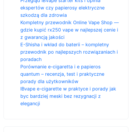
Przegląd IBVape starter kits i opinia
ekspertów czy papierosy elektryczne
szkodzą dla zdrowia
Kompletny przewodnik Online Vape Shop —
gdzie kupić rx250 vape w najlepszej cenie i
z gwarancją jakości
E-Shisha i wkład do baterii – kompletny
przewodnik po najlepszych rozwiązaniach i
poradach
Porównanie e-cigaretta i e papieros
quantum – recenzja, test i praktyczne
porady dla użytkowników
IBvape e-cigarette w praktyce i porady jak
byc bardziej meski bez rezygnacji z
elegancji