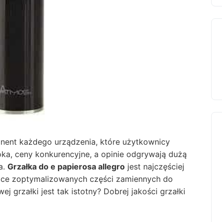
nent każdego urządzenia, które użytkownicy
roka, ceny konkurencyjne, a opinie odgrywają dużą
a.
Grzałka do e papierosa allegro
jest najczęściej
ce zoptymalizowanych części zamiennych do
j grzałki jest tak istotny? Dobrej jakości
grzałki