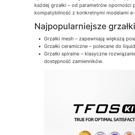
każdej grzałki – od parametrów oporności
kompatybilność z konkretnymi modelami e
Najpopularniejsze grzałki
Grzałki mesh – zapewniają większą pow
Grzałki ceramiczne – polecane do liqui
Grzałki spiralne – klasyczne rozwiązan
dostępność zamienników.