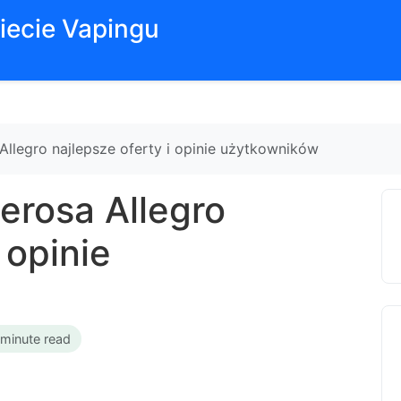
iecie Vapingu
Allegro najlepsze oferty i opinie użytkowników
erosa Allegro
 opinie
 minute read