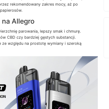
 przez rekomendowany zakres mocy, aż po
-papierosów.
 na Allegro
ierzchnię parowania, lepszy smak i chmurę.
dów CBD czy bardziej gęstych substancji.
ie ze względu na prostotę wymiany i szeroką