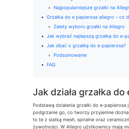
Najpopularniejsze grzałki na Alleg
Grzałka do e papierosa allegro – co 
Zalety wyboru grzałki na Allegro
Jak wybrać najlepszą grzałkę do e-p
Jak dbać o grzałkę do e-papierosa?
Podsumowanie
FAQ
Jak działa grzałka do
Podstawą działania grzałki do e-papierosa 
podgrzanie go, co tworzy przyjemne dozna
to te z siatką mesh, spiralne oraz ceramicz
żywotności. W Allegro użytkownicy mają m