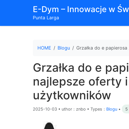
E-Dym – Innowacje w Św
Punta Larga
HOME
Blogu
Grzałka do e papierosa 
Grzałka do e papi
najlepsze oferty i
użytkowników
2025-10-03
•
uthor：znbo • Types：
Blogu
•
5