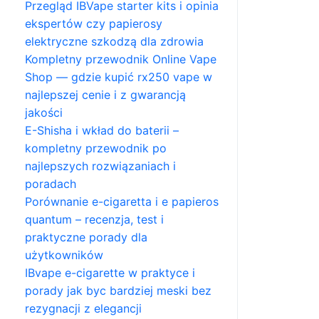
Przegląd IBVape starter kits i opinia
ekspertów czy papierosy
elektryczne szkodzą dla zdrowia
Kompletny przewodnik Online Vape
Shop — gdzie kupić rx250 vape w
najlepszej cenie i z gwarancją
jakości
E-Shisha i wkład do baterii –
kompletny przewodnik po
najlepszych rozwiązaniach i
poradach
Porównanie e-cigaretta i e papieros
quantum – recenzja, test i
praktyczne porady dla
użytkowników
IBvape e-cigarette w praktyce i
porady jak byc bardziej meski bez
rezygnacji z elegancji