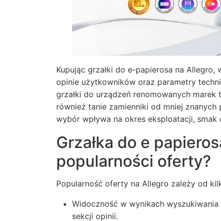
Kupując grzałki do e-papierosa na Allegro,
opinie użytkowników oraz parametry techni
grzałki do urządzeń renomowanych marek ta
również tanie zamienniki od mniej znanyc
wybór wpływa na okres eksploatacji, smak 
Grzałka do e papieros
popularności oferty?
Popularność oferty na Allegro zależy od kil
Widoczność w wynikach wyszukiwania – 
sekcji opinii.