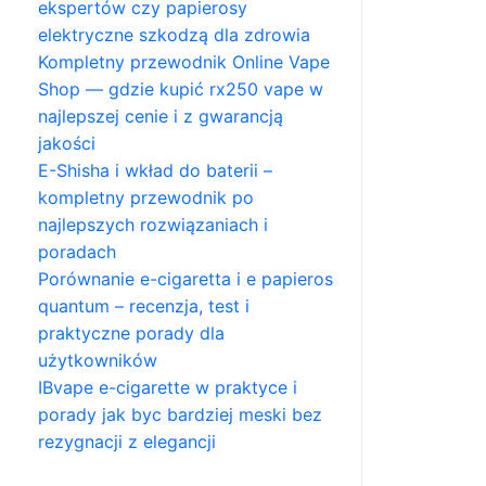
ekspertów czy papierosy
elektryczne szkodzą dla zdrowia
Kompletny przewodnik Online Vape
Shop — gdzie kupić rx250 vape w
najlepszej cenie i z gwarancją
jakości
E-Shisha i wkład do baterii –
kompletny przewodnik po
najlepszych rozwiązaniach i
poradach
Porównanie e-cigaretta i e papieros
quantum – recenzja, test i
praktyczne porady dla
użytkowników
IBvape e-cigarette w praktyce i
porady jak byc bardziej meski bez
rezygnacji z elegancji