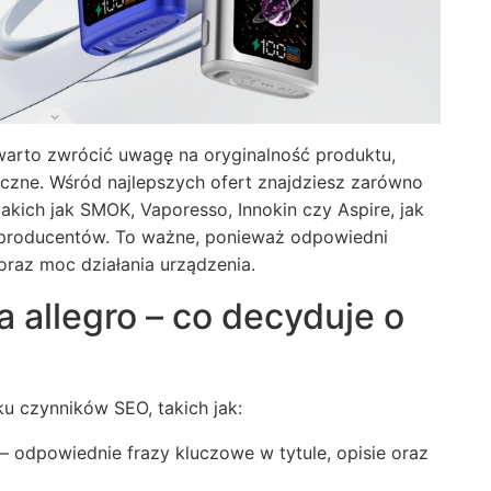
 warto zwrócić uwagę na oryginalność produktu,
czne. Wśród najlepszych ofert znajdziesz zarówno
kich jak SMOK, Vaporesso, Innokin czy Aspire, jak
h producentów. To ważne, ponieważ odpowiedni
oraz moc działania urządzenia.
a allegro – co decyduje o
ku czynników SEO, takich jak:
odpowiednie frazy kluczowe w tytule, opisie oraz