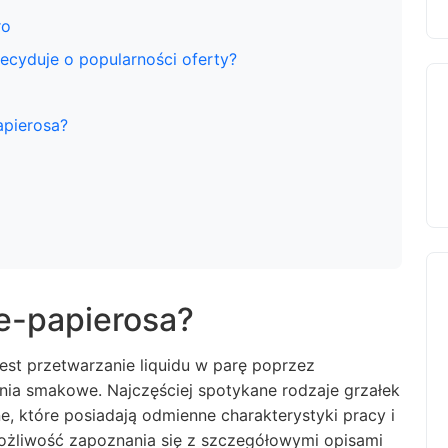
ro
decyduje o popularności oferty?
apierosa?
 e-papierosa?
jest przetwarzanie liquidu w parę poprzez
nia smakowe. Najczęściej spotykane rodzaje grzałek
ne, które posiadają odmienne charakterystyki pracy i
ożliwość zapoznania się z szczegółowymi opisami