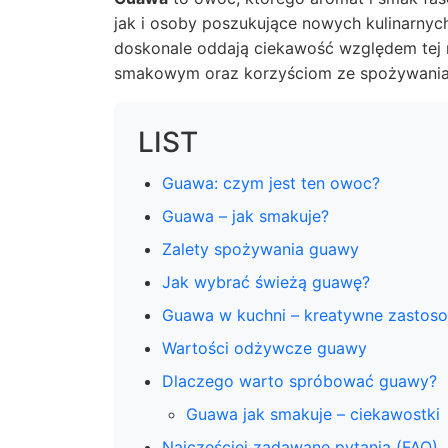
jak i osoby poszukujące nowych kulinarny
doskonale oddają ciekawość względem tej ro
smakowym oraz korzyściom ze spożywania
LIST
Guawa: czym jest ten owoc?
Guawa – jak smakuje?
Zalety spożywania guawy
Jak wybrać świeżą guawę?
Guawa w kuchni – kreatywne zastos
Wartości odżywcze guawy
Dlaczego warto spróbować guawy?
Guawa jak smakuje – ciekawostki
Najczęściej zadawane pytania (FAQ)