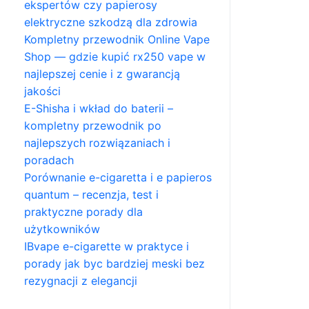
ekspertów czy papierosy
elektryczne szkodzą dla zdrowia
Kompletny przewodnik Online Vape
Shop — gdzie kupić rx250 vape w
najlepszej cenie i z gwarancją
jakości
E-Shisha i wkład do baterii –
kompletny przewodnik po
najlepszych rozwiązaniach i
poradach
Porównanie e-cigaretta i e papieros
quantum – recenzja, test i
praktyczne porady dla
użytkowników
IBvape e-cigarette w praktyce i
porady jak byc bardziej meski bez
rezygnacji z elegancji