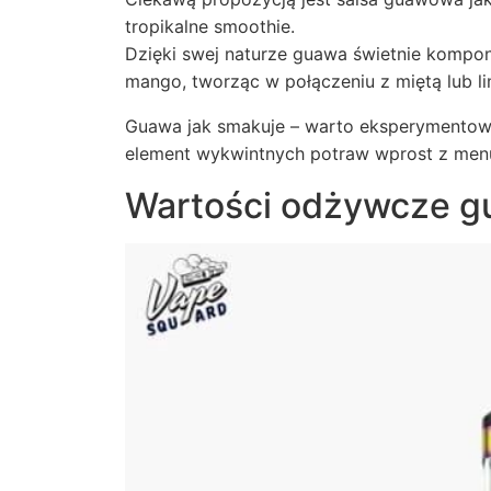
tropikalne smoothie.
Dzięki swej naturze guawa świetnie kompo
mango, tworząc w połączeniu z miętą lub l
Guawa jak smakuje – warto eksperymentować
element wykwintnych potraw wprost z menu
Wartości odżywcze 