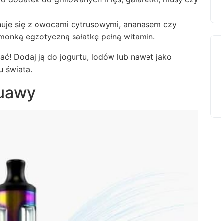
nuje się z owocami cytrusowymi, ananasem czy
imonką egzotyczną sałatkę pełną witamin.
! Dodaj ją do jogurtu, lodów lub nawet jako
 świata.
guawy