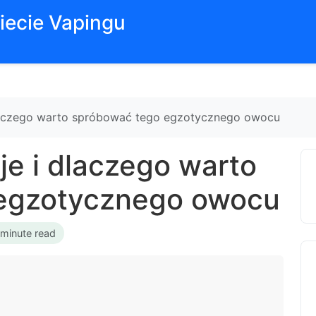
iecie Vapingu
laczego warto spróbować tego egzotycznego owocu
e i dlaczego warto
egzotycznego owocu
 minute read