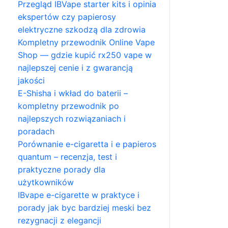
Przegląd IBVape starter kits i opinia
ekspertów czy papierosy
elektryczne szkodzą dla zdrowia
Kompletny przewodnik Online Vape
Shop — gdzie kupić rx250 vape w
najlepszej cenie i z gwarancją
jakości
E-Shisha i wkład do baterii –
kompletny przewodnik po
najlepszych rozwiązaniach i
poradach
Porównanie e-cigaretta i e papieros
quantum – recenzja, test i
praktyczne porady dla
użytkowników
IBvape e-cigarette w praktyce i
porady jak byc bardziej meski bez
rezygnacji z elegancji