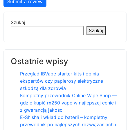
Submit a review
Szukaj
Szukaj
Ostatnie wpisy
Przegląd IBVape starter kits i opinia
ekspertów czy papierosy elektryczne
szkodzą dla zdrowia
Kompletny przewodnik Online Vape Shop —
gdzie kupić rx250 vape w najlepszej cenie i
z gwarancją jakości
E-Shisha i wkład do baterii – kompletny
przewodnik po najlepszych rozwiązaniach i