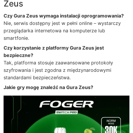
Zeus
Czy Gura Zeus wymaga instalacji oprogramowania?
Nie, serwis dostępny jest w pełni online – wystarczy
przeglądarka internetowa na komputerze lub
smartfonie.
Czy korzystanie z platformy Gura Zeus jest
bezpieczne?
Tak, platforma stosuje zaawansowane protokoły
szyfrowania i jest zgodna z międzynarodowymi
standardami bezpieczeństwa.
Jakie gry mogę znaleźć na Gura Zeus?