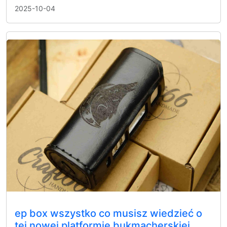
2025-10-04
ep box wszystko co musisz wiedzieć o
tej nowej platformie bukmacherskiej