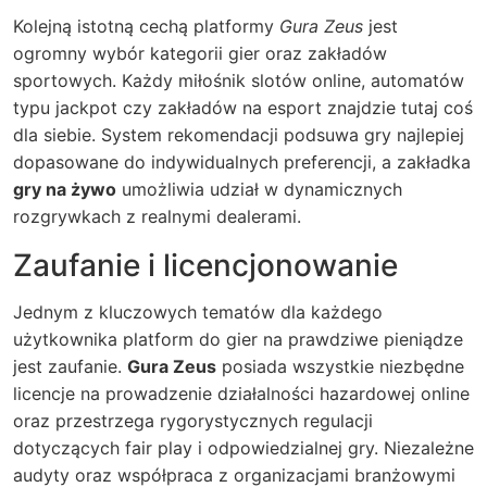
Kolejną istotną cechą platformy
Gura Zeus
jest
ogromny wybór kategorii gier oraz zakładów
sportowych. Każdy miłośnik slotów online, automatów
typu jackpot czy zakładów na esport znajdzie tutaj coś
dla siebie. System rekomendacji podsuwa gry najlepiej
dopasowane do indywidualnych preferencji, a zakładka
gry na żywo
umożliwia udział w dynamicznych
rozgrywkach z realnymi dealerami.
Zaufanie i licencjonowanie
Jednym z kluczowych tematów dla każdego
użytkownika platform do gier na prawdziwe pieniądze
jest zaufanie.
Gura Zeus
posiada wszystkie niezbędne
licencje na prowadzenie działalności hazardowej online
oraz przestrzega rygorystycznych regulacji
dotyczących fair play i odpowiedzialnej gry. Niezależne
audyty oraz współpraca z organizacjami branżowymi