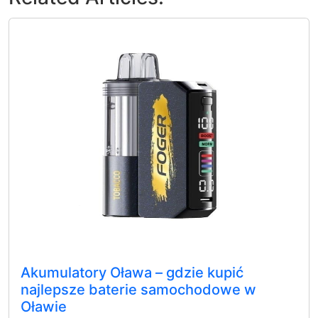
Akumulatory Oława – gdzie kupić
najlepsze baterie samochodowe w
Oławie