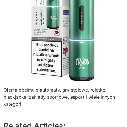
Oferta obejmuje automaty, gry stołowe, ruletkę,
blackjacka, zakłady sportowe, esport i wiele innych
kategorii.
Related Articles: