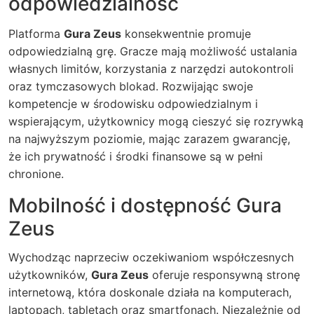
odpowiedzialność
Platforma
Gura Zeus
konsekwentnie promuje
odpowiedzialną grę. Gracze mają możliwość ustalania
własnych limitów, korzystania z narzędzi autokontroli
oraz tymczasowych blokad. Rozwijając swoje
kompetencje w środowisku odpowiedzialnym i
wspierającym, użytkownicy mogą cieszyć się rozrywką
na najwyższym poziomie, mając zarazem gwarancję,
że ich prywatność i środki finansowe są w pełni
chronione.
Mobilność i dostępność Gura
Zeus
Wychodząc naprzeciw oczekiwaniom współczesnych
użytkowników,
Gura Zeus
oferuje responsywną stronę
internetową, która doskonale działa na komputerach,
laptopach, tabletach oraz smartfonach. Niezależnie od