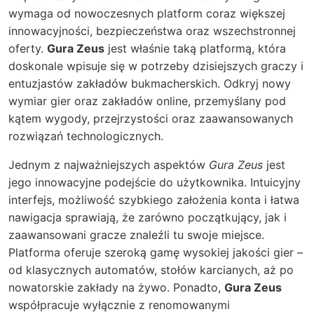
wymaga od nowoczesnych platform coraz większej
innowacyjności, bezpieczeństwa oraz wszechstronnej
oferty.
Gura Zeus
jest właśnie taką platformą, która
doskonale wpisuje się w potrzeby dzisiejszych graczy i
entuzjastów zakładów bukmacherskich. Odkryj nowy
wymiar gier oraz zakładów online, przemyślany pod
kątem wygody, przejrzystości oraz zaawansowanych
rozwiązań technologicznych.
Jednym z najważniejszych aspektów
Gura Zeus
jest
jego innowacyjne podejście do użytkownika. Intuicyjny
interfejs, możliwość szybkiego założenia konta i łatwa
nawigacja sprawiają, że zarówno początkujący, jak i
zaawansowani gracze znaleźli tu swoje miejsce.
Platforma oferuje szeroką gamę wysokiej jakości gier –
od klasycznych automatów, stołów karcianych, aż po
nowatorskie zakłady na żywo. Ponadto,
Gura Zeus
współpracuje wyłącznie z renomowanymi