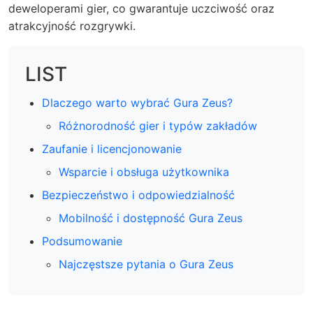
deweloperami gier, co gwarantuje uczciwość oraz
atrakcyjność rozgrywki.
LIST
Dlaczego warto wybrać Gura Zeus?
Różnorodność gier i typów zakładów
Zaufanie i licencjonowanie
Wsparcie i obsługa użytkownika
Bezpieczeństwo i odpowiedzialność
Mobilność i dostępność Gura Zeus
Podsumowanie
Najczęstsze pytania o Gura Zeus