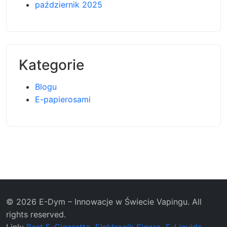
październik 2025
Kategorie
Blogu
E-papierosami
© 2026 E-Dym – Innowacje w Świecie Vapingu. All
rights reserved.
Link:
Best E-Cigarette
Elektronik Sigara
E-Liquids