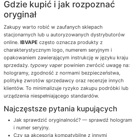
Gdzie kupić i jak rozpoznać
oryginał
Zakupy warto robić w zaufanych sklepach
stacjonarnych lub u autoryzowanych dystrybutorów
online.
IBVAPE
często oznacza produkty z
charakterystycznym logo, numerem seryjnym i
opakowaniem zawierającym instrukcję w języku kraju
sprzedaży.
typowy vaper
powinien zwrócić uwagę na:
hologramy, zgodność z normami bezpieczeństwa,
politykę zwrotów sprzedawcy oraz recenzje innych
klientów. To minimalizuje ryzyko zakupu podróbki lub
urządzenia niespełniającego standardów.
Najczęstsze pytania kupujących
Jak sprawdzić oryginalność? — sprawdź hologram
i numer seryjny.
Czy są akcesoria kompatybilne z innymi