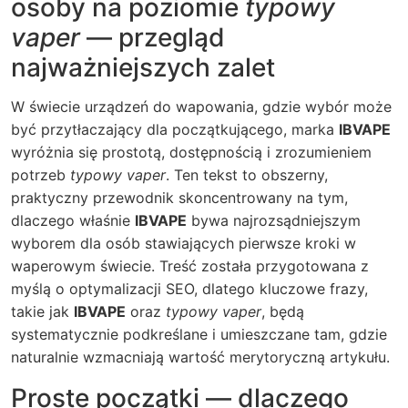
osoby na poziomie
typowy
vaper
— przegląd
najważniejszych zalet
W świecie urządzeń do wapowania, gdzie wybór może
być przytłaczający dla początkującego, marka
IBVAPE
wyróżnia się prostotą, dostępnością i zrozumieniem
potrzeb
typowy vaper
. Ten tekst to obszerny,
praktyczny przewodnik skoncentrowany na tym,
dlaczego właśnie
IBVAPE
bywa najrozsądniejszym
wyborem dla osób stawiających pierwsze kroki w
waperowym świecie. Treść została przygotowana z
myślą o optymalizacji SEO, dlatego kluczowe frazy,
takie jak
IBVAPE
oraz
typowy vaper
, będą
systematycznie podkreślane i umieszczane tam, gdzie
naturalnie wzmacniają wartość merytoryczną artykułu.
Proste początki — dlaczego