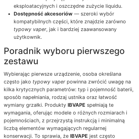
eksploatacyjnych i oszczędne zużycie liquidu.
Dostępność akcesoriów
— szeroki wybór
kompatybilnych części, które znajdzie zarówno
typowy vaper
, jak i bardziej zaawansowany
użytkownik.
Poradnik wyboru pierwszego
zestawu
Wybierając pierwsze urządzenie, osoba określana
często jako
typowy vaper
powinna zwrócić uwagę na
kilka krytycznych parametrów: typ i pojemność baterii,
sposób napełniania, rodzaj ustnika oraz łatwość
wymiany grzałki. Produkty
IBVAPE
spełniają te
wymagania, oferując modele o różnych rozmiarach i
pojemnościach, z przejrzystą instrukcją i minimalną
liczbą elementów wymagających regularnej
konserwacji. To sprawia, że
IBVAPE
jest często