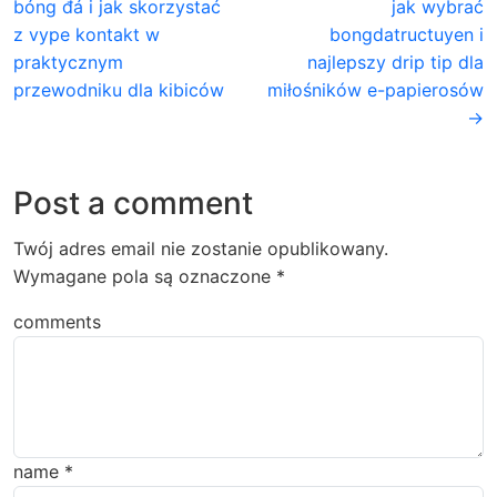
bóng đá i jak skorzystać
jak wybrać
z vype kontakt w
bongdatructuyen i
praktycznym
najlepszy drip tip dla
przewodniku dla kibiców
miłośników e-papierosów
→
Post a comment
Twój adres email nie zostanie opublikowany.
Wymagane pola są oznaczone
*
comments
name
*