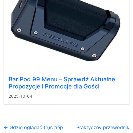
Bar Pod 99 Menu – Sprawdź Aktualne
Propozycje i Promocje dla Gości
2025-10-04
← Gdzie oglądać trực tiếp
Praktyczny przewodnik