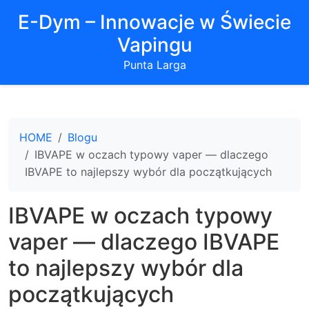
E-Dym – Innowacje w Świecie
Vapingu
Punta Larga
HOME
Blogu
IBVAPE w oczach typowy vaper — dlaczego
IBVAPE to najlepszy wybór dla początkujących
IBVAPE w oczach typowy
vaper — dlaczego IBVAPE
to najlepszy wybór dla
początkujących