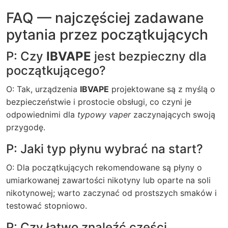
FAQ — najczęściej zadawane
pytania przez początkujących
P: Czy
IBVAPE
jest bezpieczny dla
początkującego?
O: Tak, urządzenia
IBVAPE
projektowane są z myślą o
bezpieczeństwie i prostocie obsługi, co czyni je
odpowiednimi dla
typowy vaper
zaczynających swoją
przygodę.
P: Jaki typ płynu wybrać na start?
O: Dla początkujących rekomendowane są płyny o
umiarkowanej zawartości nikotyny lub oparte na soli
nikotynowej; warto zaczynać od prostszych smaków i
testować stopniowo.
P: Czy łatwo znaleźć części