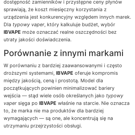
dostępność zamienników i przystępne ceny płynów
sprawiają, że koszt miesięczny korzystania z
urządzenia jest konkurencyjny względem innych marek.
Dla
typowy vaper
, który kalkuluje budżet, wybór
IBVAPE
może oznaczać realne oszczędności bez
utraty jakości doświadczenia.
Porównanie z innymi markami
W porównaniu z bardziej zaawansowanymi i często
droższymi systemami,
IBVAPE
oferuje kompromis
między jakością, ceną i prostotą. Model dla
początkujących powinien minimalizować bariery
wejścia — stąd wiele osób określanych jako
typowy
vaper
sięga po
IBVAPE
właśnie na starcie. Nie oznacza
to, że marka nie ma produktów dla bardziej
wymagających — są one, ale koncentrują się na
utrzymaniu przejrzystości obsługi.