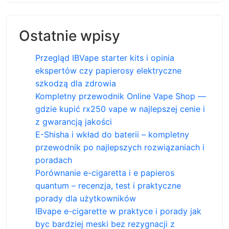
Ostatnie wpisy
Przegląd IBVape starter kits i opinia
ekspertów czy papierosy elektryczne
szkodzą dla zdrowia
Kompletny przewodnik Online Vape Shop —
gdzie kupić rx250 vape w najlepszej cenie i
z gwarancją jakości
E-Shisha i wkład do baterii – kompletny
przewodnik po najlepszych rozwiązaniach i
poradach
Porównanie e-cigaretta i e papieros
quantum – recenzja, test i praktyczne
porady dla użytkowników
IBvape e-cigarette w praktyce i porady jak
byc bardziej meski bez rezygnacji z