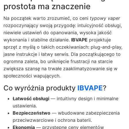
prostota ma znaczenie
Na początek warto zrozumieć, co ceni
typowy vaper
rozpoczynający swoją przygodę: intuicyjność obsługi,
niewiele ustawień do opanowania, wysoka jakość
wykonania i stabilne działanie.
IBVAPE
projektuje
sprzęt z myślą o takich oczekiwaniach: plug-and-play,
jasne instrukcje i łatwy serwis. Dla początkującego to
ogromna zaleta, bo uniknięcie frustracji na starcie
zwiększa szansę na trwałe zaaklimatyzowanie się w
społeczności wapujących.
Co wyróżnia produkty
IBVAPE
?
Łatwość obsługi
— intuitivny design i minimalne
ustawienia.
Bezpieczeństwo
— wbudowane zabezpieczenia
przeciwzwarciowe i ochrona baterii.
Ekonomia
— przystępne ceny elementów