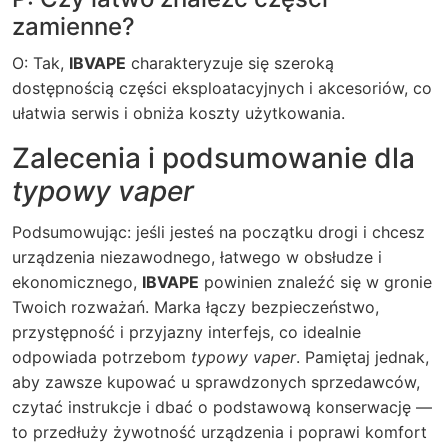
zamienne?
O: Tak,
IBVAPE
charakteryzuje się szeroką
dostępnością części eksploatacyjnych i akcesoriów, co
ułatwia serwis i obniża koszty użytkowania.
Zalecenia i podsumowanie dla
typowy vaper
Podsumowując: jeśli jesteś na początku drogi i chcesz
urządzenia niezawodnego, łatwego w obsłudze i
ekonomicznego,
IBVAPE
powinien znaleźć się w gronie
Twoich rozważań. Marka łączy bezpieczeństwo,
przystępność i przyjazny interfejs, co idealnie
odpowiada potrzebom
typowy vaper
. Pamiętaj jednak,
aby zawsze kupować u sprawdzonych sprzedawców,
czytać instrukcje i dbać o podstawową konserwację —
to przedłuży żywotność urządzenia i poprawi komfort