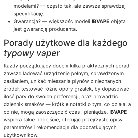
modelami? — często tak, ale zawsze sprawdzaj
specyfikację.
Gwarancja? — większość modeli
IBVAPE
objęta
jest gwarancją producenta.
Porady użytkowe dla każdego
typowy vaper
Każdy początkujący doceni kilka praktycznych porad:
zawsze ładować urządzenie pełnym, sprawdzonym
zasilaniem, unikać mieszania płynów z nieznanych
źródeł, testować różne opory grzałek, by dopasować
ilość pary do swoich preferencji, oraz prowadzić
dziennik smaków — krótkie notatki o tym, co działa, a
co nie, mogą zaoszczędzić czas i pieniądze.
IBVAPE
wspiera takie podejście, oferując przejrzyste opisy
parametrów i rekomendacje dla początkujących
użytkowników.