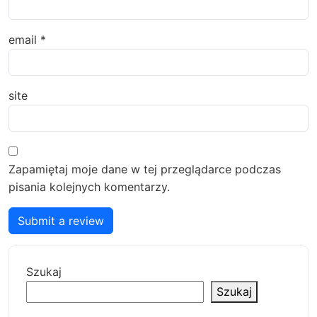
email
*
site
Zapamiętaj moje dane w tej przeglądarce podczas
pisania kolejnych komentarzy.
Submit a review
Szukaj
Szukaj