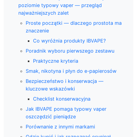
poziomie typowy vaper — przegląd
najważniejszych zalet
Proste początki — dlaczego prostota ma
znaczenie
Co wyróżnia produkty IBVAPE?
Poradnik wyboru pierwszego zestawu
Praktyczne kryteria
Smak, nikotyna i płyn do e-papierosów
Bezpieczeństwo i konserwacja —
kluczowe wskazówki
Checklist konserwacyjna
Jak IBVAPE pomaga typowy vaper
oszczędzić pieniądze
Porównanie z innymi markami
Gdzie kupić i jak rozpoznać oryginał