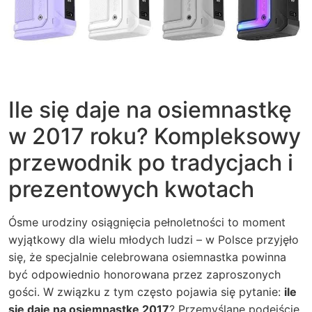
Ile się daje na osiemnastkę
w 2017 roku? Kompleksowy
przewodnik po tradycjach i
prezentowych kwotach
Ósme urodziny osiągnięcia pełnoletności to moment
wyjątkowy dla wielu młodych ludzi – w Polsce przyjęło
się, że specjalnie celebrowana osiemnastka powinna
być odpowiednio honorowana przez zaproszonych
gości. W związku z tym często pojawia się pytanie:
ile
się daje na osiemnastkę 2017
? Przemyślane podejście