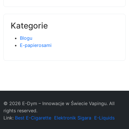
Kategorie
Blogu
E-papierosami
© 2026 E-Dym – Innowacje w Świecie Vapingu. All
rights reserved.
Link:
Best E-Cigarette
Elektronik Sigara
E-Liquids