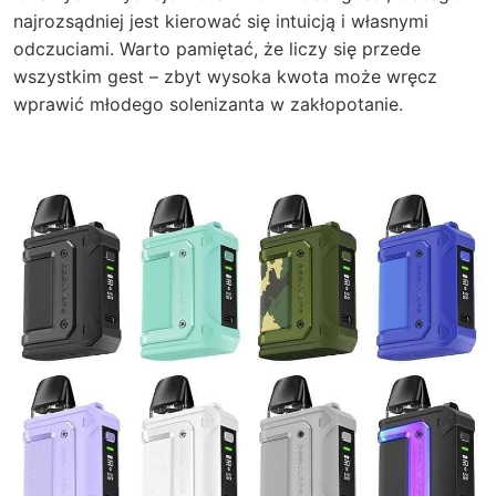
najrozsądniej jest kierować się intuicją i własnymi
odczuciami. Warto pamiętać, że liczy się przede
wszystkim gest – zbyt wysoka kwota może wręcz
wprawić młodego solenizanta w zakłopotanie.