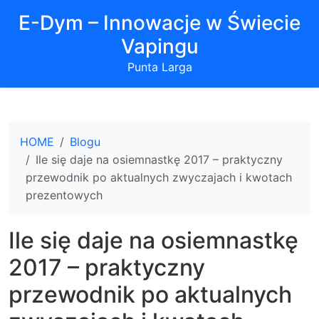
E-Dym – Innowacje w Świecie
Vapingu
Punta Larga
HOME
Blogu
Ile się daje na osiemnastkę 2017 – praktyczny
przewodnik po aktualnych zwyczajach i kwotach
prezentowych
Ile się daje na osiemnastkę
2017 – praktyczny
przewodnik po aktualnych