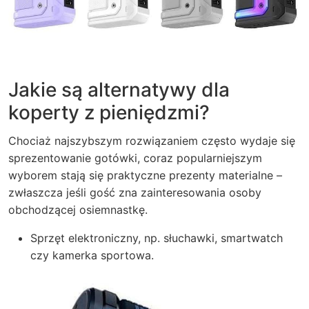
Jakie są alternatywy dla
koperty z pieniędzmi?
Chociaż najszybszym rozwiązaniem często wydaje się
sprezentowanie gotówki, coraz popularniejszym
wyborem stają się praktyczne prezenty materialne –
zwłaszcza jeśli gość zna zainteresowania osoby
obchodzącej osiemnastkę.
Sprzęt elektroniczny, np. słuchawki, smartwatch
czy kamerka sportowa.