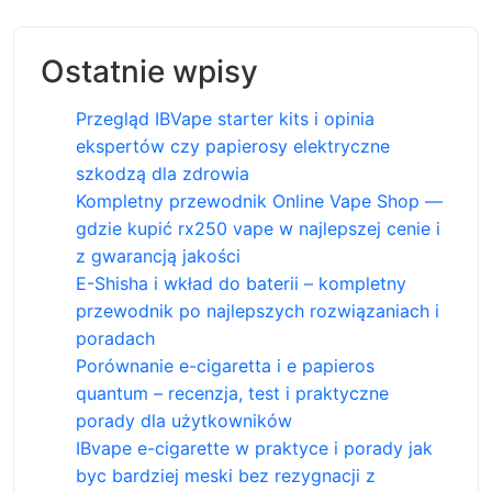
Ostatnie wpisy
Przegląd IBVape starter kits i opinia
ekspertów czy papierosy elektryczne
szkodzą dla zdrowia
Kompletny przewodnik Online Vape Shop —
gdzie kupić rx250 vape w najlepszej cenie i
z gwarancją jakości
E-Shisha i wkład do baterii – kompletny
przewodnik po najlepszych rozwiązaniach i
poradach
Porównanie e-cigaretta i e papieros
quantum – recenzja, test i praktyczne
porady dla użytkowników
IBvape e-cigarette w praktyce i porady jak
byc bardziej meski bez rezygnacji z