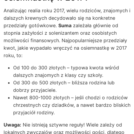
Analizując realia roku 2017, wielu rodziców, znajomych i
dalszych krewnych decydowało się na konkretne
przedziały gotówkowe.
Suma
zależała głównie od
stopnia zażyłości z solenizantem oraz osobistych
możliwości finansowych. Najpopularniejsze przedziały
kwot, jakie wypadało wręczyć na osiemnastkę w 2017
roku, to:
Od 100 do 300 złotych – typowa kwota wśród
dalszych znajomych z klasy czy szkoły.
Od 300 do 500 złotych – bliższa rodzina lub
dobrzy przyjaciele.
Nawet 800-1000 złotych – jeśli chodzi o rodziców
chrzestnych czy dziadków, a nawet bardzo bliskich
przyjaciół rodziny.
Uwaga:
Nie istnieją sztywne reguły! Wiele zależy od
lokalnych zwyczajów oraz możliwości gości, dlatego