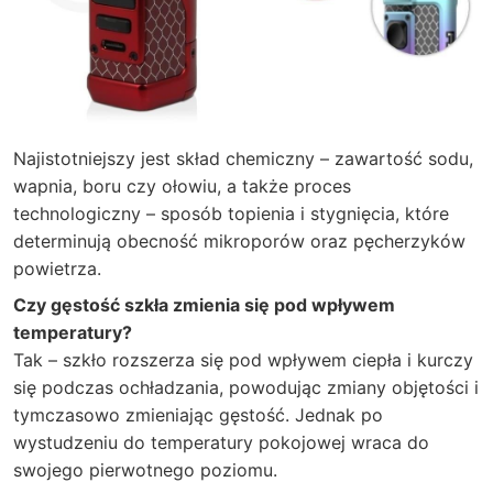
Najistotniejszy jest skład chemiczny – zawartość sodu,
wapnia, boru czy ołowiu, a także proces
technologiczny – sposób topienia i stygnięcia, które
determinują obecność mikroporów oraz pęcherzyków
powietrza.
Czy gęstość szkła zmienia się pod wpływem
temperatury?
Tak – szkło rozszerza się pod wpływem ciepła i kurczy
się podczas ochładzania, powodując zmiany objętości i
tymczasowo zmieniając gęstość. Jednak po
wystudzeniu do temperatury pokojowej wraca do
swojego pierwotnego poziomu.