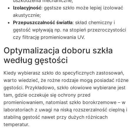
uszkodzenia mechaniczne;
Izolacyjność
: gęstsze szkło może lepiej izolować
akustycznie;
Przepuszczalność światła
: skład chemiczny i
gęstość wpływają np. na stopień przezroczystości
czy filtrację promieniowania UV.
Optymalizacja doboru szkła
według gęstości
Kiedy wybierasz szkło do specyficznych zastosowań,
warto wiedzieć, że rożne rodzaje mogą posiadać różne
gęstości. Przykładowo, szkło ołowiowe wybierane jest
tam, gdzie oczekuje się ochrony przed
promieniowaniem, natomiast szkło borokrzemowe – w
laboratoriach z uwagi na niską rozszerzalność cieplną i
stabilną gęstość nawet przy dużych różnicach
temperatur.