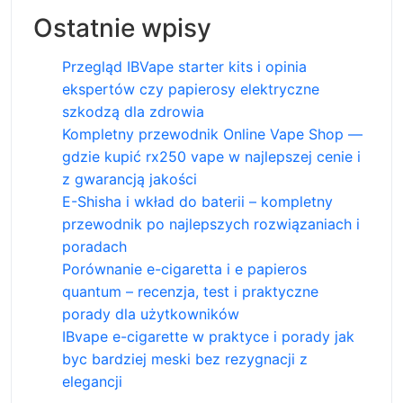
Ostatnie wpisy
Przegląd IBVape starter kits i opinia
ekspertów czy papierosy elektryczne
szkodzą dla zdrowia
Kompletny przewodnik Online Vape Shop —
gdzie kupić rx250 vape w najlepszej cenie i
z gwarancją jakości
E-Shisha i wkład do baterii – kompletny
przewodnik po najlepszych rozwiązaniach i
poradach
Porównanie e-cigaretta i e papieros
quantum – recenzja, test i praktyczne
porady dla użytkowników
IBvape e-cigarette w praktyce i porady jak
byc bardziej meski bez rezygnacji z
elegancji