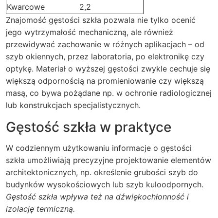
Kwarcowe
2,2
Znajomość gęstości szkła pozwala nie tylko ocenić
jego wytrzymałość mechaniczną, ale również
przewidywać zachowanie w różnych aplikacjach – od
szyb okiennych, przez laboratoria, po elektronikę czy
optykę. Materiał o wyższej gęstości zwykle cechuje się
większą odpornością na promieniowanie czy większą
masą, co bywa pożądane np. w ochronie radiologicznej
lub konstrukcjach specjalistycznych.
Gęstość szkła w praktyce
W codziennym użytkowaniu informacje o gęstości
szkła umożliwiają precyzyjne projektowanie elementów
architektonicznych, np. określenie grubości szyb do
budynków wysokościowych lub szyb kuloodpornych.
Gęstość szkła wpływa też na dźwiękochłonność i
izolację termiczną.