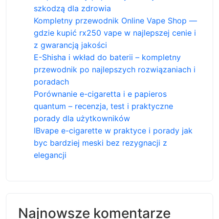
szkodzą dla zdrowia
Kompletny przewodnik Online Vape Shop —
gdzie kupić rx250 vape w najlepszej cenie i
z gwarancją jakości
E-Shisha i wkład do baterii – kompletny
przewodnik po najlepszych rozwiązaniach i
poradach
Porównanie e-cigaretta i e papieros
quantum – recenzja, test i praktyczne
porady dla użytkowników
IBvape e-cigarette w praktyce i porady jak
byc bardziej meski bez rezygnacji z
elegancji
Najnowsze komentarze