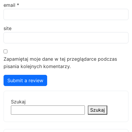
email
*
site
Zapamiętaj moje dane w tej przeglądarce podczas
pisania kolejnych komentarzy.
Submit a review
Szukaj
Szukaj