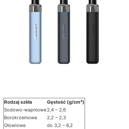
Rodzaj szkła
Gęstość (g/cm³)
Sodowo-wapniowe
2,4 – 2,6
Borokrzemowe
2,2 – 2,3
Ołowiowe
do 3,2 – 6,2