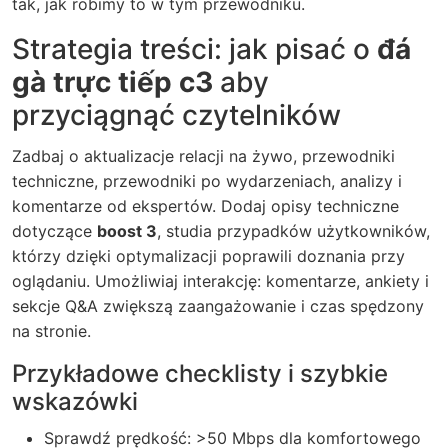
tak, jak robimy to w tym przewodniku.
Strategia treści: jak pisać o
đá
gà trực tiếp c3
aby
przyciągnąć czytelników
Zadbaj o aktualizacje relacji na żywo, przewodniki
techniczne, przewodniki po wydarzeniach, analizy i
komentarze od ekspertów. Dodaj opisy techniczne
dotyczące
boost 3
, studia przypadków użytkowników,
którzy dzięki optymalizacji poprawili doznania przy
oglądaniu. Umożliwiaj interakcję: komentarze, ankiety i
sekcje Q&A zwiększą zaangażowanie i czas spędzony
na stronie.
Przykładowe checklisty i szybkie
wskazówki
Sprawdź prędkość: >50 Mbps dla komfortowego