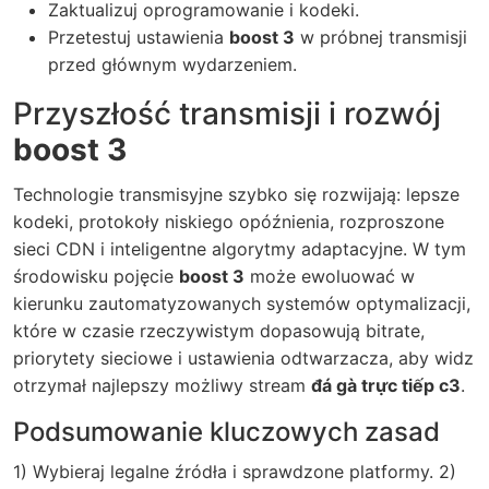
Zaktualizuj oprogramowanie i kodeki.
Przetestuj ustawienia
boost 3
w próbnej transmisji
przed głównym wydarzeniem.
Przyszłość transmisji i rozwój
boost 3
Technologie transmisyjne szybko się rozwijają: lepsze
kodeki, protokoły niskiego opóźnienia, rozproszone
sieci CDN i inteligentne algorytmy adaptacyjne. W tym
środowisku pojęcie
boost 3
może ewoluować w
kierunku zautomatyzowanych systemów optymalizacji,
które w czasie rzeczywistym dopasowują bitrate,
priorytety sieciowe i ustawienia odtwarzacza, aby widz
otrzymał najlepszy możliwy stream
đá gà trực tiếp c3
.
Podsumowanie kluczowych zasad
1) Wybieraj legalne źródła i sprawdzone platformy. 2)