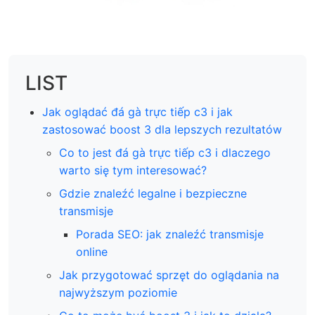
LIST
Jak oglądać đá gà trực tiếp c3 i jak
zastosować boost 3 dla lepszych rezultatów
Co to jest đá gà trực tiếp c3 i dlaczego
warto się tym interesować?
Gdzie znaleźć legalne i bezpieczne
transmisje
Porada SEO: jak znaleźć transmisje
online
Jak przygotować sprzęt do oglądania na
najwyższym poziomie