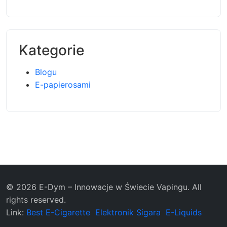
Kategorie
Blogu
E-papierosami
© 2026 E-Dym – Innowacje w Świecie Vapingu. All
rights reserved.
Link:
Best E-Cigarette
Elektronik Sigara
E-Liquids