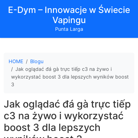
E-Dym – Innowacje w Świecie
Vapingu
Punta Larga
HOME
Blogu
Jak oglądać đá gà trực tiếp c3 na żywo i
wykorzystać boost 3 dla lepszych wyników boost
3
Jak oglądać đá gà trực tiếp
c3 na żywo i wykorzystać
boost 3 dla lepszych