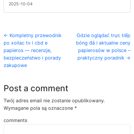
2025-10-04
← Kompletny przewodnik
Gdzie oglądać trực tiếp
po xoilac tv i cbd e
bóng đá i aktualne ceny
papieros — recenzje,
papierosów w polsce –
bezpieczeństwo i porady
praktyczny poradnik →
zakupowe
Post a comment
Twój adres email nie zostanie opublikowany.
Wymagane pola są oznaczone
*
comments