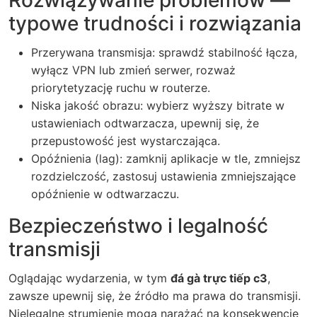
Rozwiązywanie problemów —
typowe trudności i rozwiązania
Przerywana transmisja: sprawdź stabilność łącza,
wyłącz VPN lub zmień serwer, rozważ
priorytetyzację ruchu w routerze.
Niska jakość obrazu: wybierz wyższy bitrate w
ustawieniach odtwarzacza, upewnij się, że
przepustowość jest wystarczająca.
Opóźnienia (lag): zamknij aplikacje w tle, zmniejsz
rozdzielczość, zastosuj ustawienia zmniejszające
opóźnienie w odtwarzaczu.
Bezpieczeństwo i legalność
transmisji
Oglądając wydarzenia, w tym
đá gà trực tiếp c3
,
zawsze upewnij się, że źródło ma prawa do transmisji.
Nielegalne strumienie mogą narażać na konsekwencje