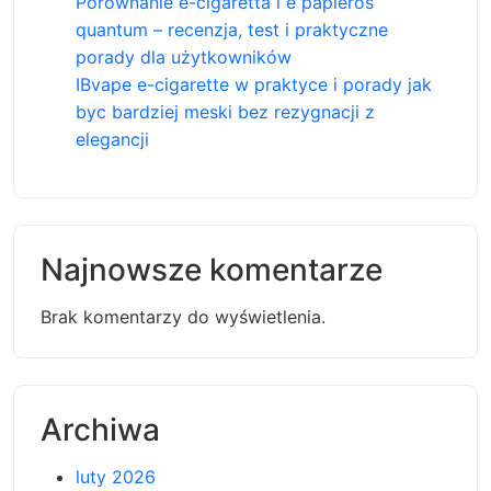
Porównanie e-cigaretta i e papieros
quantum – recenzja, test i praktyczne
porady dla użytkowników
IBvape e-cigarette w praktyce i porady jak
byc bardziej meski bez rezygnacji z
elegancji
Najnowsze komentarze
Brak komentarzy do wyświetlenia.
Archiwa
luty 2026