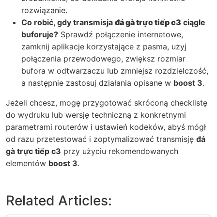
rozwiązanie.
Co robić, gdy transmisja
đá gà trực tiếp c3
ciągle
buforuje?
Sprawdź połączenie internetowe,
zamknij aplikacje korzystające z pasma, użyj
połączenia przewodowego, zwiększ rozmiar
bufora w odtwarzaczu lub zmniejsz rozdzielczość,
a następnie zastosuj działania opisane w
boost 3
.
Jeżeli chcesz, mogę przygotować skróconą checklistę
do wydruku lub wersję techniczną z konkretnymi
parametrami routerów i ustawień kodeków, abyś mógł
od razu przetestować i zoptymalizować transmisję
đá
gà trực tiếp c3
przy użyciu rekomendowanych
elementów
boost 3
.
Related Articles: