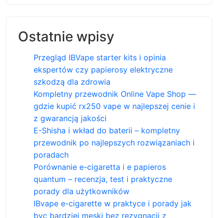
Ostatnie wpisy
Przegląd IBVape starter kits i opinia
ekspertów czy papierosy elektryczne
szkodzą dla zdrowia
Kompletny przewodnik Online Vape Shop —
gdzie kupić rx250 vape w najlepszej cenie i
z gwarancją jakości
E-Shisha i wkład do baterii – kompletny
przewodnik po najlepszych rozwiązaniach i
poradach
Porównanie e-cigaretta i e papieros
quantum – recenzja, test i praktyczne
porady dla użytkowników
IBvape e-cigarette w praktyce i porady jak
byc bardziej meski bez rezygnacji z