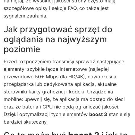
Pamiętaj, że wysokiej jakości strony często mają
szczegółowe opisy i sekcje FAQ, co także jest
sygnałem zaufania.
Jak przygotować sprzęt do
oglądania na najwyższym
poziomie
Przed rozpoczęciem transmisji sprawdź następujące
elementy: szybkie łącze internetowe (najlepiej
przewodowe 50+ Mbps dla HD/4K), nowoczesna
przeglądarka lub dedykowana aplikacja, aktualne
sterowniki karty graficznej i kodeki. Urządzenia
mobilne: upewnij się, że aplikacja ma dostęp do sieci
oraz że bateria i CPU nie będą ograniczać jakości.
Dzięki optymalizacji tych elementów
boost 3
stanie się
bardziej skuteczny.