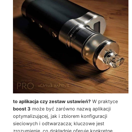
to aplikacja czy zestaw ustawień?
W praktyce
boost 3
może być zarówno nazwą aplikacji
optymalizującej, jak i zbiorem konfiguracji
sieciowych i odtwarzacza; kluczowe jest
zrozumienie, co dokładnie oferuje konkretne