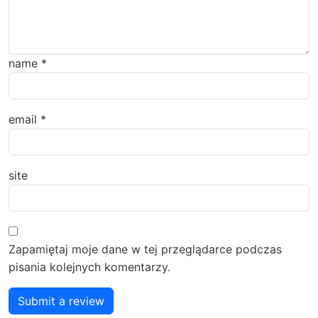
name
*
email
*
site
Zapamiętaj moje dane w tej przeglądarce podczas
pisania kolejnych komentarzy.
Submit a review