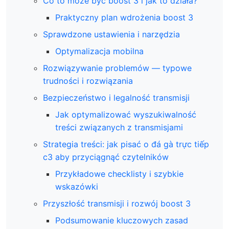
Co to może być boost 3 i jak to działa?
Praktyczny plan wdrożenia boost 3
Sprawdzone ustawienia i narzędzia
Optymalizacja mobilna
Rozwiązywanie problemów — typowe
trudności i rozwiązania
Bezpieczeństwo i legalność transmisji
Jak optymalizować wyszukiwalność
treści związanych z transmisjami
Strategia treści: jak pisać o đá gà trực tiếp
c3 aby przyciągnąć czytelników
Przykładowe checklisty i szybkie
wskazówki
Przyszłość transmisji i rozwój boost 3
Podsumowanie kluczowych zasad