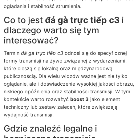
oglądania i stabilność strumienia.
Co to jest
đá gà trực tiếp c3
i
dlaczego warto się tym
interesować?
Termin
đá gà trực tiếp c3
odnosi się do specyficznej
formy transmisji na żywo związanej z wydarzeniami,
które cieszą się lokalną oraz międzynarodową
publicznością. Dla wielu widzów ważne jest nie tylko
oglądanie, ale i doświadczenie wysokiej jakości obrazu,
niskiego opóźnienia oraz stabilności transmisji. W tym
kontekście warto rozważyć
boost 3
jako element
techniczny lub zestaw zaleceń, które zwiększają
wydajność transmisji.
Gdzie znaleźć legalne i