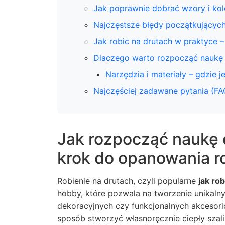
Jak poprawnie dobrać wzory i kol
Najczęstsze błędy początkujących 
Jak robic na drutach w praktyce 
Dlaczego warto rozpocząć naukę 
Narzędzia i materiały – gdzie j
Najczęściej zadawane pytania (FA
Jak rozpocząć naukę 
krok do opanowania r
Robienie na drutach, czyli popularne
jak ro
hobby, które pozwala na tworzenie unikal
dekoracyjnych czy funkcjonalnych akcesor
sposób stworzyć własnoręcznie ciepły szal