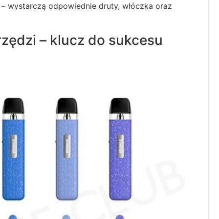
– wystarczą odpowiednie druty, włóczka oraz
ędzi – klucz do sukcesu