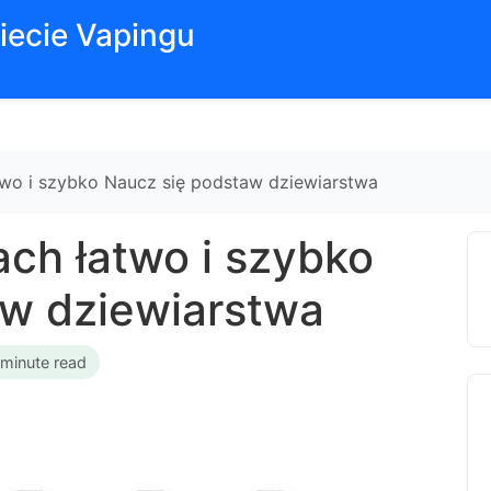
iecie Vapingu
atwo i szybko Naucz się podstaw dziewiarstwa
ach łatwo i szybko
aw dziewiarstwa
 minute read