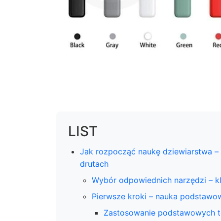
LIST
Jak rozpocząć naukę dziewiarstwa – 
drutach
Wybór odpowiednich narzędzi – k
Pierwsze kroki – nauka podstawo
Zastosowanie podstawowych te