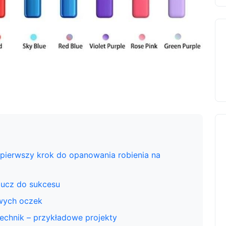
pierwszy krok do opanowania robienia na
lucz do sukcesu
wych oczek
chnik – przykładowe projekty