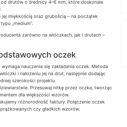
 od drutów o średnicy 4–6 mm, które doskonale
.
ię jej miękkością oraz grubością – na początek
 typu „medium”.
oducenta zarówno na włóczkach, jak i drutach –
 podstawowych oczek
i wymaga nauczenia się zakładania oczek. Metoda
włóczki i nałożeniu jej na drut, następnie dodając
niej szerokości projektu.
ziewiarstwie. Przesuwaj nitkę przez oczka, tworząc
amentem dla większości wzorów.
skujemy różnorodność faktury. Połączenie oczek
 prążkowanych czy gładkich wzorów.