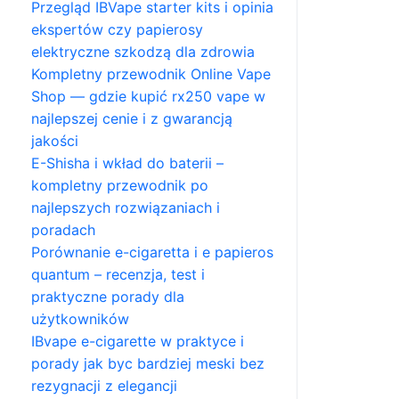
Przegląd IBVape starter kits i opinia
ekspertów czy papierosy
elektryczne szkodzą dla zdrowia
Kompletny przewodnik Online Vape
Shop — gdzie kupić rx250 vape w
najlepszej cenie i z gwarancją
jakości
E-Shisha i wkład do baterii –
kompletny przewodnik po
najlepszych rozwiązaniach i
poradach
Porównanie e-cigaretta i e papieros
quantum – recenzja, test i
praktyczne porady dla
użytkowników
IBvape e-cigarette w praktyce i
porady jak byc bardziej meski bez
rezygnacji z elegancji