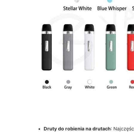
Druty do robienia na drutach
: Najczęś