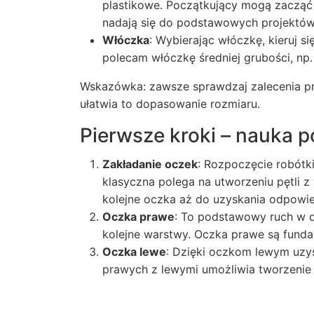
plastikowe. Początkujący mogą zacząć
nadają się do podstawowych projektów
Włóczka
: Wybierając włóczkę, kieruj s
polecam włóczkę średniej grubości, np.
Wskazówka: zawsze sprawdzaj zalecenia pr
ułatwia to dopasowanie rozmiaru.
Pierwsze kroki – nauka
Zakładanie oczek
: Rozpoczęcie robótk
klasyczna polega na utworzeniu pętli z 
kolejne oczka aż do uzyskania odpowied
Oczka prawe
: To podstawowy ruch w d
kolejne warstwy. Oczka prawe są fund
Oczka lewe
: Dzięki oczkom lewym uzy
prawych z lewymi umożliwia tworzenie