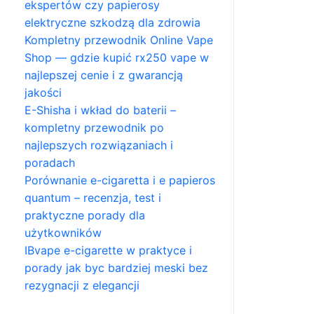
ekspertów czy papierosy
elektryczne szkodzą dla zdrowia
Kompletny przewodnik Online Vape
Shop — gdzie kupić rx250 vape w
najlepszej cenie i z gwarancją
jakości
E-Shisha i wkład do baterii –
kompletny przewodnik po
najlepszych rozwiązaniach i
poradach
Porównanie e-cigaretta i e papieros
quantum – recenzja, test i
praktyczne porady dla
użytkowników
IBvape e-cigarette w praktyce i
porady jak byc bardziej meski bez
rezygnacji z elegancji