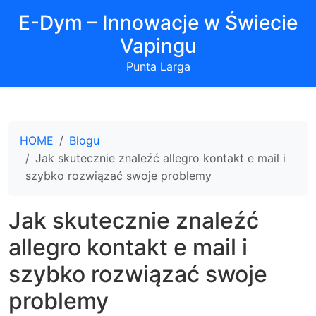
E-Dym – Innowacje w Świecie
Vapingu
Punta Larga
HOME
Blogu
Jak skutecznie znaleźć allegro kontakt e mail i
szybko rozwiązać swoje problemy
Jak skutecznie znaleźć
allegro kontakt e mail i
szybko rozwiązać swoje
problemy