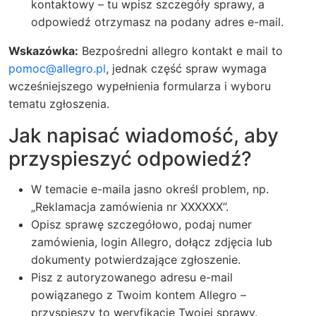
kontaktowy – tu wpisz szczegóły sprawy, a
odpowiedź otrzymasz na podany adres e-mail.
Wskazówka:
Bezpośredni allegro kontakt e mail to
pomoc@allegro.pl
, jednak część spraw wymaga
wcześniejszego wypełnienia formularza i wyboru
tematu zgłoszenia.
Jak napisać wiadomość, aby
przyspieszyć odpowiedź?
W temacie e-maila jasno określ problem, np.
„Reklamacja zamówienia nr XXXXXX”.
Opisz sprawę szczegółowo, podaj numer
zamówienia, login Allegro, dołącz zdjęcia lub
dokumenty potwierdzające zgłoszenie.
Pisz z autoryzowanego adresu e-mail
powiązanego z Twoim kontem Allegro –
przyspieszy to weryfikację Twojej sprawy.