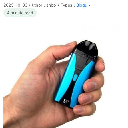
2025-10-03
•
uthor：znbo • Types：
Blogu
•
4 minute read