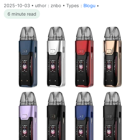
2025-10-03
•
uthor：znbo • Types：
Blogu
•
6 minute read