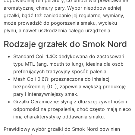
odpowiedniej temperatury, co umożliwia powstawanie
aromatycznej chmury pary. Wybór nieodpowiedniej
grzałki, bądź też zaniedbanie jej regularnej wymiany,
może prowadzić do pogorszenia smaku, wycieku
płynu, a nawet uszkodzenia całego urządzenia.
Rodzaje grzałek do Smok Nord
Standard Coil 1.4Ω: dedykowana do zastosowań
typu MTL (ang. mouth to lung), idealna dla osób
preferujących tradycyjny sposób palenia.
Mesh Coil 0.6Ω: przeznaczona do inhalacji
bezpośredniej (DL), zapewnia większą produkcję
pary i intensywniejszy smak.
Grzałki Ceramiczne: słyną z dłuższej żywotności i
odporności na przepalenia, choć często mają nieco
inną charakterystykę oddawania smaku.
Prawidłowy wybór grzałki do Smok Nord powinien