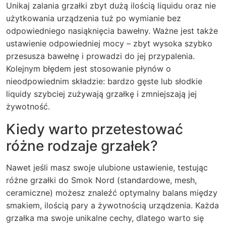
Unikaj zalania grzałki zbyt dużą ilością liquidu oraz nie
użytkowania urządzenia tuż po wymianie bez
odpowiedniego nasiąknięcia bawełny. Ważne jest także
ustawienie odpowiedniej mocy – zbyt wysoka szybko
przesusza bawełnę i prowadzi do jej przypalenia.
Kolejnym błędem jest stosowanie płynów o
nieodpowiednim składzie: bardzo gęste lub słodkie
liquidy szybciej zużywają grzałkę i zmniejszają jej
żywotność.
Kiedy warto przetestować
różne rodzaje grzałek?
Nawet jeśli masz swoje ulubione ustawienie, testując
różne grzałki do Smok Nord (standardowe, mesh,
ceramiczne) możesz znaleźć optymalny balans między
smakiem, ilością pary a żywotnością urządzenia. Każda
grzałka ma swoje unikalne cechy, dlatego warto się