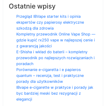
Ostatnie wpisy
Przegląd IBVape starter kits i opinia
ekspertów czy papierosy elektryczne
szkodzą dla zdrowia
Kompletny przewodnik Online Vape Shop —
gdzie kupić rx250 vape w najlepszej cenie i
z gwarancją jakości
E-Shisha i wkład do baterii – kompletny
przewodnik po najlepszych rozwiązaniach i
poradach
Porównanie e-cigaretta i e papieros
quantum – recenzja, test i praktyczne
porady dla użytkowników
IBvape e-cigarette w praktyce i porady jak
byc bardziej meski bez rezygnacji z
elegancji