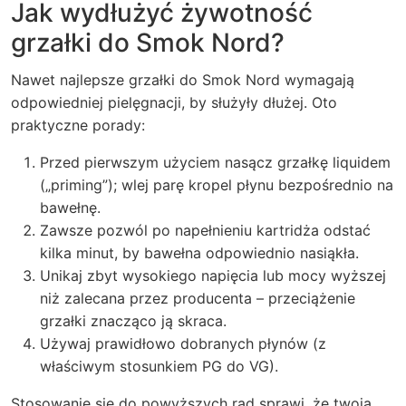
Jak wydłużyć żywotność
grzałki do Smok Nord?
Nawet najlepsze grzałki do Smok Nord wymagają
odpowiedniej pielęgnacji, by służyły dłużej. Oto
praktyczne porady:
Przed pierwszym użyciem nasącz grzałkę liquidem
(„priming”); wlej parę kropel płynu bezpośrednio na
bawełnę.
Zawsze pozwól po napełnieniu kartridża odstać
kilka minut, by bawełna odpowiednio nasiąkła.
Unikaj zbyt wysokiego napięcia lub mocy wyższej
niż zalecana przez producenta – przeciążenie
grzałki znacząco ją skraca.
Używaj prawidłowo dobranych płynów (z
właściwym stosunkiem PG do VG).
Stosowanie się do powyższych rad sprawi, że twoja