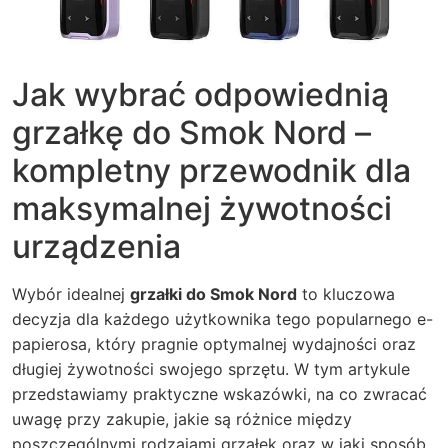
Jak wybrać odpowiednią
grzałkę do Smok Nord –
kompletny przewodnik dla
maksymalnej żywotności
urządzenia
Wybór idealnej
grzałki do Smok Nord
to kluczowa
decyzja dla każdego użytkownika tego popularnego e-
papierosa, który pragnie optymalnej wydajności oraz
długiej żywotności swojego sprzętu. W tym artykule
przedstawiamy praktyczne wskazówki, na co zwracać
uwagę przy zakupie, jakie są różnice między
poszczególnymi rodzajami grzałek oraz w jaki sposób