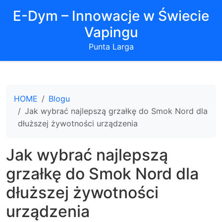
E-Dym – Innowacje w Świecie
Vapingu
Punta Larga
HOME
Blogu
Jak wybrać najlepszą grzałkę do Smok Nord dla
dłuższej żywotności urządzenia
Jak wybrać najlepszą
grzałkę do Smok Nord dla
dłuższej żywotności
urządzenia