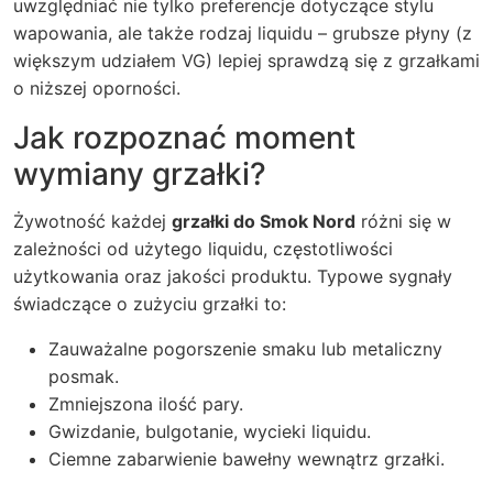
uwzględniać nie tylko preferencje dotyczące stylu
wapowania, ale także rodzaj liquidu – grubsze płyny (z
większym udziałem VG) lepiej sprawdzą się z grzałkami
o niższej oporności.
Jak rozpoznać moment
wymiany grzałki?
Żywotność każdej
grzałki do Smok Nord
różni się w
zależności od użytego liquidu, częstotliwości
użytkowania oraz jakości produktu. Typowe sygnały
świadczące o zużyciu grzałki to:
Zauważalne pogorszenie smaku lub metaliczny
posmak.
Zmniejszona ilość pary.
Gwizdanie, bulgotanie, wycieki liquidu.
Ciemne zabarwienie bawełny wewnątrz grzałki.