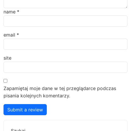
name
*
email
*
site
Zapamiętaj moje dane w tej przeglądarce podczas
pisania kolejnych komentarzy.
Submit a review
Szukaj