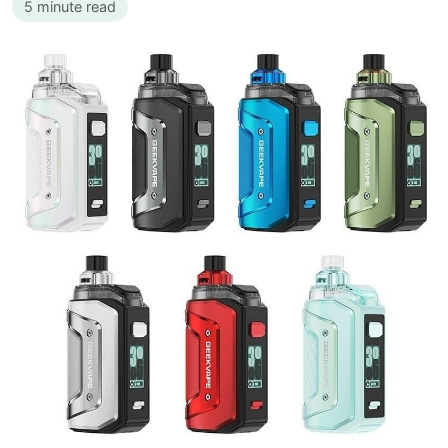
5 minute read