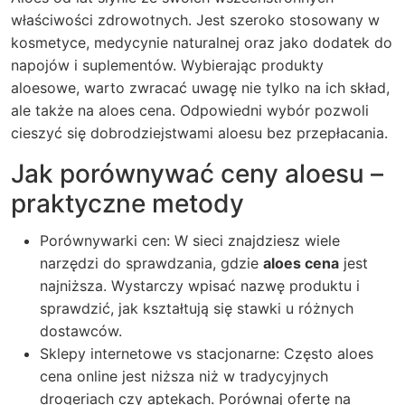
właściwości zdrowotnych. Jest szeroko stosowany w
kosmetyce, medycynie naturalnej oraz jako dodatek do
napojów i suplementów. Wybierając produkty
aloesowe, warto zwracać uwagę nie tylko na ich skład,
ale także na
aloes cena
. Odpowiedni wybór pozwoli
cieszyć się dobrodziejstwami aloesu bez przepłacania.
Jak porównywać ceny aloesu –
praktyczne metody
Porównywarki cen: W sieci znajdziesz wiele
narzędzi do sprawdzania, gdzie
aloes cena
jest
najniższa. Wystarczy wpisać nazwę produktu i
sprawdzić, jak kształtują się stawki u różnych
dostawców.
Sklepy internetowe vs stacjonarne: Często aloes
cena online jest niższa niż w tradycyjnych
drogeriach czy aptekach. Porównaj ofertę na