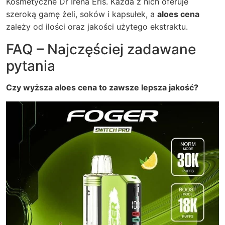
Kosmetyczne Dr Irena Eris. Każda z nich oferuje
szeroką gamę żeli, soków i kapsułek, a
aloes cena
zależy od ilości oraz jakości użytego ekstraktu.
FAQ – Najczęściej zadawane
pytania
Czy wyższa aloes cena to zawsze lepsza jakość?