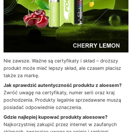
Nie zawsze. Ważne są certyfikaty i skład – droższy
produkt może mieć lepszy skład, ale czasem płacisz
także za markę.
Jak sprawdzić autentyczność produktu z aloesem?
Zwróć uwagę na certyfikaty, numer serii oraz kraj
pochodzenia. Produkty legalnie sprzedawane muszą
posiadać odpowiednie oznaczenia.
Gdzie najlepiej kupować produkty aloesowe?
Najkorzystniej zakupić przez internet w zaufanych
sklepach, zwracając uwagę na opinie i rankingi