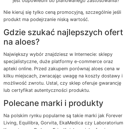
jest odpowiedni do planowanego zastosowania?
Nie kieruj się tylko ceną promocyjną, szczególnie jeśli
produkt ma podejrzanie niską wartość.
Gdzie szukać najlepszych ofert
na aloes?
Największy wybór znajdziesz w Internecie: sklepy
specjalistyczne, duże platformy e-commerce oraz
apteki online. Przed zakupem porównaj
aloes cena
w
kilku miejscach, zwracając uwagę na koszty dostawy i
możliwość zwrotu. Ustal, czy sklep oferuje gwarancję
lub certyfikat autentyczności produktu.
Polecane marki i produkty
Na polskim rynku popularne są takie marki jak Forever
Living, Equilibra, Gorvita, EkaMedica czy Laboratorium