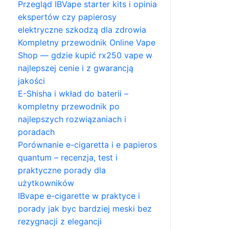
Przegląd IBVape starter kits i opinia
ekspertów czy papierosy
elektryczne szkodzą dla zdrowia
Kompletny przewodnik Online Vape
Shop — gdzie kupić rx250 vape w
najlepszej cenie i z gwarancją
jakości
E-Shisha i wkład do baterii –
kompletny przewodnik po
najlepszych rozwiązaniach i
poradach
Porównanie e-cigaretta i e papieros
quantum – recenzja, test i
praktyczne porady dla
użytkowników
IBvape e-cigarette w praktyce i
porady jak byc bardziej meski bez
rezygnacji z elegancji