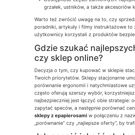
grzałek, ustników, a także akcesoriów 
Warto też zwrócić uwagę na to, czy sprz
poradniki, artykuły i filmy instruktażowe to
użytkownicy korzystali z produktów bezpiec
Gdzie szukać najlepszyc
czy sklep online?
Decyzja o tym, czy kupować w sklepie stac
Twoich priorytetów. Sklepy stacjonarne um
porównanie ergonomii i natychmiastowe uzy
często oferują szerszy wybór, korzystniej
najbezpieczniej jest łączyć obie strategie: 
zapytać speców, a następnie porównać ceny
sklepy z epapierosami
w połączeniu z nazwą
„porównanie” czy „najlepsze oferty”, by trafi