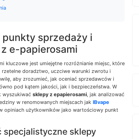
nia
 punkty sprzedaży i
 z e-papierosami
 kluczowe jest umiejętne rozróżnianie miejsc, które
eż rzetelne doradztwo, uczciwe warunki zwrotu i
wilę, aby zrozumieć, jak oceniać sprzedawców i
ówno pod kątem jakości, jak i bezpieczeństwa. W
ak wyszukiwać
sklepy z epapierosami
, jak analizować
iedziny w renomowanych miejscach jak
IBvape
ię w opiniach użytkowników jako wartościowy punkt
 specjalistyczne sklepy