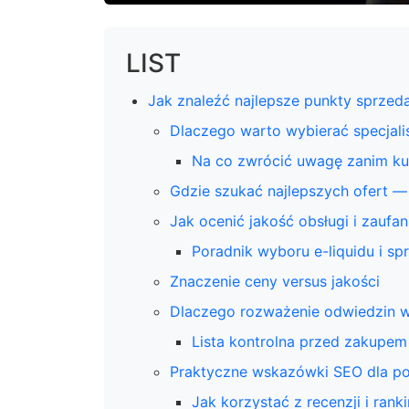
LIST
Jak znaleźć najlepsze punkty sprzed
Dlaczego warto wybierać specjali
Na co zwrócić uwagę zanim ku
Gdzie szukać najlepszych ofert — 
Jak ocenić jakość obsługi i zaufa
Poradnik wyboru e-liquidu i sp
Znaczenie ceny versus jakości
Dlaczego rozważenie odwiedzin 
Lista kontrolna przed zakupem
Praktyczne wskazówki SEO dla p
Jak korzystać z recenzji i ran