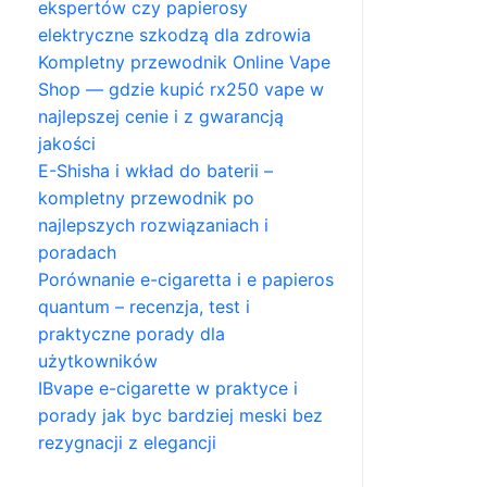
ekspertów czy papierosy
elektryczne szkodzą dla zdrowia
Kompletny przewodnik Online Vape
Shop — gdzie kupić rx250 vape w
najlepszej cenie i z gwarancją
jakości
E-Shisha i wkład do baterii –
kompletny przewodnik po
najlepszych rozwiązaniach i
poradach
Porównanie e-cigaretta i e papieros
quantum – recenzja, test i
praktyczne porady dla
użytkowników
IBvape e-cigarette w praktyce i
porady jak byc bardziej meski bez
rezygnacji z elegancji