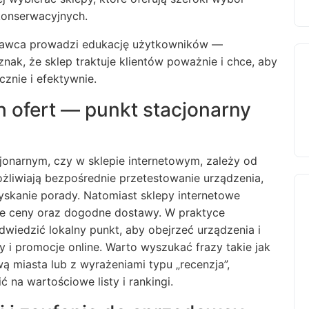
konserwacyjnych.
edawca prowadzi edukację użytkowników —
 znak, że sklep traktuje klientów poważnie i chce, aby
znie i efektywnie.
h ofert — punkt stacjonarny
jonarnym, czy w sklepie internetowym, zależy od
ożliwiają bezpośrednie przetestowanie urządzenia,
skanie porady. Natomiast sklepy internetowe
sze ceny oraz dogodne dostawy. W praktyce
odwiedzić lokalny punkt, aby obejrzeć urządzenia i
 i promocje online. Warto wyszukać frazy takie jak
 miasta lub z wyrażeniami typu „recenzja”,
ć na wartościowe listy i rankingi.