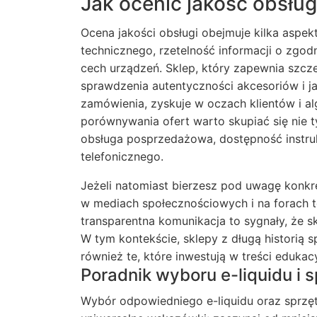
Jak ocenić jakość obsług
Ocena jakości obsługi obejmuje kilka aspek
technicznego, rzetelność informacji o zgo
cech urządzeń. Sklep, który zapewnia szcz
sprawdzenia autentyczności akcesoriów i ja
zamówienia, zyskuje w oczach klientów i a
porównywania ofert warto skupiać się nie ty
obsługa posprzedażowa, dostępność instruk
telefonicznego.
Jeżeli natomiast bierzesz pod uwagę konk
w mediach społecznościowych i na forach 
transparentna komunikacja to sygnały, że sk
W tym kontekście, sklepy z długą historią 
również te, które inwestują w treści eduka
Poradnik wyboru e-liquidu i 
Wybór odpowiedniego e-liquidu oraz sprzęt