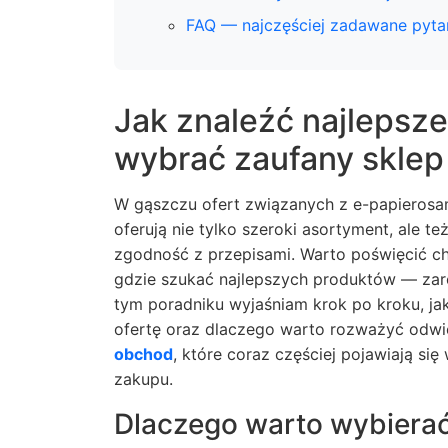
FAQ — najczęściej zadawane pyta
Jak znaleźć najlepsze
wybrać zaufany sklep
W gąszczu ofert związanych z e-papierosami
oferują nie tylko szeroki asortyment, ale t
zgodność z przepisami. Warto poświęcić ch
gdzie szukać najlepszych produktów — zar
tym poradniku wyjaśniam krok po kroku, j
ofertę oraz dlaczego warto rozważyć odw
obchod
, które coraz częściej pojawiają s
zakupu.
Dlaczego warto wybierać