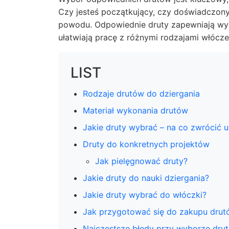
Czy jesteś początkujący, czy doświadczony
powodu. Odpowiednie druty zapewniają wyg
ułatwiają pracę z różnymi rodzajami włócze
LIST
Rodzaje drutów do dziergania
Materiał wykonania drutów
Jakie druty wybrać – na co zwrócić 
Druty do konkretnych projektów
Jak pielęgnować druty?
Jakie druty do nauki dziergania?
Jakie druty wybrać do włóczki?
Jak przygotować się do zakupu drut
Najczęstsze błędy przy wyborze dru