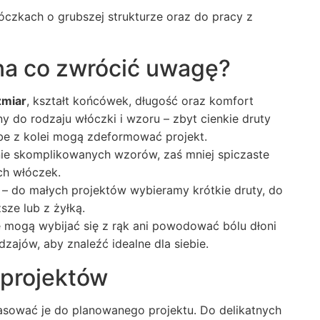
czkach o grubszej strukturze oraz do pracy z
 na co zwrócić uwagę?
zmiar
, kształt końcówek, długość oraz komfort
 do rodzaju włóczki i wzoru – zbyt cienkie druty
ube z kolei mogą zdeformować projekt.
anie skomplikowanych wzorów, zaś mniej spiczaste
ch włóczek.
 – do małych projektów wybieramy krótkie druty, do
sze lub z żyłką.
e mogą wybijać się z rąk ani powodować bólu dłoni
ajów, aby znaleźć idealne dla siebie.
 projektów
asować je do planowanego projektu. Do delikatnych