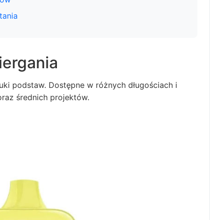
tania
iergania
auki podstaw. Dostępne w różnych długościach i
oraz średnich projektów.