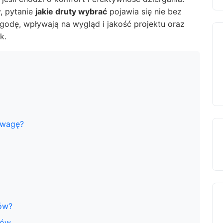
, pytanie
jakie druty wybrać
pojawia się nie bez
odę, wpływają na wygląd i jakość projektu oraz
k.
uwagę?
ów?
tów