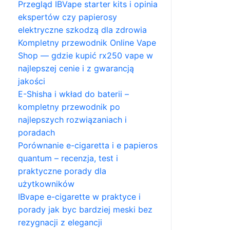
Przegląd IBVape starter kits i opinia
ekspertów czy papierosy
elektryczne szkodzą dla zdrowia
Kompletny przewodnik Online Vape
Shop — gdzie kupić rx250 vape w
najlepszej cenie i z gwarancją
jakości
E-Shisha i wkład do baterii –
kompletny przewodnik po
najlepszych rozwiązaniach i
poradach
Porównanie e-cigaretta i e papieros
quantum – recenzja, test i
praktyczne porady dla
użytkowników
IBvape e-cigarette w praktyce i
porady jak byc bardziej meski bez
rezygnacji z elegancji