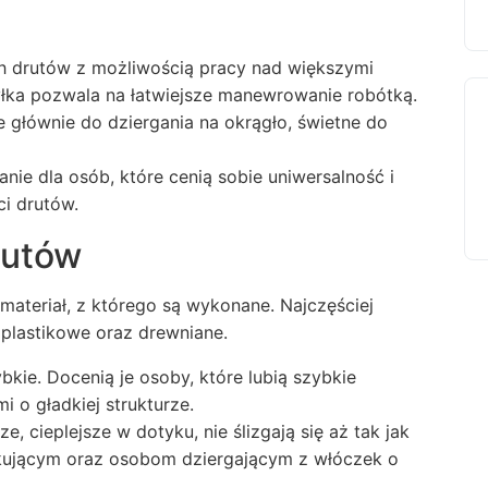
ych drutów z możliwością pracy nad większymi
Żyłka pozwala na łatwiejsze manewrowanie robótką.
głównie do dziergania na okrągło, świetne do
ie dla osób, które cenią sobie uniwersalność i
i drutów.
rutów
materiał, z którego są wykonane. Najczęściej
plastikowe oraz drewniane.
ybkie. Docenią je osoby, które lubią szybkie
i o gładkiej strukturze.
ze, cieplejsze w dotyku, nie ślizgają się aż tak jak
kującym oraz osobom dziergającym z włóczek o