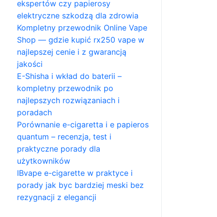
ekspertów czy papierosy
elektryczne szkodzą dla zdrowia
Kompletny przewodnik Online Vape
Shop — gdzie kupić rx250 vape w
najlepszej cenie i z gwarancją
jakości
E-Shisha i wkład do baterii –
kompletny przewodnik po
najlepszych rozwiązaniach i
poradach
Porównanie e-cigaretta i e papieros
quantum – recenzja, test i
praktyczne porady dla
użytkowników
IBvape e-cigarette w praktyce i
porady jak byc bardziej meski bez
rezygnacji z elegancji