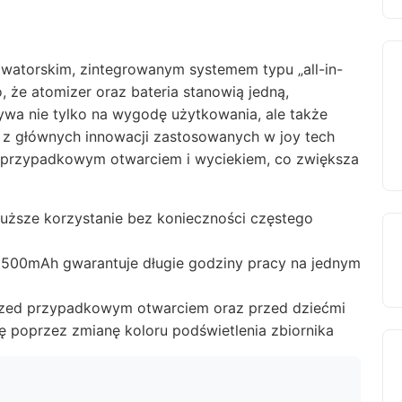
watorskim, zintegrowanym systemem typu „all-in-
, że atomizer oraz bateria stanowią jedną,
wa nie tylko na wygodę użytkowania, ale także
 z głównych innowacji zastosowanych w joy tech
d przypadkowym otwarciem i wyciekiem, co zwiększa
uższe korzystanie bez konieczności częstego
500mAh gwarantuje długie godziny pracy na jednym
rzed przypadkowym otwarciem oraz przed dziećmi
ę poprzez zmianę koloru podświetlenia zbiornika