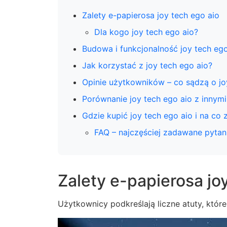
Zalety e-papierosa joy tech ego aio
Dla kogo joy tech ego aio?
Budowa i funkcjonalność joy tech ego
Jak korzystać z joy tech ego aio?
Opinie użytkowników – co sądzą o jo
Porównanie joy tech ego aio z innym
Gdzie kupić joy tech ego aio i na co
FAQ – najczęściej zadawane pytani
Zalety e-papierosa jo
Użytkownicy podkreślają liczne atuty, które