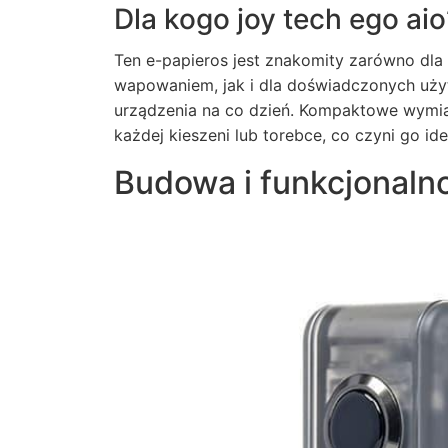
Dla kogo joy tech ego aio
Ten e-papieros jest znakomity zarówno dla
wapowaniem, jak i dla doświadczonych uż
urządzenia na co dzień. Kompaktowe wymia
każdej kieszeni lub torebce, co czyni go i
Budowa i funkcjonalno