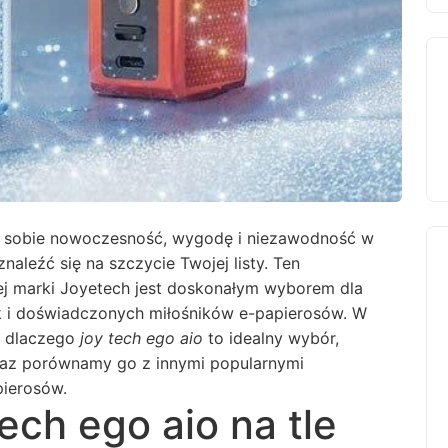
 w sobie nowoczesność, wygodę i niezawodność w
naleźć się na szczycie Twojej listy. Ten
ej marki Joyetech jest doskonałym wyborem dla
 i doświadczonych miłośników e-papierosów. W
, dlaczego
joy tech ego aio
to idealny wybór,
oraz porównamy go z innymi popularnymi
pierosów.
ech ego aio na tle