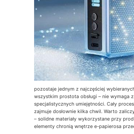
pozostaje jednym z najczęściej wybieranyc
wszystkim prostota obsługi – nie wymaga 
specjalistycznych umiejętności. Cały proces 
zajmuje dosłownie kilka chwil. Warto zali
– solidne materiały wykorzystane przy pro
elementy chronią wnętrze e-papierosa prze