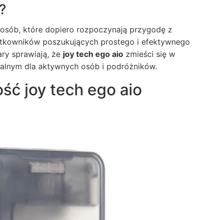
?
 osób, które dopiero rozpoczynają przygodę z
ytkowników poszukujących prostego i efektywnego
ry sprawiają, że
joy tech ego aio
zmieści się w
dealnym dla aktywnych osób i podróżników.
ść joy tech ego aio