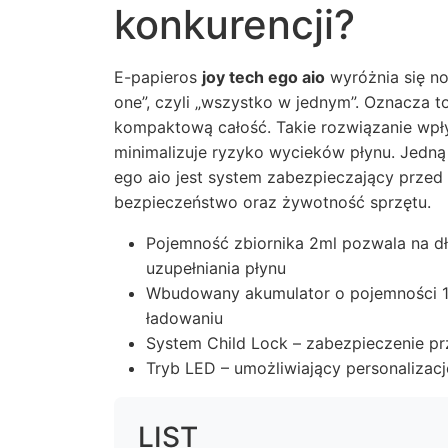
konkurencji?
E-papieros
joy tech ego aio
wyróżnia się no
one”, czyli „wszystko w jednym”. Oznacza to
kompaktową całość. Takie rozwiązanie wpły
minimalizuje ryzyko wycieków płynu. Jedną
ego aio jest system zabezpieczający prze
bezpieczeństwo oraz żywotność sprzętu.
Pojemność zbiornika 2ml pozwala na dł
uzupełniania płynu
Wbudowany akumulator o pojemności 1
ładowaniu
System Child Lock – zabezpieczenie p
Tryb LED – umożliwiający personalizacj
LIST