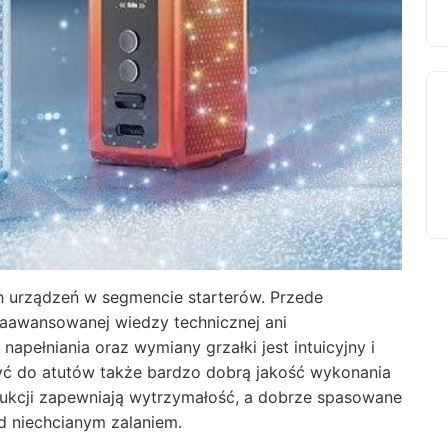
h urządzeń w segmencie starterów. Przede
zaawansowanej wiedzy technicznej ani
napełniania oraz wymiany grzałki jest intuicyjny i
czyć do atutów także bardzo dobrą jakość wykonania
dukcji zapewniają wytrzymałość, a dobrze spasowane
d niechcianym zalaniem.