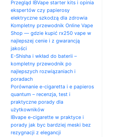
Przegląd IBVape starter kits i opinia
ekspertów czy papierosy
elektryczne szkodzą dla zdrowia
Kompletny przewodnik Online Vape
Shop — gdzie kupić rx250 vape w
najlepszej cenie i z gwarancją
jakości
E-Shisha i wkład do baterii –
kompletny przewodnik po
najlepszych rozwiązaniach i
poradach
Porównanie e-cigaretta i e papieros
quantum – recenzja, test i
praktyczne porady dla
użytkowników
IBvape e-cigarette w praktyce i
porady jak byc bardziej meski bez
rezygnacji z elegancji