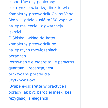
ekspertów czy papierosy
elektryczne szkodzą dla zdrowia
Kompletny przewodnik Online Vape
Shop — gdzie kupić rx250 vape w
najlepszej cenie i z gwarancją
jakości
E-Shisha i wkład do baterii –
kompletny przewodnik po
najlepszych rozwiązaniach i
poradach
Porównanie e-cigaretta i e papieros
quantum – recenzja, test i
praktyczne porady dla
użytkowników
IBvape e-cigarette w praktyce i
porady jak byc bardziej meski bez
rezygnacji z elegancji