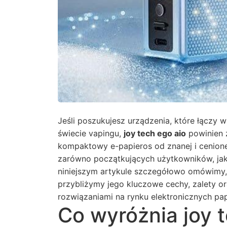
Jeśli poszukujesz urządzenia, które łączy
świecie vapingu,
joy tech ego aio
powinien z
kompaktowy e-papieros od znanej i cenion
zarówno początkujących użytkowników, jak
niniejszym artykule szczegółowo omówimy
przybliżymy jego kluczowe cechy, zalety 
rozwiązaniami na rynku elektronicznych pa
Co wyróżnia joy t