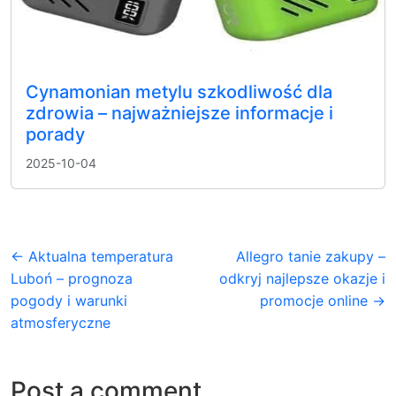
Cynamonian metylu szkodliwość dla
zdrowia – najważniejsze informacje i
porady
2025-10-04
← Aktualna temperatura
Allegro tanie zakupy –
Luboń – prognoza
odkryj najlepsze okazje i
pogody i warunki
promocje online →
atmosferyczne
Post a comment