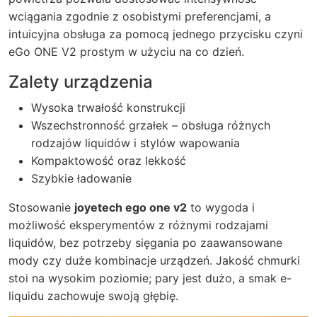
wciągania zgodnie z osobistymi preferencjami, a
intuicyjna obsługa za pomocą jednego przycisku czyni
eGo ONE V2 prostym w użyciu na co dzień.
Zalety urządzenia
Wysoka trwałość konstrukcji
Wszechstronność grzałek – obsługa różnych
rodzajów liquidów i stylów wapowania
Kompaktowość oraz lekkość
Szybkie ładowanie
Stosowanie
joyetech ego one v2
to wygoda i
możliwość eksperymentów z różnymi rodzajami
liquidów, bez potrzeby sięgania po zaawansowane
mody czy duże kombinacje urządzeń. Jakość chmurki
stoi na wysokim poziomie; pary jest dużo, a smak e-
liquidu zachowuje swoją głębię.