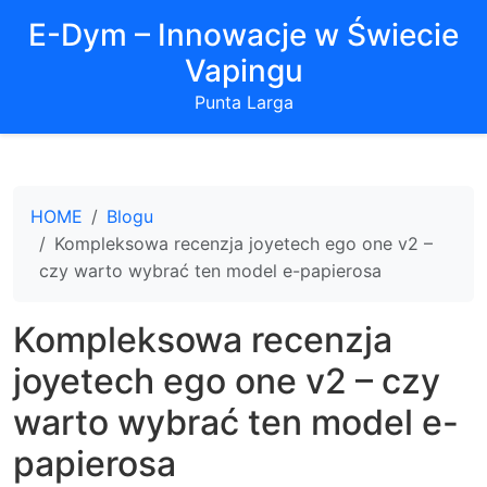
E-Dym – Innowacje w Świecie
Vapingu
Punta Larga
HOME
Blogu
Kompleksowa recenzja joyetech ego one v2 –
czy warto wybrać ten model e-papierosa
Kompleksowa recenzja
joyetech ego one v2 – czy
warto wybrać ten model e-
papierosa