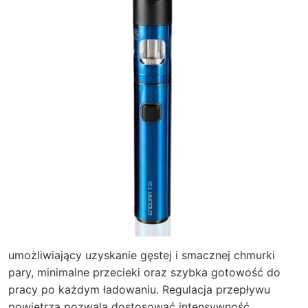
umożliwiający uzyskanie gęstej i smacznej chmurki
pary, minimalne przecieki oraz szybka gotowość do
pracy po każdym ładowaniu. Regulacja przepływu
powietrza pozwala dostosować intensywność