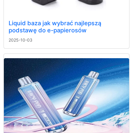
Liquid baza jak wybrać najlepszą
podstawę do e-papierosów
2025-10-03