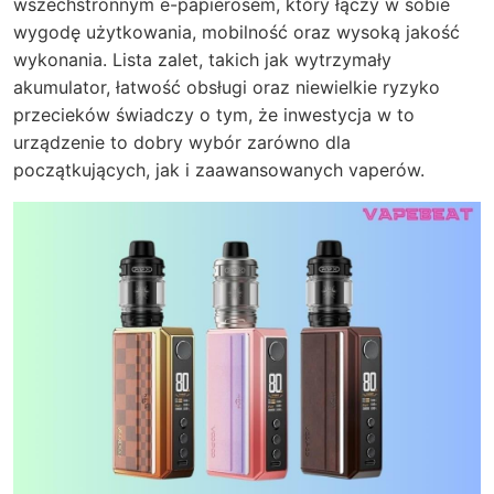
wszechstronnym e-papierosem, który łączy w sobie
wygodę użytkowania, mobilność oraz wysoką jakość
wykonania. Lista zalet, takich jak wytrzymały
akumulator, łatwość obsługi oraz niewielkie ryzyko
przecieków świadczy o tym, że inwestycja w to
urządzenie to dobry wybór zarówno dla
początkujących, jak i zaawansowanych vaperów.