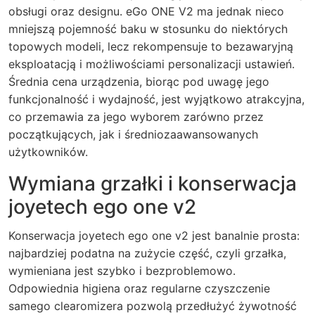
obsługi oraz designu. eGo ONE V2 ma jednak nieco
mniejszą pojemność baku w stosunku do niektórych
topowych modeli, lecz rekompensuje to bezawaryjną
eksploatacją i możliwościami personalizacji ustawień.
Średnia cena urządzenia, biorąc pod uwagę jego
funkcjonalność i wydajność, jest wyjątkowo atrakcyjna,
co przemawia za jego wyborem zarówno przez
początkujących, jak i średniozaawansowanych
użytkowników.
Wymiana grzałki i konserwacja
joyetech ego one v2
Konserwacja
joyetech ego one v2
jest banalnie prosta:
najbardziej podatna na zużycie część, czyli grzałka,
wymieniana jest szybko i bezproblemowo.
Odpowiednia higiena oraz regularne czyszczenie
samego clearomizera pozwolą przedłużyć żywotność