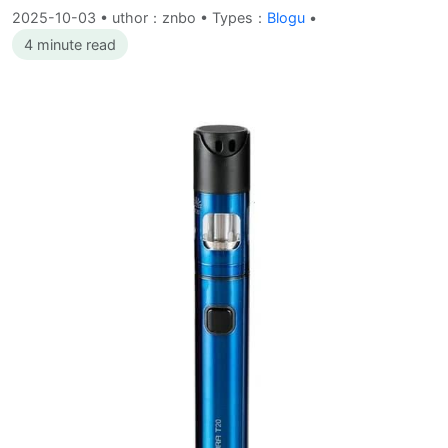
2025-10-03
•
uthor：znbo • Types：
Blogu
•
4 minute read