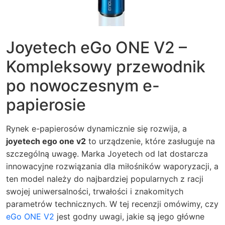
Joyetech eGo ONE V2 –
Kompleksowy przewodnik
po nowoczesnym e-
papierosie
Rynek e-papierosów dynamicznie się rozwija, a
joyetech ego one v2
to urządzenie, które zasługuje na
szczególną uwagę. Marka Joyetech od lat dostarcza
innowacyjne rozwiązania dla miłośników waporyzacji, a
ten model należy do najbardziej popularnych z racji
swojej uniwersalności, trwałości i znakomitych
parametrów technicznych. W tej recenzji omówimy, czy
eGo ONE V2
jest godny uwagi, jakie są jego główne