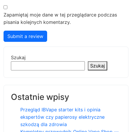
Zapamiętaj moje dane w tej przeglądarce podczas
pisania kolejnych komentarzy.
Submit a review
Szukaj
Szukaj
Ostatnie wpisy
Przegląd IBVape starter kits i opinia
ekspertów czy papierosy elektryczne
szkodzą dla zdrowia
Kompletny przewodnik Online Vape Shop —