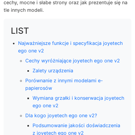
cechy, mocne i słabe strony oraz jak prezentuje się na
tle innych modeli.
LIST
Najważniejsze funkcje i specyfikacja joyetech
ego one v2
Cechy wyróżniające joyetech ego one v2
Zalety urządzenia
Porównanie z innymi modelami e-
papierosów
Wymiana grzałki i konserwacja joyetech
ego one v2
Dla kogo joyetech ego one v2?
Podsumowanie jakości doświadczenia
z joyetech ego one v2