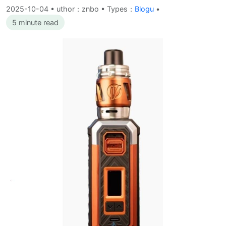
2025-10-04
•
uthor：znbo • Types：
Blogu
•
5 minute read