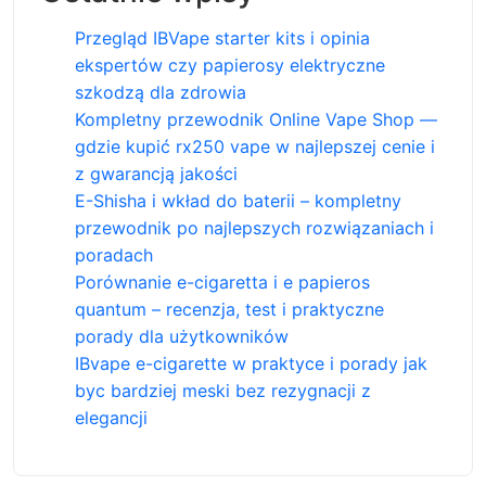
Przegląd IBVape starter kits i opinia
ekspertów czy papierosy elektryczne
szkodzą dla zdrowia
Kompletny przewodnik Online Vape Shop —
gdzie kupić rx250 vape w najlepszej cenie i
z gwarancją jakości
E-Shisha i wkład do baterii – kompletny
przewodnik po najlepszych rozwiązaniach i
poradach
Porównanie e-cigaretta i e papieros
quantum – recenzja, test i praktyczne
porady dla użytkowników
IBvape e-cigarette w praktyce i porady jak
byc bardziej meski bez rezygnacji z
elegancji