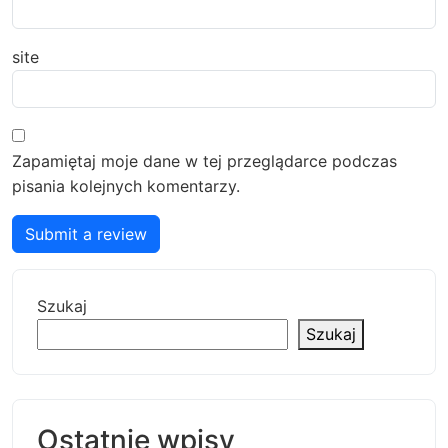
site
Zapamiętaj moje dane w tej przeglądarce podczas
pisania kolejnych komentarzy.
Submit a review
Szukaj
Szukaj
Ostatnie wpisy