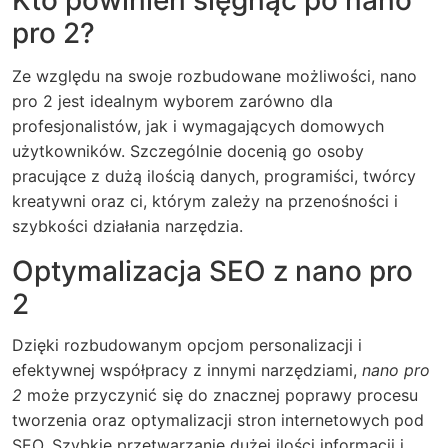
Kto powinien sięgnąć po nano
pro 2?
Ze względu na swoje rozbudowane możliwości, nano
pro 2 jest idealnym wyborem zarówno dla
profesjonalistów, jak i wymagających domowych
użytkowników. Szczególnie docenią go osoby
pracujące z dużą ilością danych, programiści, twórcy
kreatywni oraz ci, którym zależy na przenośności i
szybkości działania narzędzia.
Optymalizacja SEO z nano pro
2
Dzięki rozbudowanym opcjom personalizacji i
efektywnej współpracy z innymi narzędziami,
nano pro
2
może przyczynić się do znacznej poprawy procesu
tworzenia oraz optymalizacji stron internetowych pod
SEO. Szybkie przetwarzanie dużej ilości informacji i