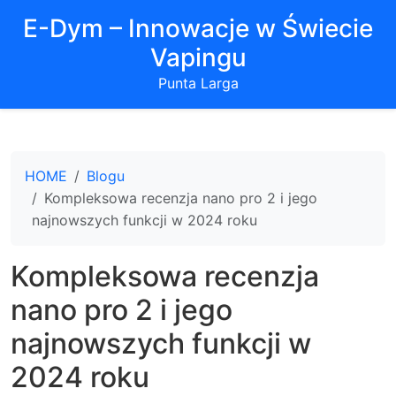
E-Dym – Innowacje w Świecie
Vapingu
Punta Larga
HOME
Blogu
Kompleksowa recenzja nano pro 2 i jego
najnowszych funkcji w 2024 roku
Kompleksowa recenzja
nano pro 2 i jego
najnowszych funkcji w
2024 roku