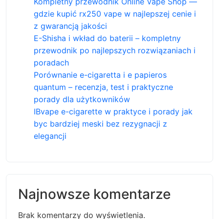
Kompletny przewodnik Online Vape Shop —
gdzie kupić rx250 vape w najlepszej cenie i
z gwarancją jakości
E-Shisha i wkład do baterii – kompletny
przewodnik po najlepszych rozwiązaniach i
poradach
Porównanie e-cigaretta i e papieros
quantum – recenzja, test i praktyczne
porady dla użytkowników
IBvape e-cigarette w praktyce i porady jak
byc bardziej meski bez rezygnacji z
elegancji
Najnowsze komentarze
Brak komentarzy do wyświetlenia.