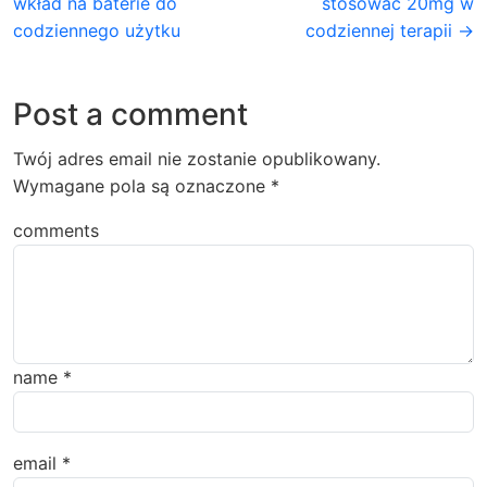
wkład na baterie do
stosować 20mg w
codziennego użytku
codziennej terapii →
Post a comment
Twój adres email nie zostanie opublikowany.
Wymagane pola są oznaczone
*
comments
name
*
email
*