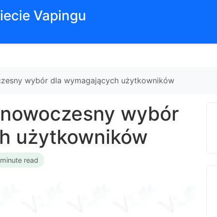
iecie Vapingu
czesny wybór dla wymagających użytkowników
– nowoczesny wybór
h użytkowników
 minute read