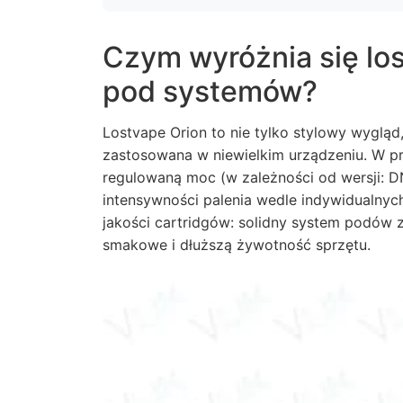
Czym wyróżnia się los
pod systemów?
Lostvape Orion to nie tylko stylowy wyglą
zastosowana w niewielkim urządzeniu. W p
regulowaną moc (w zależności od wersji: 
intensywności palenia wedle indywidualnyc
jakości cartridgów: solidny system podów 
smakowe i dłuższą żywotność sprzętu.