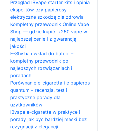
Przegląd IBVape starter kits i opinia
ekspertów czy papierosy
elektryczne szkodzą dla zdrowia
Kompletny przewodnik Online Vape
Shop — gdzie kupić rx250 vape w
najlepszej cenie i z gwarancją
jakości
E-Shisha i wkład do baterii –
kompletny przewodnik po
najlepszych rozwiązaniach i
poradach
Porównanie e-cigaretta i e papieros
quantum – recenzja, test i
praktyczne porady dla
użytkowników
IBvape e-cigarette w praktyce i
porady jak byc bardziej meski bez
rezygnacji z elegancji