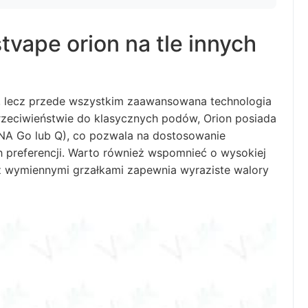
tvape orion na tle innych
d, lecz przede wszystkim zaawansowana technologia
rzeciwieństwie do klasycznych podów, Orion posiada
DNA Go lub Q), co pozwala na dostosowanie
h preferencji. Warto również wspomnieć o wysokiej
z wymiennymi grzałkami zapewnia wyraziste walory