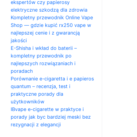
ekspertów czy papierosy
elektryczne szkodzą dla zdrowia
Kompletny przewodnik Online Vape
Shop — gdzie kupić rx250 vape w
najlepszej cenie i z gwarancją
jakości
E-Shisha i wkład do baterii –
kompletny przewodnik po
najlepszych rozwiązaniach i
poradach
Porównanie e-cigaretta i e papieros
quantum – recenzja, test i
praktyczne porady dla
użytkowników
IBvape e-cigarette w praktyce i
porady jak byc bardziej meski bez
rezygnacji z elegancji