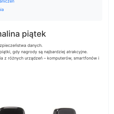
aniczeń
ia
alina piątek
ezpieczeństwa danych.
iątki, gdy nagrody są najbardziej atrakcyjne.
nia z różnych urządzeń – komputerów, smartfonów i