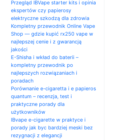
Przegląd IBVape starter kits i opinia
ekspertów czy papierosy
elektryczne szkodzą dla zdrowia
Kompletny przewodnik Online Vape
Shop — gdzie kupić rx250 vape w
najlepszej cenie i z gwarancją
jakości
E-Shisha i wkład do baterii –
kompletny przewodnik po
najlepszych rozwiązaniach i
poradach
Porównanie e-cigaretta i e papieros
quantum – recenzja, test i
praktyczne porady dla
użytkowników
IBvape e-cigarette w praktyce i
porady jak byc bardziej meski bez
rezygnacji z elegancji