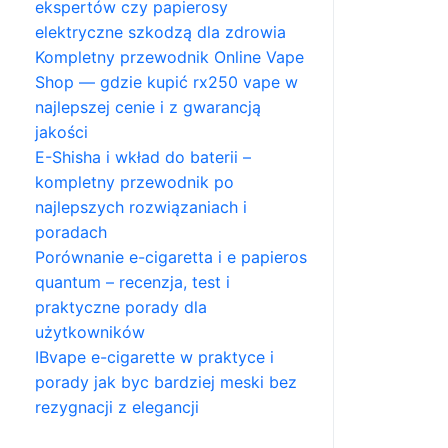
ekspertów czy papierosy
elektryczne szkodzą dla zdrowia
Kompletny przewodnik Online Vape
Shop — gdzie kupić rx250 vape w
najlepszej cenie i z gwarancją
jakości
E-Shisha i wkład do baterii –
kompletny przewodnik po
najlepszych rozwiązaniach i
poradach
Porównanie e-cigaretta i e papieros
quantum – recenzja, test i
praktyczne porady dla
użytkowników
IBvape e-cigarette w praktyce i
porady jak byc bardziej meski bez
rezygnacji z elegancji