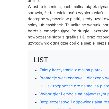
online.
W ostatnich miesiącach
malina piątek
dynam
sprawia, że tak wiele osób wybiera właśnie
dostępne wyłącznie w piątki, kiedy użytk
spiny lub cashback. Te unikalne warunki sp
bardziej emocjonujące. Po drugie – szeroka
nowoczesne sloty z grafiką HD oraz rozbu
użytkownik odnajdzie coś dla siebie, niezal
LIST
Zalety korzystania z malina piątek
Promocje weekendowe – dlaczego wa
Jak rozpocząć grę na malina piąt
Wybór gier i emocje na najwyższym 
Bezpieczeństwo i odpowiedzialna ro