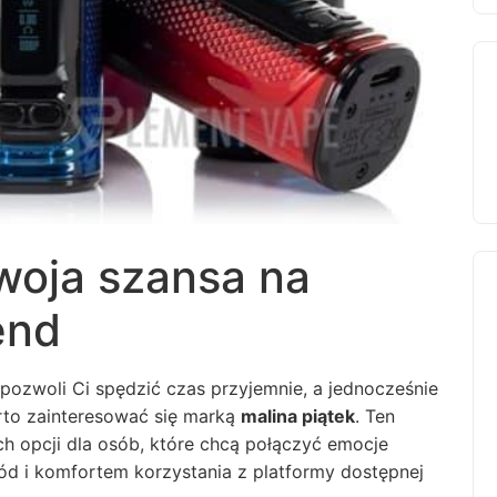
Twoja szansa na
end
 pozwoli Ci spędzić czas przyjemnie, a jednocześnie
rto zainteresować się marką
malina piątek
. Ten
ch opcji dla osób, które chcą połączyć emocje
ód i komfortem korzystania z platformy dostępnej