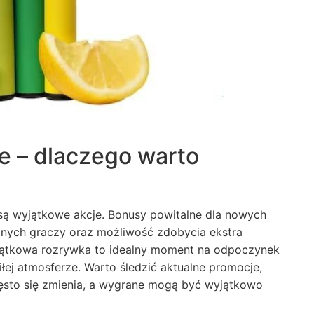
 – dlaczego warto
ą wyjątkowe akcje. Bonusy powitalne dla nowych
alnych graczy oraz możliwość zdobycia ekstra
piątkowa rozrywka to idealny moment na odpoczynek
iłej atmosferze. Warto śledzić aktualne promocje,
zęsto się zmienia, a wygrane mogą być wyjątkowo