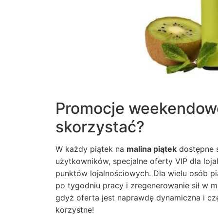
Promocje weekendowe
skorzystać?
W każdy piątek na
malina piątek
dostępne s
użytkowników, specjalne oferty VIP dla loj
punktów lojalnościowych. Dla wielu osób 
po tygodniu pracy i zregenerowanie sił w m
gdyż oferta jest naprawdę dynamiczna i c
korzystne!