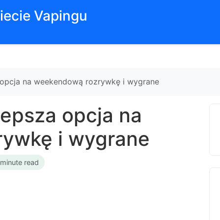
iecie Vapingu
a opcja na weekendową rozrywkę i wygrane
lepsza opcja na
ywkę i wygrane
 minute read