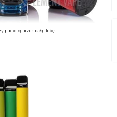
łuży pomocą przez całą dobę.