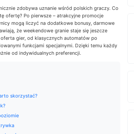
icznie zdobywa uznanie wśród polskich graczy. Co
 tę ofertę? Po pierwsze – atrakcyjne promocje
ownicy mogą liczyć na dodatkowe bonusy, darmowe
rawiają, że weekendowe granie staje się jeszcze
 oferta gier, od klasycznych automatów po
dowanymi funkcjami specjalnymi. Dzięki temu każdy
eżnie od indywidualnych preferencji.
rto skorzystać?
ek?
poziomie
zrywka