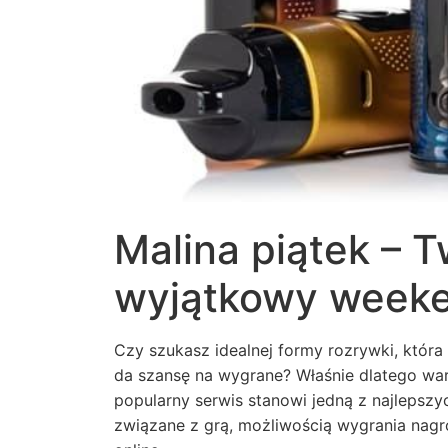
Malina piątek – 
wyjątkowy week
Czy szukasz idealnej formy rozrywki, która
da szansę na wygrane? Właśnie dlatego wa
popularny serwis stanowi jedną z najlepszy
związane z grą, możliwością wygrania nagr