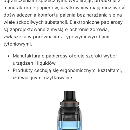
ograniczeniami społecznymi. Wybierając produkcje z
manufaktura e papierosy, użytkownicy mają możliwość
doświadczenia komfortu palenia bez narażania się na
wiele szkodliwych substancji. Elektroniczne papierosy
są zaprojektowane z myślą o ochronie zdrowia,
zwłaszcza w porównaniu z typowymi wyrobami
tytoniowymi.
Manufaktura e papierosy oferuje szeroki wybór
urządzeń i liquidów.
Produkty cechują się ergonomicznymi kształtami,
ułatwiającymi użytkowanie.