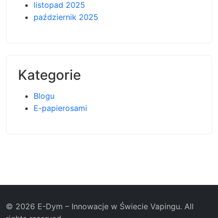
listopad 2025
październik 2025
Kategorie
Blogu
E-papierosami
© 2026 E-Dym – Innowacje w Świecie Vapingu. All