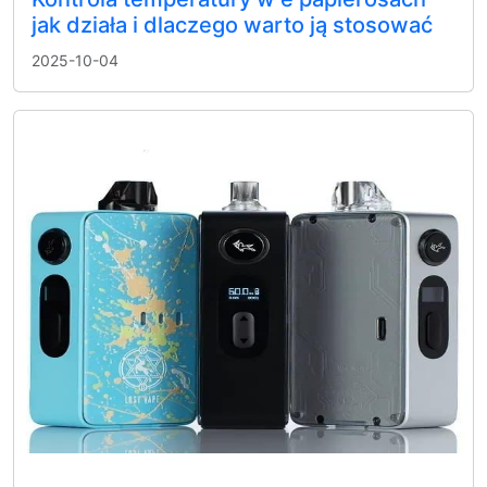
jak działa i dlaczego warto ją stosować
2025-10-04