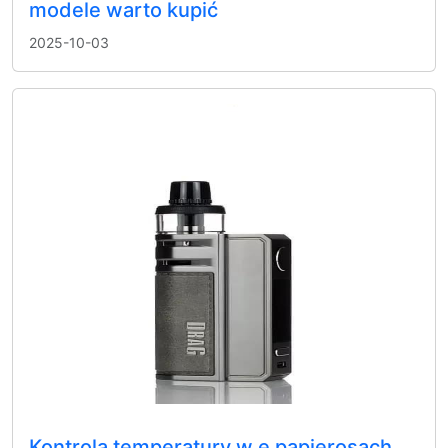
modele warto kupić
2025-10-03
Kontrola temperatury w e papierosach