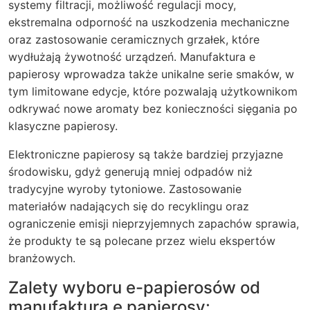
systemy filtracji, możliwość regulacji mocy,
ekstremalna odporność na uszkodzenia mechaniczne
oraz zastosowanie ceramicznych grzałek, które
wydłużają żywotność urządzeń. Manufaktura e
papierosy wprowadza także unikalne serie smaków, w
tym limitowane edycje, które pozwalają użytkownikom
odkrywać nowe aromaty bez konieczności sięgania po
klasyczne papierosy.
Elektroniczne papierosy są także bardziej przyjazne
środowisku, gdyż generują mniej odpadów niż
tradycyjne wyroby tytoniowe. Zastosowanie
materiałów nadających się do recyklingu oraz
ograniczenie emisji nieprzyjemnych zapachów sprawia,
że produkty te są polecane przez wielu ekspertów
branżowych.
Zalety wyboru e-papierosów od
manufaktura e papierosy: