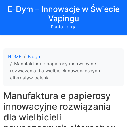
E-Dym – Innowacje w Świecie
Vapingu
Punta Larga
HOME
Blogu
Manufaktura e papierosy innowacyjne
rozwiązania dla wielbicieli nowoczesnych
alternatyw palenia
Manufaktura e papierosy
innowacyjne rozwiązania
dla wielbicieli