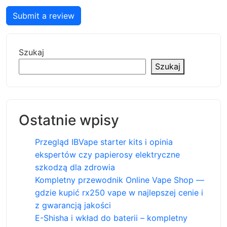
Submit a review
Szukaj
Szukaj
Ostatnie wpisy
Przegląd IBVape starter kits i opinia
ekspertów czy papierosy elektryczne
szkodzą dla zdrowia
Kompletny przewodnik Online Vape Shop —
gdzie kupić rx250 vape w najlepszej cenie i
z gwarancją jakości
E-Shisha i wkład do baterii – kompletny