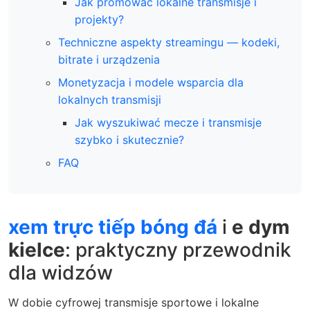
Jak promować lokalne transmisje i
projekty?
Techniczne aspekty streamingu — kodeki,
bitrate i urządzenia
Monetyzacja i modele wsparcia dla
lokalnych transmisji
Jak wyszukiwać mecze i transmisje
szybko i skutecznie?
FAQ
xem trực tiếp bóng đá
i
e dym
kielce
: praktyczny przewodnik
dla widzów
W dobie cyfrowej transmisje sportowe i lokalne