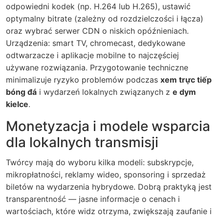
odpowiedni kodek (np. H.264 lub H.265), ustawić
optymalny bitrate (zależny od rozdzielczości i łącza)
oraz wybrać serwer CDN o niskich opóźnieniach.
Urządzenia: smart TV, chromecast, dedykowane
odtwarzacze i aplikacje mobilne to najczęściej
używane rozwiązania. Przygotowanie techniczne
minimalizuje ryzyko problemów podczas
xem trực tiếp
bóng đá
i wydarzeń lokalnych związanych z
e dym
kielce
.
Monetyzacja i modele wsparcia
dla lokalnych transmisji
Twórcy mają do wyboru kilka modeli: subskrypcje,
mikropłatności, reklamy wideo, sponsoring i sprzedaż
biletów na wydarzenia hybrydowe. Dobrą praktyką jest
transparentność — jasne informacje o cenach i
wartościach, które widz otrzyma, zwiększają zaufanie i