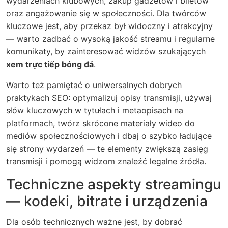
wydarzeniach klubowych, zakup gadżetów i biletów
oraz angażowanie się w społeczności. Dla twórców
kluczowe jest, aby przekaz był widoczny i atrakcyjny
— warto zadbać o wysoką jakość streamu i regularne
komunikaty, by zainteresować widzów szukających
xem trực tiếp bóng đá
.
Warto też pamiętać o uniwersalnych dobrych
praktykach SEO: optymalizuj opisy transmisji, używaj
słów kluczowych w tytułach i metaopisach na
platformach, twórz skrócone materiały wideo do
mediów społecznościowych i dbaj o szybko ładujące
się strony wydarzeń — te elementy zwiększą zasięg
transmisji i pomogą widzom znaleźć legalne źródła.
Techniczne aspekty streamingu
— kodeki, bitrate i urządzenia
Dla osób technicznych ważne jest, by dobrać