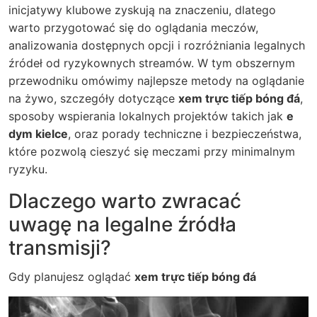
inicjatywy klubowe zyskują na znaczeniu, dlatego
warto przygotować się do oglądania meczów,
analizowania dostępnych opcji i rozróżniania legalnych
źródeł od ryzykownych streamów. W tym obszernym
przewodniku omówimy najlepsze metody na oglądanie
na żywo, szczegóły dotyczące
xem trực tiếp bóng đá
,
sposoby wspierania lokalnych projektów takich jak
e
dym kielce
, oraz porady techniczne i bezpieczeństwa,
które pozwolą cieszyć się meczami przy minimalnym
ryzyku.
Dlaczego warto zwracać
uwagę na legalne źródła
transmisji?
Gdy planujesz oglądać
xem trực tiếp bóng đá