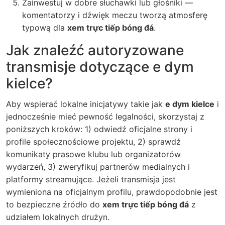
Zainwestuj w dobre słuchawki lub głośniki —
komentatorzy i dźwięk meczu tworzą atmosferę
typową dla
xem trực tiếp bóng đá
.
Jak znaleźć autoryzowane
transmisje dotyczące e dym
kielce?
Aby wspierać lokalne inicjatywy takie jak
e dym kielce
i
jednocześnie mieć pewność legalności, skorzystaj z
poniższych kroków: 1) odwiedź oficjalne strony i
profile społecznościowe projektu, 2) sprawdź
komunikaty prasowe klubu lub organizatorów
wydarzeń, 3) zweryfikuj partnerów medialnych i
platformy streamujące. Jeżeli transmisja jest
wymieniona na oficjalnym profilu, prawdopodobnie jest
to bezpieczne źródło do
xem trực tiếp bóng đá
z
udziałem lokalnych drużyn.