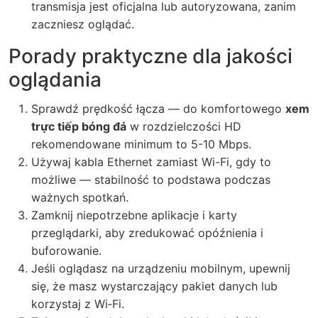
transmisja jest oficjalna lub autoryzowana, zanim
zaczniesz oglądać.
Porady praktyczne dla jakości
oglądania
Sprawdź prędkość łącza — do komfortowego
xem
trực tiếp bóng đá
w rozdzielczości HD
rekomendowane minimum to 5-10 Mbps.
Używaj kabla Ethernet zamiast Wi-Fi, gdy to
możliwe — stabilność to podstawa podczas
ważnych spotkań.
Zamknij niepotrzebne aplikacje i karty
przeglądarki, aby zredukować opóźnienia i
buforowanie.
Jeśli oglądasz na urządzeniu mobilnym, upewnij
się, że masz wystarczający pakiet danych lub
korzystaj z Wi‑Fi.