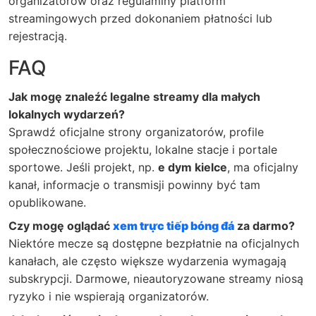
organizatorów oraz regulaminy platform
streamingowych przed dokonaniem płatności lub
rejestracją.
FAQ
Jak mogę znaleźć legalne streamy dla małych
lokalnych wydarzeń?
Sprawdź oficjalne strony organizatorów, profile
społecznościowe projektu, lokalne stacje i portale
sportowe. Jeśli projekt, np.
e dym kielce
, ma oficjalny
kanał, informacje o transmisji powinny być tam
opublikowane.
Czy mogę oglądać
xem trực tiếp bóng đá
za darmo?
Niektóre mecze są dostępne bezpłatnie na oficjalnych
kanałach, ale często większe wydarzenia wymagają
subskrypcji. Darmowe, nieautoryzowane streamy niosą
ryzyko i nie wspierają organizatorów.