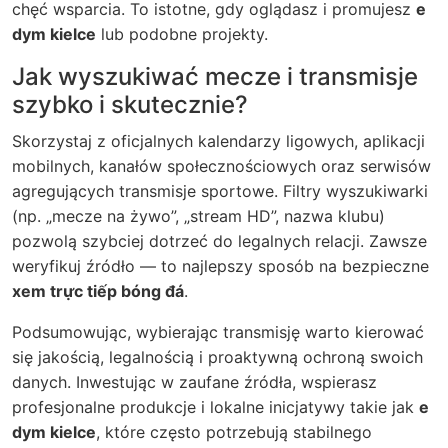
chęć wsparcia. To istotne, gdy oglądasz i promujesz
e
dym kielce
lub podobne projekty.
Jak wyszukiwać mecze i transmisje
szybko i skutecznie?
Skorzystaj z oficjalnych kalendarzy ligowych, aplikacji
mobilnych, kanałów społecznościowych oraz serwisów
agregujących transmisje sportowe. Filtry wyszukiwarki
(np. „mecze na żywo”, „stream HD”, nazwa klubu)
pozwolą szybciej dotrzeć do legalnych relacji. Zawsze
weryfikuj źródło — to najlepszy sposób na bezpieczne
xem trực tiếp bóng đá
.
Podsumowując, wybierając transmisję warto kierować
się jakością, legalnością i proaktywną ochroną swoich
danych. Inwestując w zaufane źródła, wspierasz
profesjonalne produkcje i lokalne inicjatywy takie jak
e
dym kielce
, które często potrzebują stabilnego