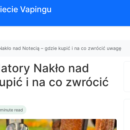
iecie Vapingu
Nakło nad Notecią – gdzie kupić i na co zwrócić uwagę
atory Nakło nad
upić i na co zwrócić
 minute read