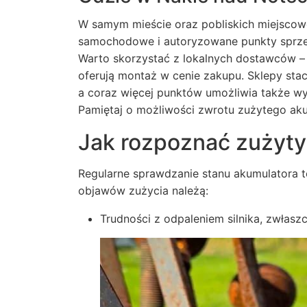
W samym mieście oraz pobliskich miejscowo
samochodowe i autoryzowane punkty sprz
Warto skorzystać z lokalnych dostawców – 
oferują montaż w cenie zakupu. Sklepy stac
a coraz więcej punktów umożliwia także w
Pamiętaj o możliwości zwrotu zużytego aku
Jak rozpoznać zużyty
Regularne sprawdzanie stanu akumulatora 
objawów zużycia należą:
Trudności z odpaleniem silnika, zwłasz