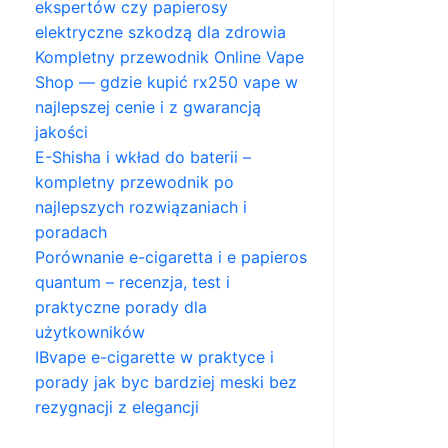
ekspertów czy papierosy
elektryczne szkodzą dla zdrowia
Kompletny przewodnik Online Vape
Shop — gdzie kupić rx250 vape w
najlepszej cenie i z gwarancją
jakości
E-Shisha i wkład do baterii –
kompletny przewodnik po
najlepszych rozwiązaniach i
poradach
Porównanie e-cigaretta i e papieros
quantum – recenzja, test i
praktyczne porady dla
użytkowników
IBvape e-cigarette w praktyce i
porady jak byc bardziej meski bez
rezygnacji z elegancji