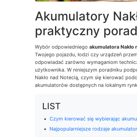
Akumulatory Nakł
praktyczny pora
Wybór odpowiedniego
akumulatora Nakło 
Twojego pojazdu, łodzi czy urządzeń prze
odpowiadać zarówno wymaganiom techniczn
użytkownika. W niniejszym poradniku podpo
Nakło nad Notecią, czym się kierować podcz
akumulatorów dostępnych na lokalnym rynk
LIST
Czym kierować się wybierając akumu
Najpopularniejsze rodzaje akumulato