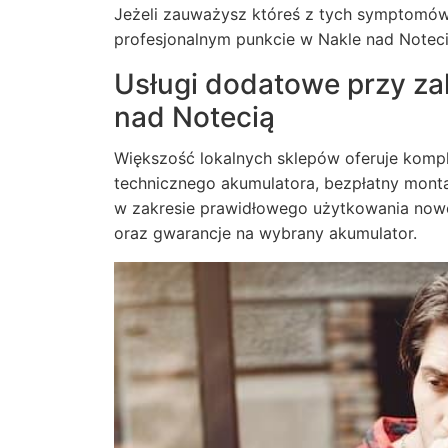
Jeżeli zauważysz któreś z tych symptomó
profesjonalnym punkcie w Nakle nad Noteci
Usługi dodatowe przy z
nad Notecią
Większość lokalnych sklepów oferuje kompl
technicznego akumulatora, bezpłatny montaż
w zakresie prawidłowego użytkowania nowe
oraz gwarancje na wybrany akumulator.