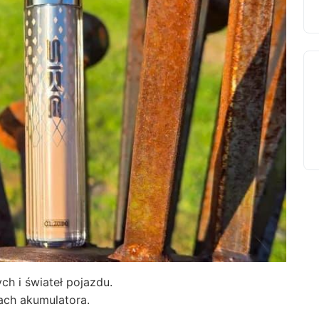
h i świateł pojazdu.
ach akumulatora.