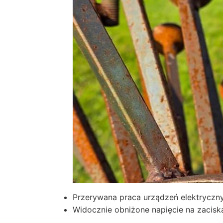
Przerywana praca urządzeń elektrycznyc
Widocznie obniżone napięcie na zacisk