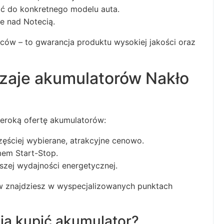
ć do konkretnego modelu auta.
e nad Notecią.
w – to gwarancja produktu wysokiej jakości oraz
dzaje akumulatorów Nakło
zeroką ofertę akumulatorów:
ęściej wybierane, atrakcyjne cenowo.
em Start-Stop.
zej wydajności energetycznej.
 znajdziesz w wyspecjalizowanych punktach
ią kupić akumulator?