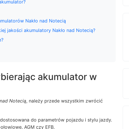
akumulator?
umulatorów Nakło nad Notecią
ej jakości akumulatory Nakło nad Notecią?
e?
bierając akumulator w
nad Notecią
, należy przede wszystkim zwrócić
dostosowana do parametrów pojazdu i stylu jazdy.
-ołowiowe, AGM czy EFB.