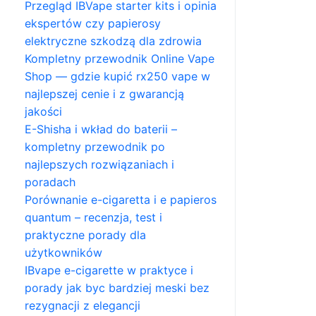
Przegląd IBVape starter kits i opinia
ekspertów czy papierosy
elektryczne szkodzą dla zdrowia
Kompletny przewodnik Online Vape
Shop — gdzie kupić rx250 vape w
najlepszej cenie i z gwarancją
jakości
E-Shisha i wkład do baterii –
kompletny przewodnik po
najlepszych rozwiązaniach i
poradach
Porównanie e-cigaretta i e papieros
quantum – recenzja, test i
praktyczne porady dla
użytkowników
IBvape e-cigarette w praktyce i
porady jak byc bardziej meski bez
rezygnacji z elegancji