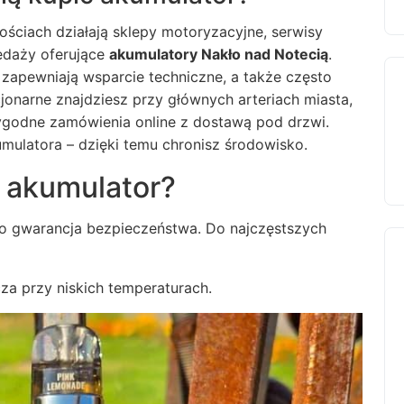
ściach działają sklepy motoryzacyjne, serwisy
edaży oferujące
akumulatory Nakło nad Notecią
.
zapewniają wsparcie techniczne, a także często
jonarne znajdziesz przy głównych arteriach miasta,
ygodne zamówienia online z dostawą pod drzwi.
mulatora – dzięki temu chronisz środowisko.
 akumulator?
to gwarancja bezpieczeństwa. Do najczęstszych
cza przy niskich temperaturach.