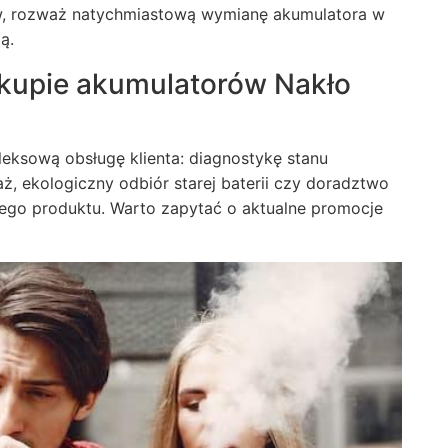
w, rozważ natychmiastową wymianę akumulatora w
ą.
akupie akumulatorów Nakło
eksową obsługę klienta: diagnostykę stanu
, ekologiczny odbiór starej baterii czy doradztwo
go produktu. Warto zapytać o aktualne promocje