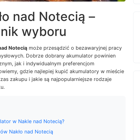
o nad Notecią –
dnik wyboru
nad Notecią
może przesądzić o bezawaryjnej pracy
mysłowych. Dobrze dobrany akumulator powinien
ym, jak i indywidualnym preferencjom
wiemy, gdzie najlepiej kupić akumulatory w mieście
as zakupu i jakie są najpopularniejsze rodzaje
u.
lator w Nakle nad Notecią?
rów Nakło nad Notecią