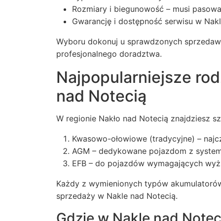
Rozmiary i biegunowość – musi pasowa
Gwarancję i dostępność serwisu w Nakl
Wyboru dokonuj u sprawdzonych sprzedawcó
profesjonalnego doradztwa.
Najpopularniejsze ro
nad Notecią
W regionie Nakło nad Notecią znajdziesz s
Kwasowo-ołowiowe (tradycyjne) – najcz
AGM – dedykowane pojazdom z system
EFB – do pojazdów wymagających wyżs
Każdy z wymienionych typów akumulatorów
sprzedaży w Nakle nad Notecią.
Gdzie w Nakle nad Notec