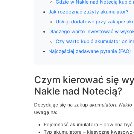
Gdzie w Nakle nad Notecią kupić 
Jak rozpoznać zużyty akumulator?
Usługi dodatowe przy zakupie ak
Dlaczego warto inwestować w wysoki
Czy warto kupić akumulator onlin
Najczęściej zadawane pytania (FAQ)
Czym kierować się wy
Nakle nad Notecią?
Decydując się na zakup
akumulatora Nakło 
uwagę na:
Pojemność akumulatora – powinna być 
Typ akumulatora – klasyczne kwasowo