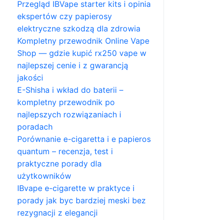
Przegląd IBVape starter kits i opinia
ekspertów czy papierosy
elektryczne szkodzą dla zdrowia
Kompletny przewodnik Online Vape
Shop — gdzie kupić rx250 vape w
najlepszej cenie i z gwarancją
jakości
E-Shisha i wkład do baterii –
kompletny przewodnik po
najlepszych rozwiązaniach i
poradach
Porównanie e-cigaretta i e papieros
quantum – recenzja, test i
praktyczne porady dla
użytkowników
IBvape e-cigarette w praktyce i
porady jak byc bardziej meski bez
rezygnacji z elegancji