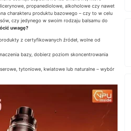
glicerynowe, propanediolowe, alkoholowe czy nawet
ana charakteru produktu bazowego – czy to w celu
rosów, czy jedynego w swoim rodzaju balsamu do
rócić uwagę?
produkty z certyfikowanych źródeł, wolne od
naczenia bazy, dobierz poziom skoncentrowania
rowe, tytoniowe, kwiatowe lub naturalne – wybór