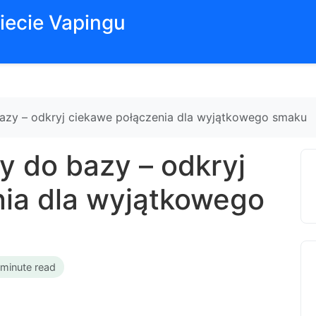
iecie Vapingu
azy – odkryj ciekawe połączenia dla wyjątkowego smaku
y do bazy – odkryj
ia dla wyjątkowego
 minute read