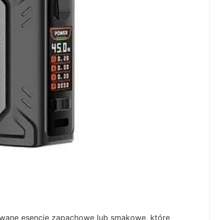
rowane esencje zapachowe lub smakowe, które