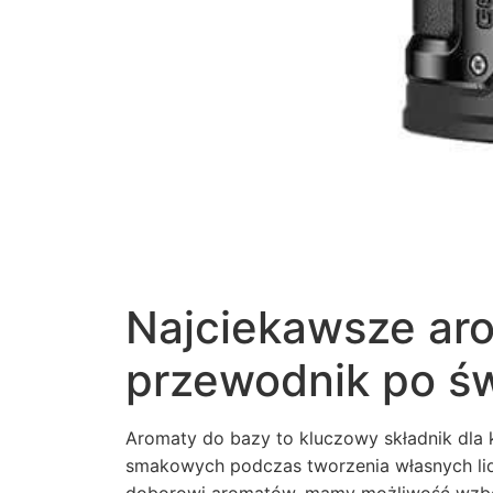
Najciekawsze aro
przewodnik po ś
Aromaty do bazy to kluczowy składnik dla
smakowych podczas tworzenia własnych li