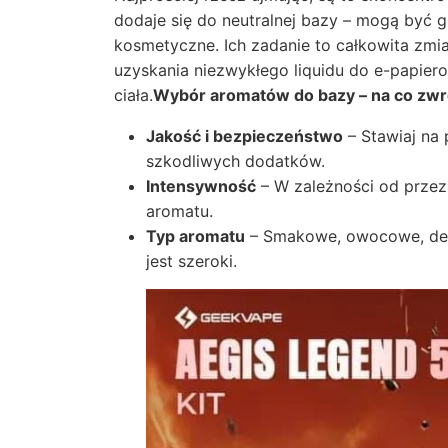
dodaje się do neutralnej bazy – mogą być 
kosmetyczne. Ich zadanie to całkowita zmi
uzyskania niezwykłego liquidu do e-papie
ciała.
Wybór aromatów do bazy – na co zw
Jakość i bezpieczeństwo
– Stawiaj na 
szkodliwych dodatków.
Intensywność
– W zależności od przez
aromatu.
Typ aromatu
– Smakowe, owocowe, dese
jest szeroki.