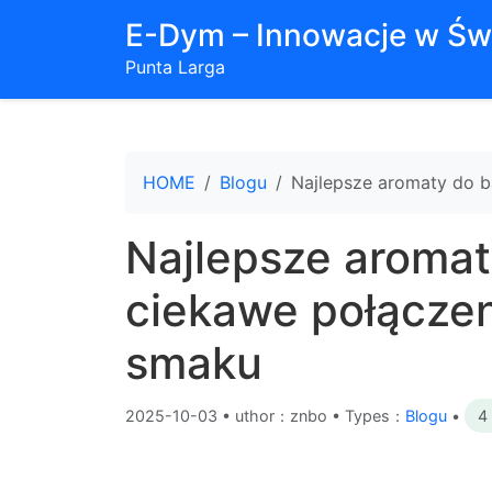
E-Dym – Innowacje w Św
Punta Larga
HOME
Blogu
Najlepsze aromaty do b
Najlepsze aromat
ciekawe połączen
smaku
2025-10-03
•
uthor：znbo • Types：
Blogu
•
4