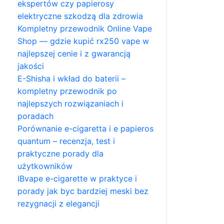
ekspertów czy papierosy
elektryczne szkodzą dla zdrowia
Kompletny przewodnik Online Vape
Shop — gdzie kupić rx250 vape w
najlepszej cenie i z gwarancją
jakości
E-Shisha i wkład do baterii –
kompletny przewodnik po
najlepszych rozwiązaniach i
poradach
Porównanie e-cigaretta i e papieros
quantum – recenzja, test i
praktyczne porady dla
użytkowników
IBvape e-cigarette w praktyce i
porady jak byc bardziej meski bez
rezygnacji z elegancji