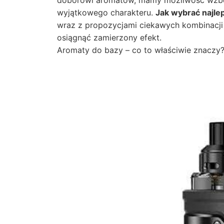
doborowi aromatów, mamy możliwość wzbo
wyjątkowego charakteru.
Jak wybrać najle
wraz z propozycjami ciekawych kombinacji
osiągnąć zamierzony efekt.
Aromaty do bazy – co to właściwie znaczy