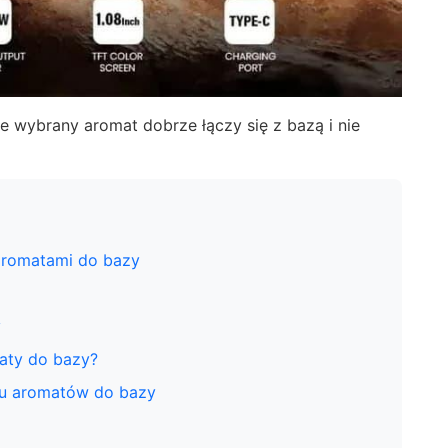
że wybrany aromat dobrze łączy się z bazą i nie
aromatami do bazy
y
aty do bazy?
iu aromatów do bazy