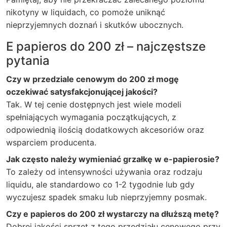
nikotyny w liquidach, co pomoże uniknąć
nieprzyjemnych doznań i skutków ubocznych.
E papieros do 200 zł – najczęstsze
pytania
Czy w przedziale cenowym do 200 zł mogę
oczekiwać satysfakcjonującej jakości?
Tak. W tej cenie dostępnych jest wiele modeli
spełniających wymagania początkujących, z
odpowiednią ilością dodatkowych akcesoriów oraz
wsparciem producenta.
Jak często należy wymieniać grzałkę w e-papierosie?
To zależy od intensywności używania oraz rodzaju
liquidu, ale standardowo co 1-2 tygodnie lub gdy
wyczujesz spadek smaku lub nieprzyjemny posmak.
Czy e papieros do 200 zł wystarczy na dłuższą metę?
Dobrej jakości sprzęt z tego przedziału cenowego przy