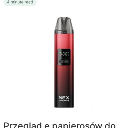
4 minute read
Przegląd e papierosów do