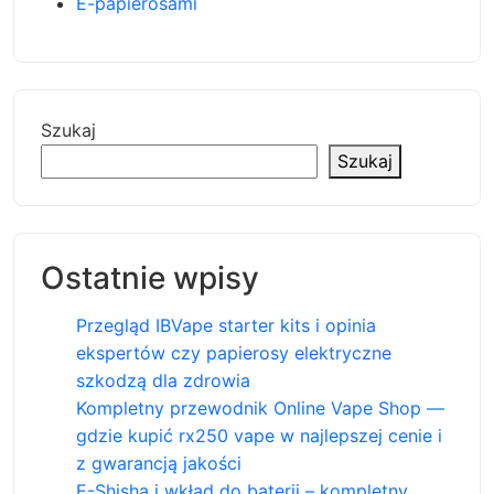
E-papierosami
Szukaj
Szukaj
Ostatnie wpisy
Przegląd IBVape starter kits i opinia
ekspertów czy papierosy elektryczne
szkodzą dla zdrowia
Kompletny przewodnik Online Vape Shop —
gdzie kupić rx250 vape w najlepszej cenie i
z gwarancją jakości
E-Shisha i wkład do baterii – kompletny