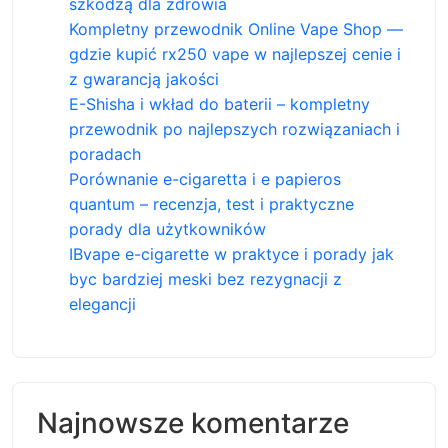
szkodzą dla zdrowia
Kompletny przewodnik Online Vape Shop —
gdzie kupić rx250 vape w najlepszej cenie i
z gwarancją jakości
E-Shisha i wkład do baterii – kompletny
przewodnik po najlepszych rozwiązaniach i
poradach
Porównanie e-cigaretta i e papieros
quantum – recenzja, test i praktyczne
porady dla użytkowników
IBvape e-cigarette w praktyce i porady jak
byc bardziej meski bez rezygnacji z
elegancji
Najnowsze komentarze