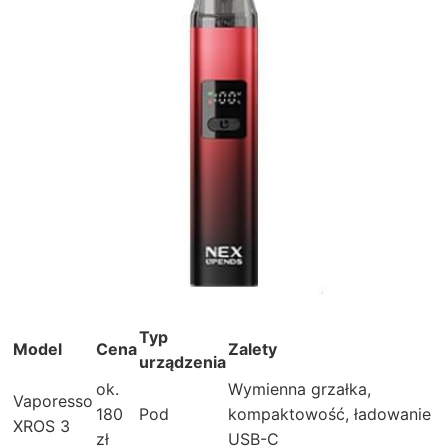
Typ
Model
Cena
Zalety
urządzenia
ok.
Wymienna grzałka,
Vaporesso
180
Pod
kompaktowość, ładowanie
XROS 3
zł
USB-C