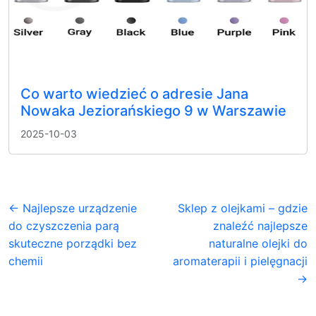
Co warto wiedzieć o adresie Jana
Nowaka Jeziorańskiego 9 w Warszawie
2025-10-03
← Najlepsze urządzenie
Sklep z olejkami – gdzie
do czyszczenia parą
znaleźć najlepsze
skuteczne porządki bez
naturalne olejki do
chemii
aromaterapii i pielęgnacji
→