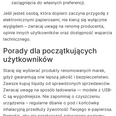
zaciągnięcia do własnych preferencji.
Jeśli jesteś osobą, która dopiero zaczyna przygodę z
elektronicznymi papierosami, nie kieruj się wyłącznie
wyglądem – zwracaj uwagę na renomę producenta,
opinie innych użytkowników oraz dostępność wsparcia
technicznego.
Porady dla początkujących
użytkowników
Staraj się wybierać produkty renomowanych marek,
gdyż gwarantują one lepszą jakość i bezpieczeństwo.
Zawsze kupuj liquidy od sprawdzonych sprzedawców.
Zwracaj uwagę na sposób ładowania — modele z USB-
C są wygodniejsze. Nie zapominaj o czyszczeniu
urządzenia – regularne dbanie o pod i końcówkę
inhalacyjną przedłuży żywotność Twojego e-papierosa.
Pamiętaj, aby nie przekraczać zalecanego poziomu