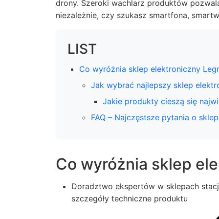
drony. Szeroki wachlarz produktów pozwal
niezależnie, czy szukasz smartfona, smart
LIST
Co wyróżnia sklep elektroniczny Leg
Jak wybrać najlepszy sklep elektr
Jakie produkty cieszą się najw
FAQ – Najczęstsze pytania o sklep
Co wyróżnia sklep ele
Doradztwo ekspertów w sklepach stac
szczegóły techniczne produktu