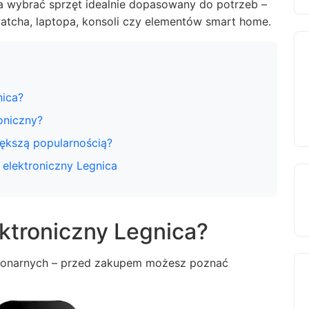
a wybrać sprzęt idealnie dopasowany do potrzeb –
watcha, laptopa, konsoli czy elementów smart home.
nica?
oniczny?
iększą popularnością?
 elektroniczny Legnica
ktroniczny Legnica?
jonarnych – przed zakupem możesz poznać