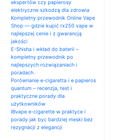
ekspertów czy papierosy
elektryczne szkodzą dla zdrowia
Kompletny przewodnik Online Vape
Shop — gdzie kupić rx250 vape w
najlepszej cenie i z gwarancją
jakości
E-Shisha i wkład do baterii –
kompletny przewodnik po
najlepszych rozwiązaniach i
poradach
Porównanie e-cigaretta i e papieros
quantum – recenzja, test i
praktyczne porady dla
użytkowników
IBvape e-cigarette w praktyce i
porady jak byc bardziej meski bez
rezygnacji z elegancji