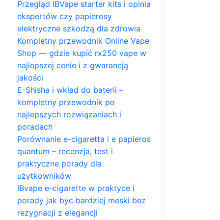
Przegląd IBVape starter kits i opinia
ekspertów czy papierosy
elektryczne szkodzą dla zdrowia
Kompletny przewodnik Online Vape
Shop — gdzie kupić rx250 vape w
najlepszej cenie i z gwarancją
jakości
E-Shisha i wkład do baterii –
kompletny przewodnik po
najlepszych rozwiązaniach i
poradach
Porównanie e-cigaretta i e papieros
quantum – recenzja, test i
praktyczne porady dla
użytkowników
IBvape e-cigarette w praktyce i
porady jak byc bardziej meski bez
rezygnacji z elegancji