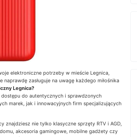
swoje elektroniczne potrzeby w mieście Legnica,
tóre naprawdę zasługuje na uwagę każdego miłośnika
iczny Legnica?
ć dostępu do autentycznych i sprawdzonych
 marek, jak i innowacyjnych firm specjalizujących
y znajdziesz nie tylko klasyczne sprzęty RTV i AGD,
o domu, akcesoria gamingowe, mobilne gadżety czy