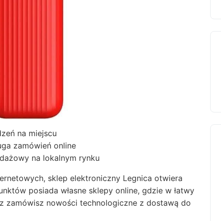
zeń na miejscu
uga zamówień online
edażowy na lokalnym rynku
ernetowych, sklep elektroniczny Legnica otwiera
nktów posiada własne sklepy online, gdzie w łatwy
raz zamówisz nowości technologiczne z dostawą do