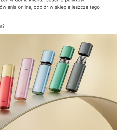
ówienia online, odbiór w sklepie jeszcze tego
ym?