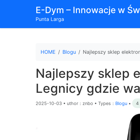
E-Dym – Innowacje w Św
Punta Larga
HOME
Blogu
Najlepszy sklep elektr
Najlepszy sklep 
Legnicy gdzie wa
2025-10-03
•
uthor：znbo • Types：
Blogu
•
4