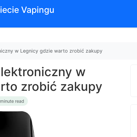
iecie Vapingu
oniczny w Legnicy gdzie warto zrobić zakupy
elektroniczny w
rto zrobić zakupy
 minute read