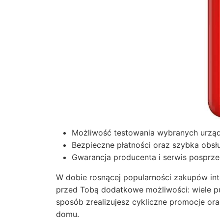
Możliwość testowania wybranych urząd
Bezpieczne płatności oraz szybka obsł
Gwarancja producenta i serwis posprz
W dobie rosnącej popularności zakupów int
przed Tobą dodatkowe możliwości: wiele pu
sposób zrealizujesz cykliczne promocje o
domu.