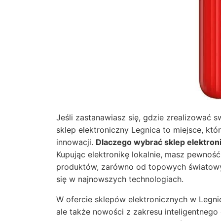
Jeśli zastanawiasz się, gdzie zrealizować 
sklep elektroniczny Legnica to miejsce, k
innowacji.
Dlaczego wybrać sklep elektron
Kupując elektronikę lokalnie, masz pewnoś
produktów, zarówno od topowych światowych
się w najnowszych technologiach.
W ofercie sklepów elektronicznych w Legnic
ale także nowości z zakresu inteligentneg