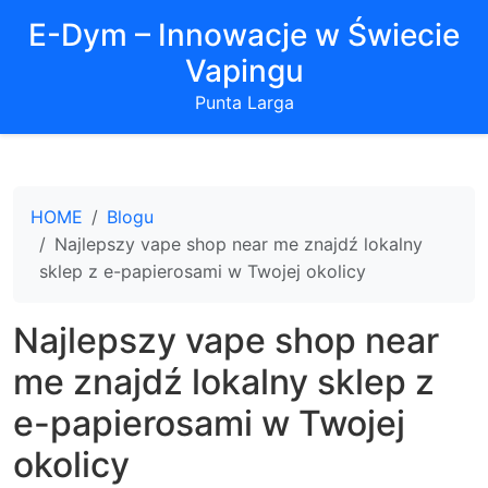
E-Dym – Innowacje w Świecie
Vapingu
Punta Larga
HOME
Blogu
Najlepszy vape shop near me znajdź lokalny
sklep z e-papierosami w Twojej okolicy
Najlepszy vape shop near
me znajdź lokalny sklep z
e-papierosami w Twojej
okolicy