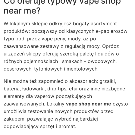
Co oferuje typowy vape shop
near me?
W lokalnym sklepie odkryjesz bogaty asortyment
produktów: począwszy od klasycznych e-papierosów
typu pod, przez vape peny, mody, aż po
zaawansowane zestawy z regulacją mocy. Oprócz
urządzeń sklepy oferują szeroką paletę liquidów o
różnych pojemnościach i smakach – owocowych,
deserowych, tytoniowych i mentolowych.
Nie można też zapomnieć o akcesoriach: grzałki,
bateria, ładowarki, drip tips, etui oraz inne niezbędne
elementy dla vaperów początkujących i
zaawansowanych. Lokalny
vape shop near me
często
umożliwia testowanie nowych produktów przed
zakupem, pozwalając wybrać najbardziej
odpowiadający sprzęt i aromat.