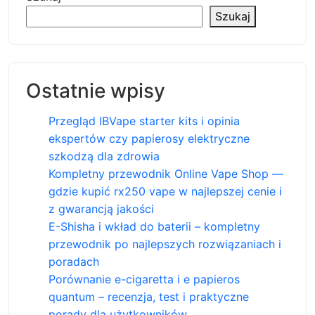
Szukaj
Ostatnie wpisy
Przegląd IBVape starter kits i opinia
ekspertów czy papierosy elektryczne
szkodzą dla zdrowia
Kompletny przewodnik Online Vape Shop —
gdzie kupić rx250 vape w najlepszej cenie i
z gwarancją jakości
E-Shisha i wkład do baterii – kompletny
przewodnik po najlepszych rozwiązaniach i
poradach
Porównanie e-cigaretta i e papieros
quantum – recenzja, test i praktyczne
porady dla użytkowników