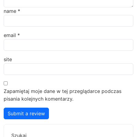
name
*
email
*
site
Zapamiętaj moje dane w tej przeglądarce podczas
pisania kolejnych komentarzy.
Submit a review
Szukaj