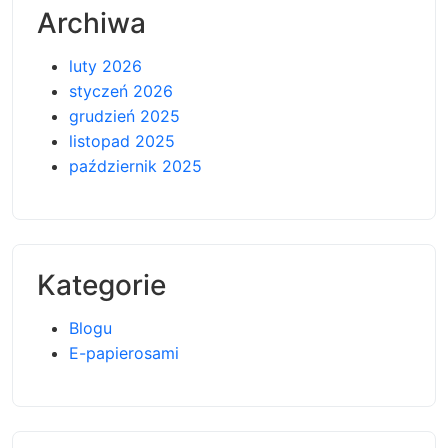
Archiwa
luty 2026
styczeń 2026
grudzień 2025
listopad 2025
październik 2025
Kategorie
Blogu
E-papierosami