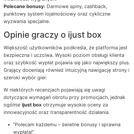
Polecane bonusy:
Darmowe spiny, cashback,
punktowy system lojalnościowy oraz cykliczne
wyzwania specjalne.
Opinie graczy o ijust box
Większość użytkowników podkreśla, że platforma jest
bezpieczna i uczciwa. Wysoki poziom obsługi klienta
oraz szybkość wypłat pojawia się jako największy plus.
Grający doceniają również intuicyjną nawigację strony i
szeroki wybór gier.
W niektórych recenzjach pojawiają się uwagi
dotyczące wymagań obrotu przy promocjach, jednak
ogólnie
ijust box
otrzymuje wysokie oceny za
innowacyjność oraz transparentność działania.
“Polecam każdemu – świetne bonusy i sprawna
wypłata!”