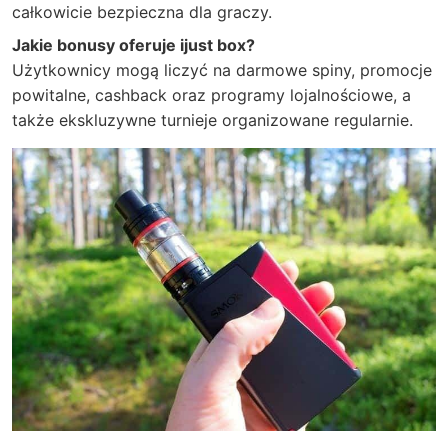
całkowicie bezpieczna dla graczy.
Jakie bonusy oferuje ijust box?
Użytkownicy mogą liczyć na darmowe spiny, promocje
powitalne, cashback oraz programy lojalnościowe, a
także ekskluzywne turnieje organizowane regularnie.