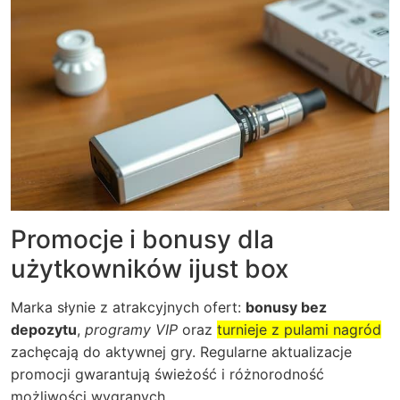
Promocje i bonusy dla
użytkowników ijust box
Marka słynie z atrakcyjnych ofert:
bonusy bez
depozytu
,
programy VIP
oraz
turnieje z pulami nagród
zachęcają do aktywnej gry. Regularne aktualizacje
promocji gwarantują świeżość i różnorodność
możliwości wygranych.