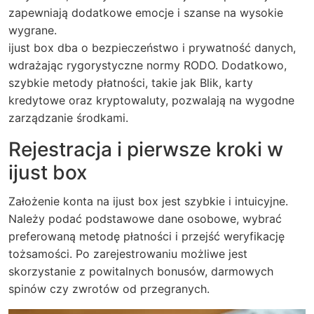
zapewniają dodatkowe emocje i szanse na wysokie
wygrane.
ijust box dba o bezpieczeństwo i prywatność danych,
wdrażając rygorystyczne normy RODO. Dodatkowo,
szybkie metody płatności, takie jak Blik, karty
kredytowe oraz kryptowaluty, pozwalają na wygodne
zarządzanie środkami.
Rejestracja i pierwsze kroki w
ijust box
Założenie konta na ijust box jest szybkie i intuicyjne.
Należy podać podstawowe dane osobowe, wybrać
preferowaną metodę płatności i przejść weryfikację
tożsamości. Po zarejestrowaniu możliwe jest
skorzystanie z powitalnych bonusów, darmowych
spinów czy zwrotów od przegranych.