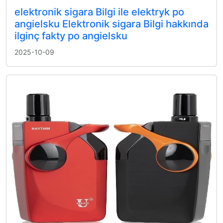
elektronik sigara Bilgi ile elektryk po
angielsku Elektronik sigara Bilgi hakkında
ilginç fakty po angielsku
2025-10-09