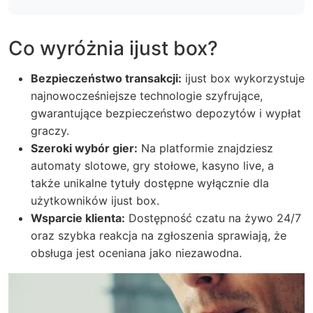
Co wyróżnia ijust box?
Bezpieczeństwo transakcji:
ijust box wykorzystuje
najnowocześniejsze technologie szyfrujące,
gwarantujące bezpieczeństwo depozytów i wypłat
graczy.
Szeroki wybór gier:
Na platformie znajdziesz
automaty slotowe, gry stołowe, kasyno live, a
także unikalne tytuły dostępne wyłącznie dla
użytkowników ijust box.
Wsparcie klienta:
Dostępność czatu na żywo 24/7
oraz szybka reakcja na zgłoszenia sprawiają, że
obsługa jest oceniana jako niezawodna.