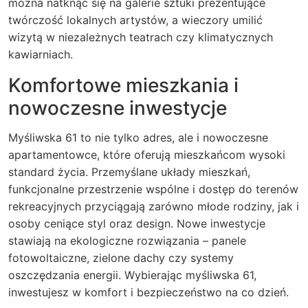
można natknąć się na galerie sztuki prezentujące
twórczość lokalnych artystów, a wieczory umilić
wizytą w niezależnych teatrach czy klimatycznych
kawiarniach.
Komfortowe mieszkania i
nowoczesne inwestycje
Myśliwska 61 to nie tylko adres, ale i nowoczesne
apartamentowce, które oferują mieszkańcom wysoki
standard życia. Przemyślane układy mieszkań,
funkcjonalne przestrzenie wspólne i dostęp do terenów
rekreacyjnych przyciągają zarówno młode rodziny, jak i
osoby ceniące styl oraz design. Nowe inwestycje
stawiają na ekologiczne rozwiązania – panele
fotowoltaiczne, zielone dachy czy systemy
oszczędzania energii. Wybierając myśliwska 61,
inwestujesz w komfort i bezpieczeństwo na co dzień.