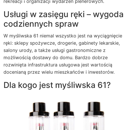
rekreacji i organizacji wydarzeń plenerowych.
Usługi w zasięgu ręki – wygoda
codziennych spraw
W myśliwska 61 niemal wszystko jest na wyciągnięcie
ręki: sklepy spożywcze, drogerie, gabinety lekarskie,
salony urody, a także usługi gastronomiczne z
możliwością dostawy do domu. Bardzo dobrze
rozwinięta infrastruktura usługowa jest wartością
docenianą przez wielu mieszkańców i inwestorów.
Dla kogo jest myśliwska 61?