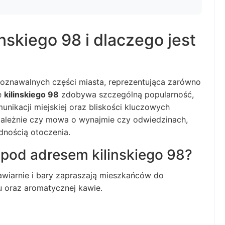
inskiego 98 i dlaczego jest
ozpoznawalnych części miasta, reprezentująca zarówno
ie
kilinskiego 98
zdobywa szczególną popularność,
munikacji miejskiej oraz bliskości kluczowych
zależnie czy mowa o wynajmie czy odwiedzinach,
dnością otoczenia.
 pod adresem kilinskiego 98?
kawiarnie i bary zapraszają mieszkańców do
 oraz aromatycznej kawie.