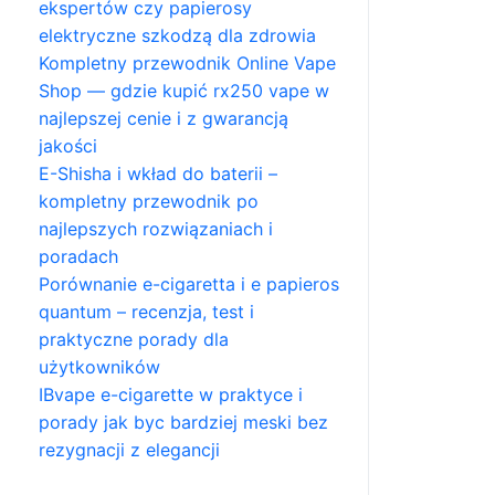
ekspertów czy papierosy
elektryczne szkodzą dla zdrowia
Kompletny przewodnik Online Vape
Shop — gdzie kupić rx250 vape w
najlepszej cenie i z gwarancją
jakości
E-Shisha i wkład do baterii –
kompletny przewodnik po
najlepszych rozwiązaniach i
poradach
Porównanie e-cigaretta i e papieros
quantum – recenzja, test i
praktyczne porady dla
użytkowników
IBvape e-cigarette w praktyce i
porady jak byc bardziej meski bez
rezygnacji z elegancji