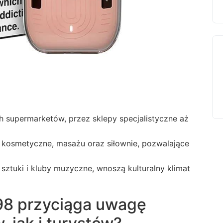
h supermarketów, przez sklepy specjalistyczne aż
e, kosmetyczne, masażu oraz siłownie, pozwalające
ie sztuki i kluby muzyczne, wnoszą kulturalny klimat
 98 przyciąga uwagę