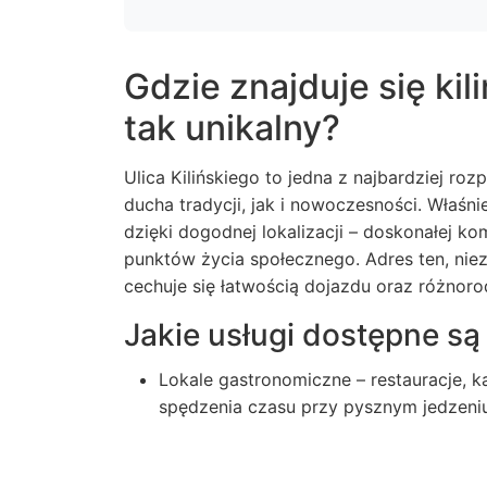
Gdzie znajduje się kil
tak unikalny?
Ulica Kilińskiego to jedna z najbardziej r
ducha tradycji, jak i nowoczesności. Właśn
dzięki dogodnej lokalizacji – doskonałej ko
punktów życia społecznego. Adres ten, nie
cechuje się łatwością dojazdu oraz różnoro
Jakie usługi dostępne są
Lokale gastronomiczne – restauracje, 
spędzenia czasu przy pysznym jedzeniu