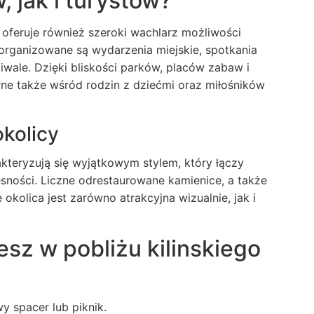
 jak i turystów?
 oferuje również szeroki wachlarz możliwości
o organizowane są wydarzenia miejskie, spotkania
tiwale. Dzięki bliskości parków, placów zabaw i
arne także wśród rodzin z dziećmi oraz miłośników
okolicy
kteryzują się wyjątkowym stylem, który łączy
ności. Liczne odrestaurowane kamienice, a także
kolica jest zarówno atrakcyjna wizualnie, jak i
esz w pobliżu kilinskiego
y spacer lub piknik.