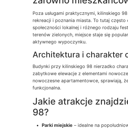
zarówno mieszkańców,
Poza usługami praktycznymi, kilinskiego 98
rekreacji i poznania miasta. To tutaj częst
społeczności lokalnej i różnego rodzaju fes
terenów zielonych, miejsce staje się popul
aktywnego wypoczynku.
Architektura i charakter 
Budynki przy
kilinskiego 98
nierzadko chara
zabytkowe elewacje z elementami nowoczes
nowoczesne apartamentowce, sprawiają, że o
funkcjonalna.
Jakie atrakcje znajdzi
98?
Parki miejskie
– idealne na popołudniow