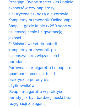
Przegląd IBVape starter kits i opinia
ekspertów czy papierosy
elektryczne szkodzą dla zdrowia
Kompletny przewodnik Online Vape
Shop — gdzie kupić rx250 vape w
najlepszej cenie i z gwarancją
jakości
E-Shisha i wkład do baterii –
kompletny przewodnik po
najlepszych rozwiązaniach i
poradach
Porównanie e-cigaretta i e papieros
quantum – recenzja, test i
praktyczne porady dla
użytkowników
IBvape e-cigarette w praktyce i
porady jak byc bardziej meski bez
rezygnacji z elegancji