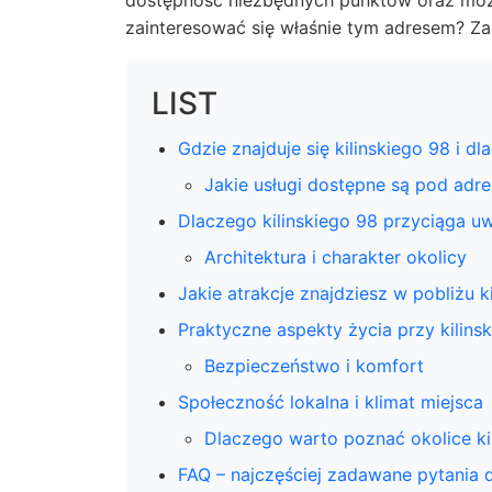
dostępność niezbędnych punktów oraz możl
zainteresować się właśnie tym adresem? Z
LIST
Gdzie znajduje się kilinskiego 98 i dl
Jakie usługi dostępne są pod adre
Dlaczego kilinskiego 98 przyciąga u
Architektura i charakter okolicy
Jakie atrakcje znajdziesz w pobliżu k
Praktyczne aspekty życia przy kilins
Bezpieczeństwo i komfort
Społeczność lokalna i klimat miejsca
Dlaczego warto poznać okolice ki
FAQ – najczęściej zadawane pytania 