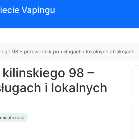
iecie Vapingu
skiego 98 – przewodnik po usługach i lokalnych atrakcjach
 kilinskiego 98 –
ługach i lokalnych
 minute read