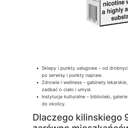
Sklepy i punkty usługowe – od drobnyc
po serwisy i punkty napraw.
Zdrowie i wellness – gabinety lekarski
zadbać o ciało i umysł.
Instytucje kulturalne – biblioteki, galer
do okolicy.
Dlaczego kilinskiego