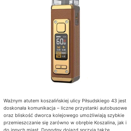
Ważnym atutem koszalińskiej ulicy Piłsudskiego 43 jest
doskonała komunikacja – liczne przystanki autobusowe
oraz bliskość dworca kolejowego umożliwiają szybkie
przemieszczanie się zarówno w obrębie Koszalina, jak i
do innych miast. Dogodny dojazd sprzyja także