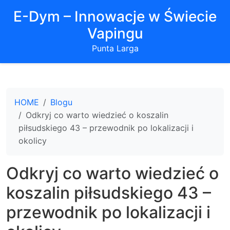
E-Dym – Innowacje w Świecie
Vapingu
Punta Larga
HOME
Blogu
Odkryj co warto wiedzieć o koszalin
piłsudskiego 43 – przewodnik po lokalizacji i
okolicy
Odkryj co warto wiedzieć o
koszalin piłsudskiego 43 –
przewodnik po lokalizacji i