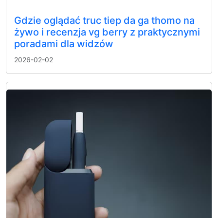
Gdzie oglądać truc tiep da ga thomo na
żywo i recenzja vg berry z praktycznymi
poradami dla widzów
2026-02-02