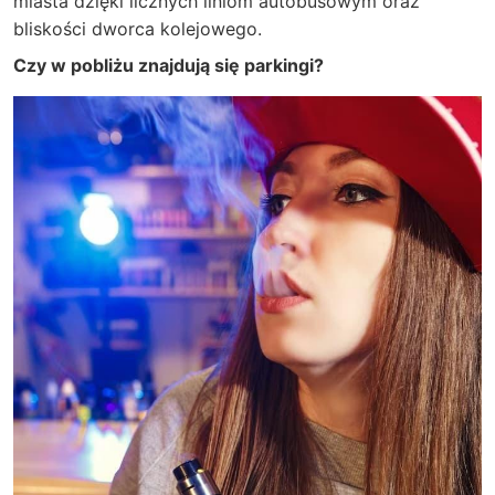
miasta dzięki licznych liniom autobusowym oraz
bliskości dworca kolejowego.
Czy w pobliżu znajdują się parkingi?