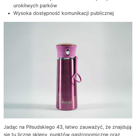
urokliwych parków
Wysoka dostępność komunikacji publicznej
Jadąc na Piłsudskiego 43, łatwo zauważyć, że znajdują
się tu liczne sklepy, punktów gastronomiczne oraz