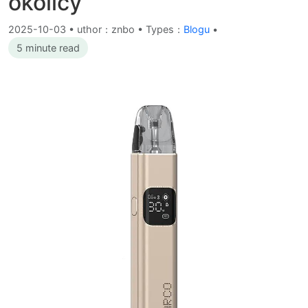
okolicy
2025-10-03
•
uthor：znbo • Types：
Blogu
•
5 minute read