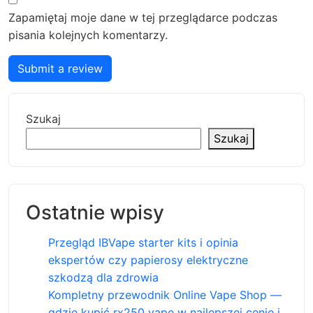
Zapamiętaj moje dane w tej przeglądarce podczas
pisania kolejnych komentarzy.
Submit a review
Szukaj
Szukaj
Ostatnie wpisy
Przegląd IBVape starter kits i opinia
ekspertów czy papierosy elektryczne
szkodzą dla zdrowia
Kompletny przewodnik Online Vape Shop —
gdzie kupić rx250 vape w najlepszej cenie i