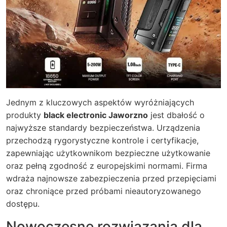
Jednym z kluczowych aspektów wyróżniających
produkty
black electronic Jaworzno
jest dbałość o
najwyższe standardy bezpieczeństwa. Urządzenia
przechodzą rygorystyczne kontrole i certyfikacje,
zapewniając użytkownikom bezpieczne użytkowanie
oraz pełną zgodność z europejskimi normami. Firma
wdraża najnowsze zabezpieczenia przed przepięciami
oraz chroniące przed próbami nieautoryzowanego
dostępu.
Nowoczesne rozwiązania dla