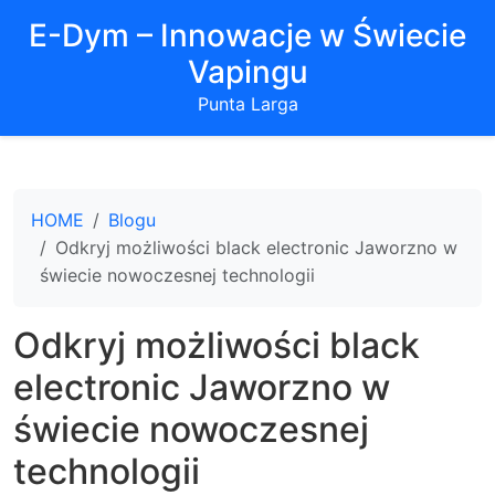
E-Dym – Innowacje w Świecie
Vapingu
Punta Larga
HOME
Blogu
Odkryj możliwości black electronic Jaworzno w
świecie nowoczesnej technologii
Odkryj możliwości black
electronic Jaworzno w
świecie nowoczesnej
technologii