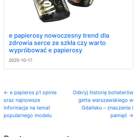
e papierosy nowoczesny trend dla
zdrowia serce ze szkła czy warto
wypróbować e papierosy
2025-10-17
← e papieros p1 opinie
Odkryj historię bohaterów
oraz najnowsze
getta warszawskiego w
informacje na temat
Gdańsku – znaczenie i
popularnego modelu
pamięć →