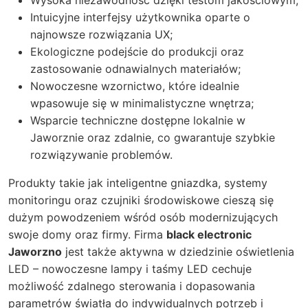
Wysoka niezawodność dzięki testom jakościowym;
Intuicyjne interfejsy użytkownika oparte o
najnowsze rozwiązania UX;
Ekologiczne podejście do produkcji oraz
zastosowanie odnawialnych materiałów;
Nowoczesne wzornictwo, które idealnie
wpasowuje się w minimalistyczne wnętrza;
Wsparcie techniczne dostępne lokalnie w
Jaworznie oraz zdalnie, co gwarantuje szybkie
rozwiązywanie problemów.
Produkty takie jak inteligentne gniazdka, systemy
monitoringu oraz czujniki środowiskowe cieszą się
dużym powodzeniem wśród osób modernizujących
swoje domy oraz firmy. Firma
black electronic
Jaworzno
jest także aktywna w dziedzinie oświetlenia
LED – nowoczesne lampy i taśmy LED cechuje
możliwość zdalnego sterowania i dopasowania
parametrów światła do indywidualnych potrzeb i